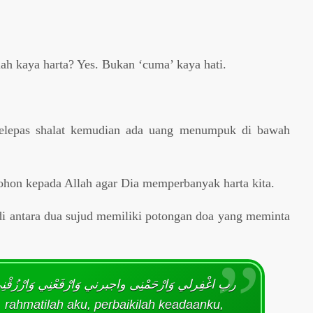
ah kaya harta? Yes. Bukan ‘cuma’ kaya hati.
elepas shalat kemudian ada uang menumpuk di bawah
ohon kepada Allah agar Dia memperbanyak harta kita.
di antara dua sujud memiliki potongan doa yang meminta
رب اغْفِرلي وَارْحَمْنِى واجبرني وَارْفَعْنِي وَارْزُقْنِى 
, rahmatilah aku, perbaikilah keadaanku,