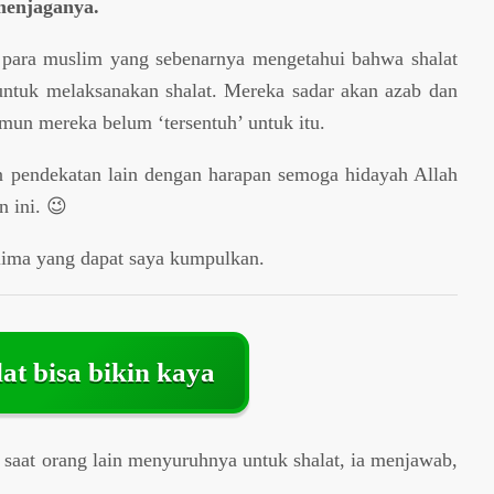
menjaganya.
k para muslim yang sebenarnya mengetahui bahwa shalat
untuk melaksanakan shalat. Mereka sadar akan azab dan
mun mereka belum ‘tersentuh’ untuk itu.
 pendekatan lain dengan harapan semoga hidayah Allah
n ini. 😉
lima yang dapat saya kumpulkan.
lat bisa bikin kaya
saat orang lain menyuruhnya untuk shalat, ia menjawab,