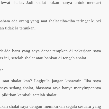
ewat shalat. Jadi shalat bukan hanya untuk mencari
ahwa ada orang yang saat shalat tiba-tiba teringat kunci
an tidak ia temukan.
 ide-ide baru yang saya dapat terapkan di pekerjaan saya
s ini, setelah shalat atau bahkan di tengah shalat.
g~
 saat shalat kan? Lagipula jangan khawatir. Jika saya
t saya sedang shalat, biasanya saya hanya menyimpannya
 pikirkan kembali setelah shalat.
kan shalat saya dengan memikirkan segala sesuatu yang