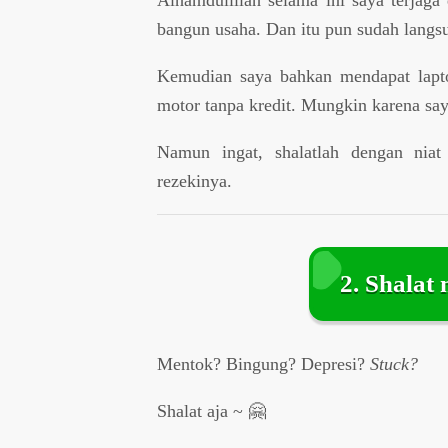
bangun usaha. Dan itu pun sudah langs
Kemudian saya bahkan mendapat lapto
motor tanpa kredit. Mungkin karena say
Namun ingat, shalatlah dengan niat
rezekinya.
2. Shalat
Mentok? Bingung? Depresi?
Stuck?
Shalat aja ~ 🤗