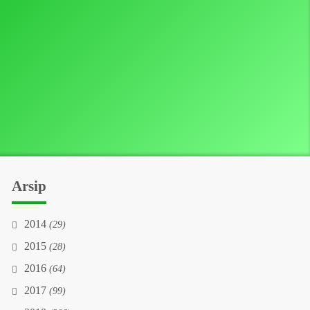
Arsip
2014
(29)
2015
(28)
2016
(64)
2017
(99)