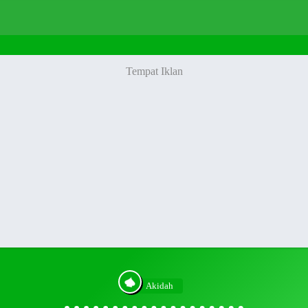
Akidah