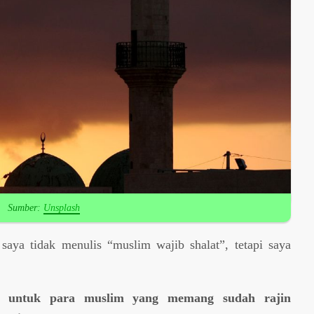
Sumber:
Unsplash
aya tidak menulis “muslim wajib shalat”, tetapi saya
untuk para muslim yang memang sudah rajin