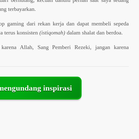
ung terbayarkan.
p gaming dari rekan kerja dan dapat membeli sepeda
a terus konsisten
(istiqomah)
dalam shalat dan berdoa.
 karena Allah, Sang Pemberi Rezeki, jangan karena
 mengundang inspirasi