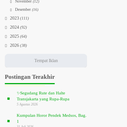
November
(12)
Desember
(16)
2023
(111)
2024
(92)
2025
(64)
2026
(38)
Postingan Terakhir
✨
Segudang Rute dan Halte
Transjakarta yang Rupa-Rupa
5 Agustus 2026
Kumpulan Horor Pendek Medsos, Bag.
1
31 Juli 2026