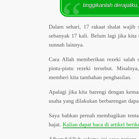
tinggikanlah derajatku
Dalam sehari, 17 rakaat shalat wajib 
sebanyak 17 kali. Belum lagi jika kita
sunnah lainnya.
Cara Allah memberikan rezeki salah 
pintu-pintu rezeki tersebut. Misaln
memberi kita tambahan penghasilan.
Apalagi jika kita barengi dengan kem
usaha yang dilakukan berbarengan dapa
Saya bahkan pernah membagikan tenta
hajat.
Kalian dapat baca di artikel berik
Alhamdulillah selama ini saya terjaga