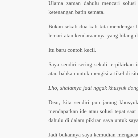
Ulama zaman dahulu mencari solusi l
ketenangan batin semata.
Bukan sekali dua kali kita mendengar b
lemari atau kendaraannya yang hilang d
Itu baru contoh kecil.
Saya sendiri sering sekali terpikirkan
atau bahkan untuk mengisi artikel di situ
Lho, shalatnya jadi nggak khusyuk don
Dear, kita sendiri pun jarang khusyuk
mendapatkan ide atau solusi tepat saa
dahulu di dalam pikiran saya untuk saya
Jadi bukannya saya kemudian mengacau