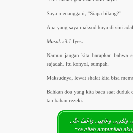
Saya menanggapi, “Siapa bilang?”
Apa yang saya maksud kaya di sini adal
Masak sih?
Iyes.
Namun jangan kita harapkan bahwa s
sajadah. Itu konyol, sumpah.
Maksudnya, lewat shalat kita bisa mem
Bahkan doa yang kita baca saat duduk 
tambahan rezeki.
وَاهْدِنِى وَعَافِنِى وَاعْفُ عَنِّى
“Ya Allah ampunilah aku