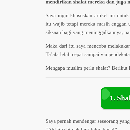
mendirikan shalat mereka dan juga 
Saya ingin khususkan artikel ini untu
itu wajib tetapi mereka masih enggan 
siksaan bagi yang meninggalkannya, na
Maka dari itu saya mencoba melakukan
Ta’ala lebih cepat sampai via pendekata
Mengapa muslim perlu shalat? Berikut 
1. Sha
Saya pernah mendengar seseorang yang 
“Ah! Shalat gak bisa bikin kaya!”