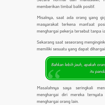
memberikan timbal balik positif.
Misalnya, saat ada orang yang gi
masyarakat terkena manfaat pos
menghargai pekerja tersebut tanpa ia
Sekarang saat seseorang mengingink
memiliki sesuatu yang dapat dihargai
Bahkan lebih jauh, apakah ora
itu pand
Masalahnya saya seringkali me
menghargai diri mereka ternyat
menghargai orang lain.