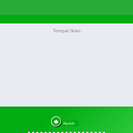
Akidah