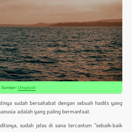
Sumber:
Unsplash
tinya sudah bersahabat dengan sebuah hadits yang
nusia adalah yang paling bermanfaat.
itsnya, sudah jelas di sana tercantum “sebaik-baik