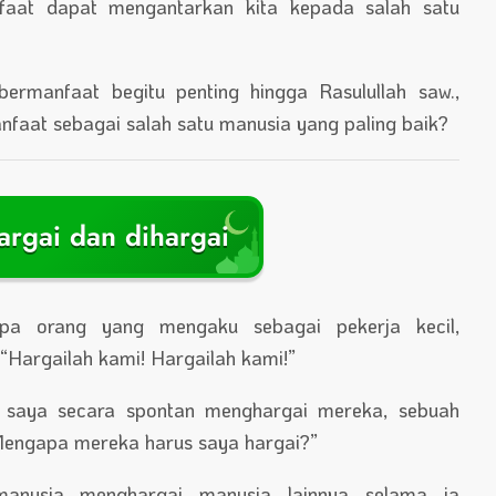
nfaat dapat mengantarkan kita kepada salah satu
ermanfaat begitu penting hingga Rasulullah saw.,
faat sebagai salah satu manusia yang paling baik?
rgai dan dihargai
apa orang yang mengaku sebagai pekerja kecil,
 “Hargailah kami! Hargailah kami!”
 saya secara spontan menghargai mereka, sebuah
“Mengapa mereka harus saya hargai?”
anusia menghargai manusia lainnya selama ia