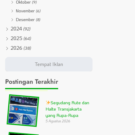
Oktober
(9)
November
(6)
Desember
(8)
2024
(92)
2025
(64)
2026
(38)
Postingan Terakhir
Segudang Rute dan
Halte Transjakarta
yang Rupa-Rupa
5 Agustus 2026