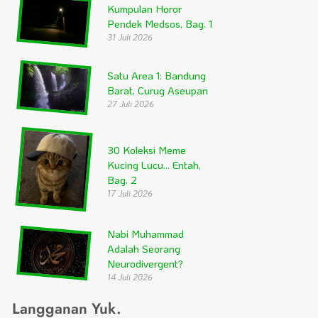
Kumpulan Horor
Pendek Medsos, Bag. 1
31 Juli 2026
Satu Area 1: Bandung
Barat, Curug Aseupan
27 Juli 2026
30 Koleksi Meme
Kucing Lucu… Entah,
Bag. 2
17 Juli 2026
Nabi Muhammad
Adalah Seorang
Neurodivergent?
14 Juli 2026
Langganan Yuk.