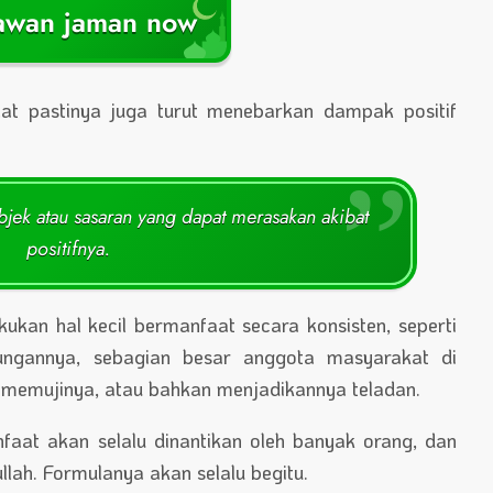
awan jaman now
t pastinya juga turut menebarkan dampak positif
 objek atau sasaran yang dapat merasakan akibat
positifnya.
kukan hal kecil bermanfaat secara konsisten, seperti
kungannya, sebagian besar anggota masyarakat di
 memujinya, atau bahkan menjadikannya teladan.
aat akan selalu dinantikan oleh banyak orang, dan
lah. Formulanya akan selalu begitu.