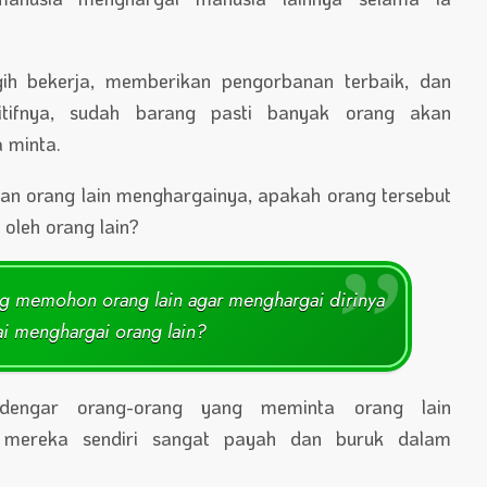
gih bekerja, memberikan pengorbanan terbaik, dan
itifnya, sudah barang pasti banyak orang akan
 minta.
an orang lain menghargainya, apakah orang tersebut
 oleh orang lain?
ng memohon orang lain agar menghargai dirinya
ai menghargai orang lain?
ndengar orang-orang yang meminta orang lain
a mereka sendiri sangat payah dan buruk dalam