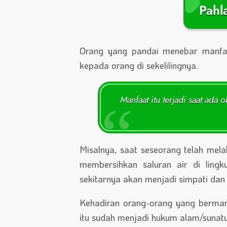
Pahl
Orang yang pandai menebar manfaa
kepada orang di sekelilingnya.
Manfaat itu terjadi saat ada
Misalnya, saat seseorang telah mela
membersihkan saluran air di ling
sekitarnya akan menjadi simpati dan
Kehadiran orang-orang yang bermanf
itu sudah menjadi hukum alam/sunatul