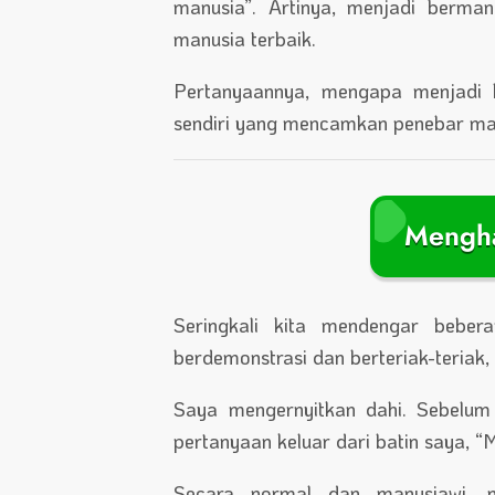
manusia”. Artinya, menjadi berma
manusia terbaik.
Pertanyaannya, mengapa menjadi b
sendiri yang mencamkan penebar man
Mengha
Seringkali kita mendengar beber
berdemonstrasi dan berteriak-teriak,
Saya mengernyitkan dahi. Sebelum
pertanyaan keluar dari batin saya, 
Secara normal dan manusiawi, m