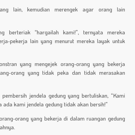
ang lain, kemudian merengek agar orang lain
g berteriak “hargailah kami!”, ternyata mereka
ja-pekerja lain yang menurut mereka layak untuk
nstran yang mengejek orang-orang yang bekerja
ang-orang yang tidak peka dan tidak merasakan
 pembersih jendela gedung yang bertuliskan, “Kami
a ada kami jendela gedung tidak akan bersih!”
 orang-orang yang bekerja di dalam ruangan gedung
lahnya.