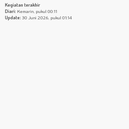
Kegiatan terakhir
Diari:
Kemarin, pukul 00:11
Update:
30 Juni 2026, pukul 01:14