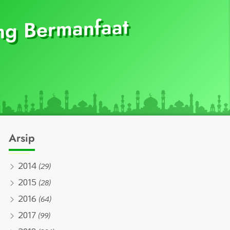
ng Bermanfaat
Arsip
2014
(29)
2015
(28)
2016
(64)
2017
(99)