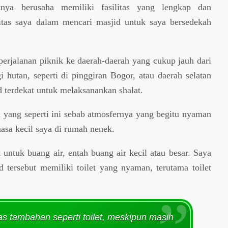
knya berusaha memiliki fasilitas yang lengkap dan
itas saya dalam mencari masjid untuk saya bersedekah
perjalanan piknik ke daerah-daerah yang cukup jauh dari
i hutan, seperti di pinggiran Bogor, atau daerah selatan
d terdekat untuk melaksanankan shalat.
 yang seperti ini sebab atmosfernya yang begitu nyaman
asa kecil saya di rumah nenek.
untuk buang air, entah buang air kecil atau besar. Saya
tersebut memiliki toilet yang nyaman, terutama toilet
tas tambahan seperti toilet, meskipun masih