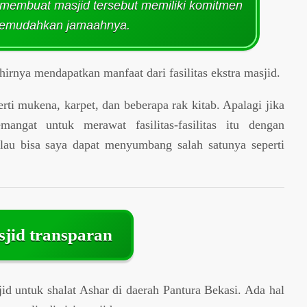
membuat masjid tersebut memiliki komitmen
memudahkan jamaahnya.
hirnya mendapatkan manfaat dari fasilitas ekstra masjid.
erti mukena, karpet, dan beberapa rak kitab. Apalagi jika
angat untuk merawat fasilitas-fasilitas itu dengan
alau bisa saya dapat menyumbang salah satunya seperti
jid transparan
id untuk shalat Ashar di daerah Pantura Bekasi. Ada hal