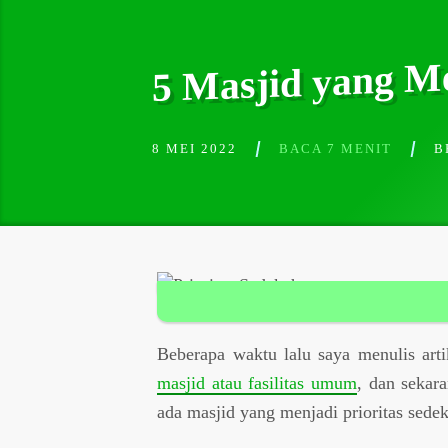
5 Masjid yang Me
8 MEI 2022
BACA 7 MENIT
B
Beberapa waktu lalu saya menulis art
masjid atau fasilitas umum
, dan sekar
ada masjid yang menjadi prioritas sede