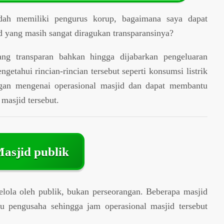
udah memiliki pengurus korup, bagaimana saya dapat
d yang masih sangat diragukan transparansinya?
ng transparan bahkan hingga dijabarkan pengeluaran
etahui rincian-rincian tersebut seperti konsumsi listrik
ngan mengenai operasional masjid dan dapat membantu
masjid tersebut.
asjid publik
lola oleh publik, bukan perseorangan. Beberapa masjid
u pengusaha sehingga jam operasional masjid tersebut