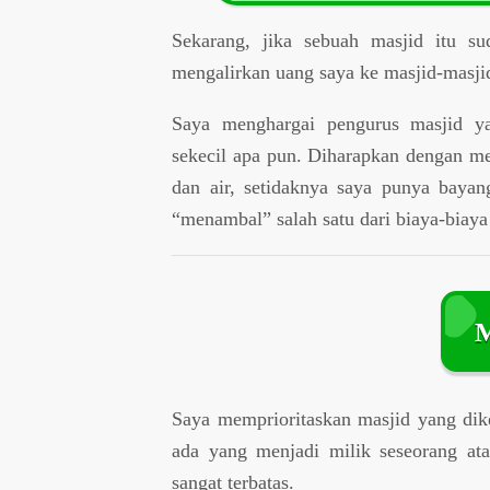
Sekarang, jika sebuah masjid itu s
mengalirkan uang saya ke masjid-masji
Saya menghargai pengurus masjid ya
sekecil apa pun. Diharapkan dengan meng
dan air, setidaknya saya punya baya
“menambal” salah satu dari biaya-biaya 
M
Saya memprioritaskan masjid yang dike
ada yang menjadi milik seseorang ata
sangat terbatas.