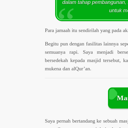
dalam tahap pembangunan, 
untuk 
Para jamaah itu sendirilah yang pada ak
Begitu pun dengan fasilitas lainnya sep
semuanya rapi. Saya menjadi bersem
bersedekah kepada masjid tersebut, k
mukena dan alQur’an.
Mas
Saya pernah bertandang ke sebuah masj