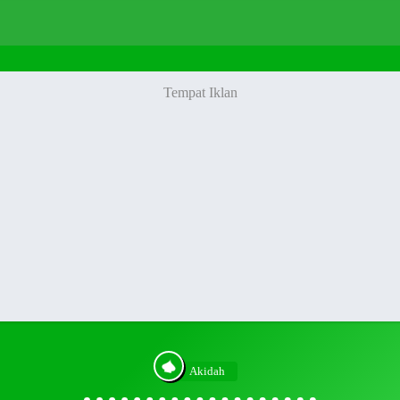
Akidah