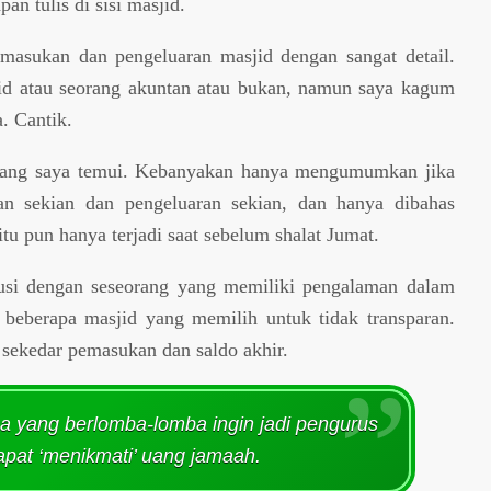
an tulis di sisi masjid.
emasukan dan pengeluaran masjid dengan sangat detail.
jid atau seorang akuntan atau bukan, namun saya kagum
. Cantik.
 jarang saya temui. Kebanyakan hanya mengumumkan jika
n sekian dan pengeluaran sekian, dan hanya dibahas
itu pun hanya terjadi saat sebelum shalat Jumat.
kusi dengan seseorang yang memiliki pengalaman dalam
 beberapa masjid yang memilih untuk tidak transparan.
sekedar pemasukan dan saldo akhir.
 yang berlomba-lomba ingin jadi pengurus
apat ‘menikmati’ uang jamaah.