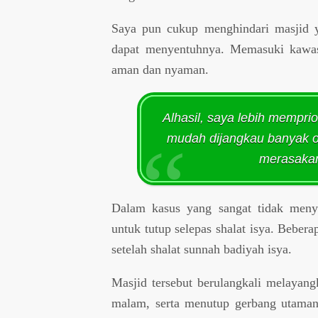
Saya pun cukup menghindari masjid y
dapat menyentuhnya. Memasuki kawas
aman dan nyaman.
Alhasil, saya lebih mempri
mudah dijangkau banyak o
merasakan
Dalam kasus yang sangat tidak meny
untuk tutup selepas shalat isya. Bebera
setelah shalat sunnah badiyah isya.
Masjid tersebut berulangkali melaya
malam, serta menutup gerbang utaman