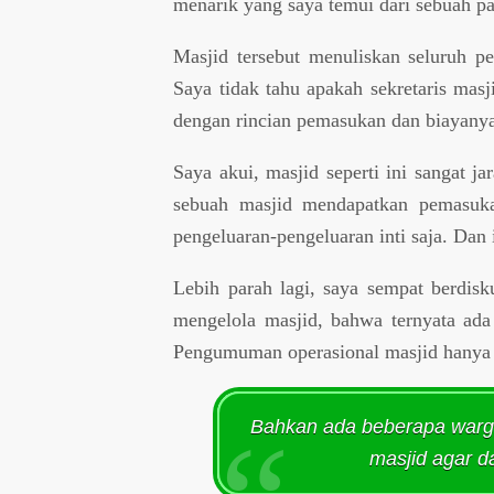
menarik yang saya temui dari sebuah pap
Masjid tersebut menuliskan seluruh p
Saya tidak tahu apakah sekretaris mas
dengan rincian pemasukan dan biayanya
Saya akui, masjid seperti ini sangat
sebuah masjid mendapatkan pemasuka
pengeluaran-pengeluaran inti saja. Dan 
Lebih parah lagi, saya sempat berdis
mengelola masjid, bahwa ternyata ada
Pengumuman operasional masjid hanya 
Bahkan ada beberapa warga
masjid agar d