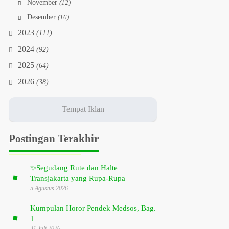
November
(12)
Desember
(16)
2023
(111)
2024
(92)
2025
(64)
2026
(38)
Postingan Terakhir
✨
Segudang Rute dan Halte
Transjakarta yang Rupa-Rupa
5 Agustus 2026
Kumpulan Horor Pendek Medsos, Bag.
1
31 Juli 2026