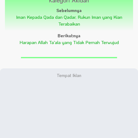
Kategori Akidah
Sebelumnya
Iman Kepada Qada dan Qadar, Rukun Iman yang Kian
Terabaikan
Berikutnya
Harapan Allah Ta'ala yang Tidak Pernah Terwujud