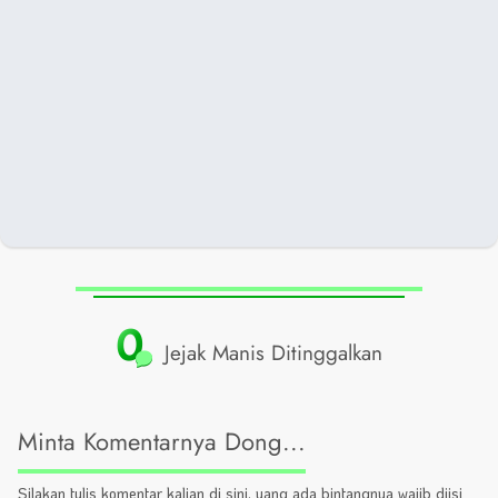
0
Jejak Manis Ditinggalkan
Minta Komentarnya Dong...
Silakan tulis komentar kalian di sini, yang ada bintangnya wajib diisi