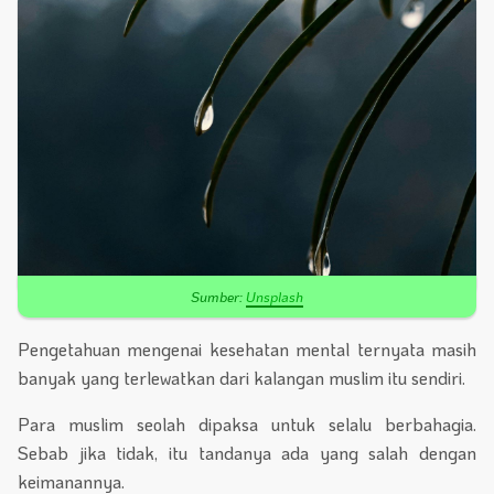
Sumber:
Unsplash
Pengetahuan mengenai kesehatan mental ternyata masih
banyak yang terlewatkan dari kalangan muslim itu sendiri.
Para muslim seolah dipaksa untuk selalu berbahagia.
Sebab jika tidak, itu tandanya ada yang salah dengan
keimanannya.