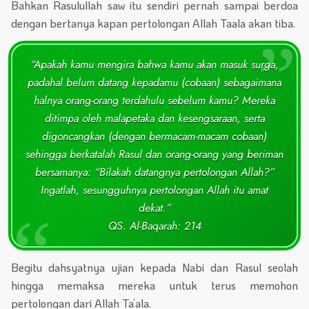
Bahkan Rasulullah saw itu sendiri pernah sampai berdoa
dengan bertanya kapan pertolongan Allah Taala akan tiba.
“Apakah kamu mengira bahwa kamu akan masuk surga,
padahal belum datang kepadamu (cobaan) sebagaimana
halnya orang-orang terdahulu sebelum kamu? Mereka
ditimpa oleh malapetaka dan kesengsaraan, serta
digoncangkan (dengan bermacam-macam cobaan)
sehingga berkatalah Rasul dan orang-orang yang beriman
bersamanya: “Bilakah datangnya pertolongan Allah?”
Ingatlah, sesungguhnya pertolongan Allah itu amat
dekat.”
QS. Al-Baqarah: 214
Begitu dahsyatnya ujian kepada Nabi dan Rasul seolah
hingga memaksa mereka untuk terus memohon
pertolongan dari Allah Ta’ala.