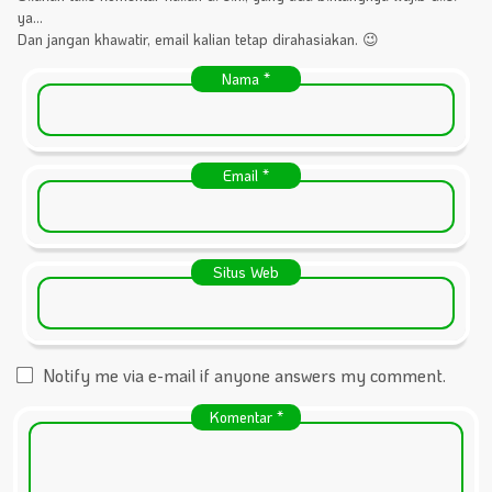
ya...
Dan jangan khawatir, email kalian tetap dirahasiakan. 😉
Nama
*
Email
*
Situs Web
Notify me via e-mail if anyone answers my comment.
Komentar
*