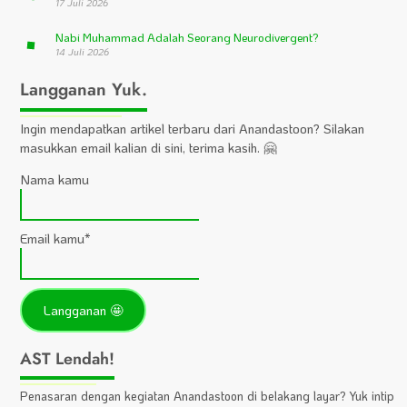
17 Juli 2026
Nabi Muhammad Adalah Seorang Neurodivergent?
14 Juli 2026
Langganan Yuk.
Ingin mendapatkan artikel terbaru dari Anandastoon? Silakan
masukkan email kalian di sini, terima kasih. 🤗
Nama kamu
Email kamu*
AST Lendah!
Penasaran dengan kegiatan Anandastoon di belakang layar? Yuk intip