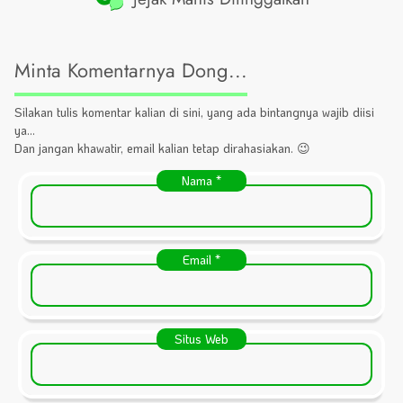
Minta Komentarnya Dong...
Silakan tulis komentar kalian di sini, yang ada bintangnya wajib diisi
ya...
Dan jangan khawatir, email kalian tetap dirahasiakan. 😉
Nama
*
Email
*
Situs Web