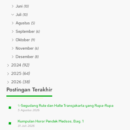
Juni
(10)
Juli
(10)
Agustus
(5)
September
(6)
Oktober
(9)
November
(6)
Desember
(8)
2024
(92)
2025
(64)
2026
(38)
Postingan Terakhir
✨
Segudang Rute dan Halte Transjakarta yang Rupa-Rupa
5 Agustus 2026
Kumpulan Horor Pendek Medsos, Bag. 1
31 Juli 2026