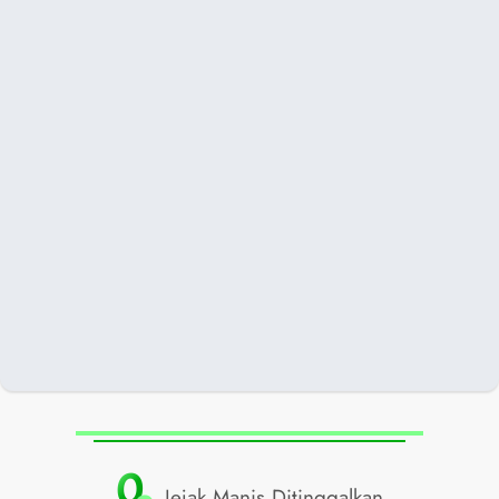
0
Jejak Manis Ditinggalkan