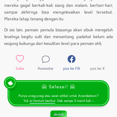
mereka gagal berkali-kali, siang dan malam, berhari-hari,
sampai akhirnya bisa menyelesaikan level tersebut.
Mereka tetap tenang dengan itu.
Di sisi lain, pemain pemula biasanya akan sibuk mengeluh
levelnya begitu sulit dan menantang, padahal belum ada
seujung kukunya dari kesulitan level para pemain ahli.
Suka
Komentar
pos ke FB
pos ke X
🤗 Selesai! 🤗
Punya uneg-uneg atau saran artikel untuk Anandastoon?
Yuk
isi formulir berikut
. Gak sampe 5 menit kok ~
akidah