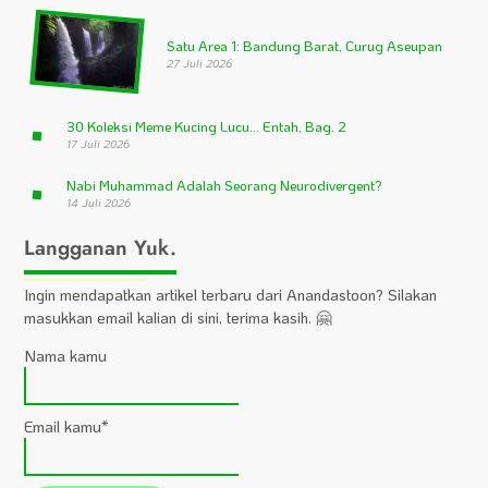
Satu Area 1: Bandung Barat, Curug Aseupan
27 Juli 2026
30 Koleksi Meme Kucing Lucu… Entah, Bag. 2
17 Juli 2026
Nabi Muhammad Adalah Seorang Neurodivergent?
14 Juli 2026
Langganan Yuk.
Ingin mendapatkan artikel terbaru dari Anandastoon? Silakan
masukkan email kalian di sini, terima kasih. 🤗
Nama kamu
Email kamu*