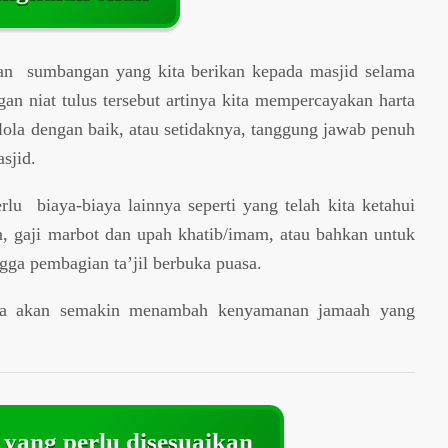
gan sumbangan yang kita berikan kepada masjid selama
ngan niat tulus tersebut artinya kita mempercayakan harta
lola dengan baik, atau setidaknya, tanggung jawab penuh
sjid.
rlu biaya-biaya lainnya seperti yang telah kita ketahui
tan, gaji marbot dan upah khatib/imam, atau bahkan untuk
gga pembagian ta’jil berbuka puasa.
ka akan semakin menambah kenyamanan jamaah yang
yang perlu disesuaikan