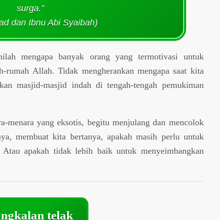
surga.”
d dan Ibnu Abi Syaibah)
inilah mengapa banyak orang yang termotivasi untuk
h-rumah Allah. Tidak mengherankan mengapa saat kita
ukan masjid-masjid indah di tengah-tengah pemukiman
a-menara yang eksotis, begitu menjulang dan mencolok
nya, membuat kita bertanya, apakah masih perlu untuk
? Atau apakah tidak lebih baik untuk menyeimbangkan
ngkalan telak