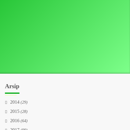
Arsip
2014
(29)
2015
(28)
2016
(64)