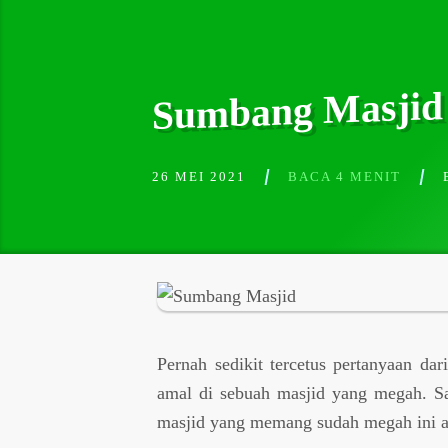
Sumbang Masjid 
26 MEI 2021
BACA 4 MENIT
Pernah sedikit tercetus pertanyaan da
amal di sebuah masjid yang megah. 
masjid yang memang sudah megah ini ata