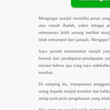
Mengingat masjid memiliki peran yang
atau rumah ibadah, yakni sebagai pe
sebenarnya lebih senang melihat masj
telah terkumpul dari jamaah. Mengapa?
Saya pernah menemukan masjid yang
berasal dari pendapatan-pendapatan ya
merasa bahwa apa yang saya sedekahka
tersebut.
Di samping itu, transparansi penggu
orang kepada masjid tersebut dan bahk
setiap poin-poin pengeluaran yang telah
Jika memang masjid telah menerapkan 