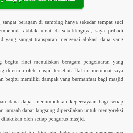
 sangat beragam di samping hanya sekedar tempat suci
mbentuk akhlak umat di sekelilingnya, saya pribadi
id yang sangat transparan mengenai alokasi dana yang
 begitu rinci menuliskan beragam pengeluaran yang
ng diterima oleh masjid tersebut. Hal ini membuat saya
n begitu memiliki dampak yang bermanfaat bagi masjid
naan dana dapat menumbuhkan kepercayaan bagi setiap
an jamaah dapat langsung dipersilakan untuk mengoreksi
 dilakukan oleh setiap pengurus masjid.
hal seperti itu, kita tahu bahwa segenap pengurusnya