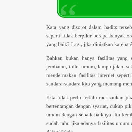
Kata yang disorot dalam hadits terse
seperti tidak berpikir berapa banyak 
yang baik? Lagi, jika diniatkan karena 
Bahkan bukan hanya fasilitas yang s
jembatan, toilet umum, lampu jalan, se
mendermakan fasilitas internet seper
saudara-saudara kita yang memang mem
Kita tidak perlu terlalu merisaukan jik
bertentangan dengan syariat, cukup pi
umum dengan sebaik-baiknya. Itu kemba
sudah tahu jika adanya fasilitas umum 
Allah Ta’ala.