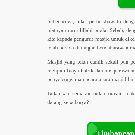
Sebenarnya, tidak perlu khawatir den
niatnya murni lillahi ta’ala. Sebab, de
kita kepada pengurus masjid untuk dike
telah berada di tangan bendaharawan ma
Masjid yang telah cantik sekali pun pe
meliputi biaya listrik dan air, perawa
penyelenggaraan acara-acara masjid hin
Bukankah semakin indah masjid ma
datang kepadanya?
Timbangan 