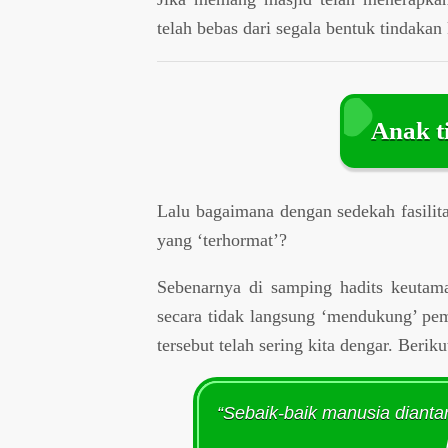
telah bebas dari segala bentuk tindakan
Anak t
Lalu bagaimana dengan sedekah fasilit
yang ‘terhormat’?
Sebenarnya di samping hadits keutam
secara tidak langsung ‘mendukung’ pem
tersebut telah sering kita dengar. Berik
“Sebaik-baik manusia diant