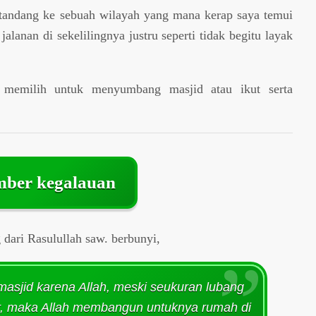
ertandang ke sebuah wilayah yang mana kerap saya temui
lanan di sekelilingnya justru seperti tidak begitu layak
 memilih untuk menyumbang masjid atau ikut serta
ber kegalauan
dari Rasulullah saw. berbunyi,
sjid karena Allah, meski seukuran lubang
ur, maka Allah membangun untuknya rumah di