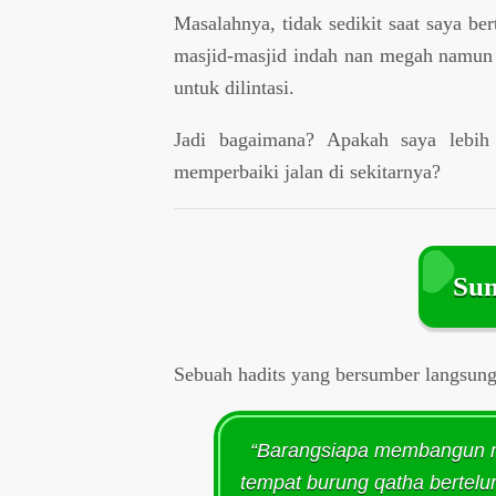
Masalahnya, tidak sedikit saat saya b
masjid-masjid indah nan megah namun ja
untuk dilintasi.
Jadi bagaimana? Apakah saya lebih
memperbaiki jalan di sekitarnya?
Sum
Sebuah hadits yang bersumber langsung 
“Barangsiapa membangun ma
tempat burung qatha bertel