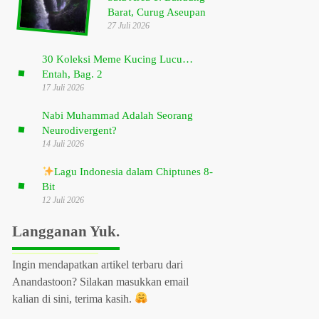
Barat, Curug Aseupan
27 Juli 2026
30 Koleksi Meme Kucing Lucu…
Entah, Bag. 2
17 Juli 2026
Nabi Muhammad Adalah Seorang
Neurodivergent?
14 Juli 2026
Lagu Indonesia dalam Chiptunes 8-
Bit
12 Juli 2026
Langganan Yuk.
Ingin mendapatkan artikel terbaru dari
Anandastoon? Silakan masukkan email
kalian di sini, terima kasih.