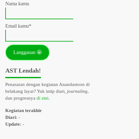
Nama kamu
Email kamu*
AST Lendah!
Penasaran dengan kegiatan Anandastoon di
belakang layar? Yuk intip diari,
journaling
,
dan progresnya
di sini
.
Kegiatan terakhir
Diari:
-
Update:
-