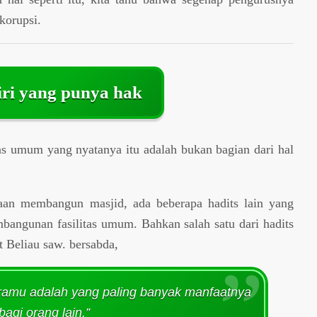
 korupsi.
iri yang punya hak
as umum yang nyatanya itu adalah bukan bagian dari hal
aan membangun masjid, ada beberapa hadits lain yang
bangunan fasilitas umum. Bahkan salah satu dari hadits
ut Beliau saw. bersabda,
aramu adalah yang paling banyak manfaatnya
bagi orang lain.”