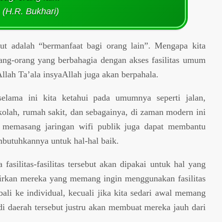
(H.R. Bukhari)
but adalah “bermanfaat bagi orang lain”. Mengapa kita
orang-orang yang berbahagia dengan akses fasilitas umum
Allah Ta’ala insyaAllah juga akan berpahala.
elama ini kita ketahui pada umumnya seperti jalan,
kolah, rumah sakit, dan sebagainya, di zaman modern ini
ti memasang jaringan wifi publik juga dapat membantu
butuhkannya untuk hal-hal baik.
a fasilitas-fasilitas tersebut akan dipakai untuk hal yang
kirkan mereka yang memang ingin menggunakan fasilitas
li ke individual, kecuali jika kita sedari awal memang
di daerah tersebut justru akan membuat mereka jauh dari