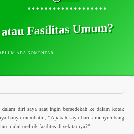
atau Fasilitas Umum?
BELUM ADA KOMENTAR
ri dalam diri saya saat ingin bersedekah ke dalam kotak
Saya hanya membatin, “Apakah saya harus menyumbang
u mulai melirik fasilitas di sekitarnya?”