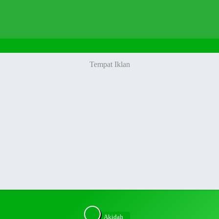
Akidah