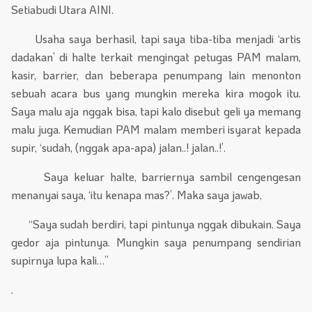
Setiabudi Utara AINI.
Usaha saya berhasil, tapi saya tiba-tiba menjadi ‘artis
dadakan’ di halte terkait mengingat petugas PAM malam,
kasir, barrier, dan beberapa penumpang lain menonton
sebuah acara bus yang mungkin mereka kira mogok itu.
Saya malu aja nggak bisa, tapi kalo disebut geli ya memang
malu juga. Kemudian PAM malam memberi isyarat kepada
supir, ‘sudah, (nggak apa-apa) jalan..! jalan..!’.
Saya keluar halte, barriernya sambil cengengesan
menanyai saya, ‘itu kenapa mas?’. Maka saya jawab,
“Saya sudah berdiri, tapi pintunya nggak dibukain. Saya
gedor aja pintunya. Mungkin saya penumpang sendirian
supirnya lupa kali…”
.