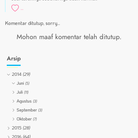
...
Komentar ditutup, sorry...
Mohon maaf komentar telah ditutup.
Arsip
2014
(29)
Juni
(5)
Juli
(11)
Agustus
(3)
September
(3)
Oktober
(7)
2015
(28)
2016
(64)