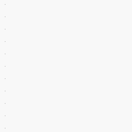
.
.
.
.
.
.
.
.
.
.
.