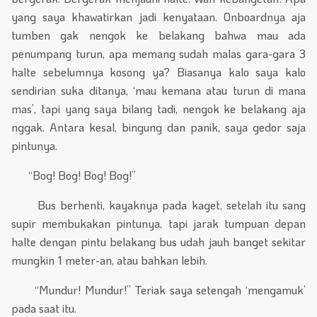
yang saya khawatirkan jadi kenyataan. Onboardnya aja
tumben gak nengok ke belakang bahwa mau ada
penumpang turun, apa memang sudah malas gara-gara 3
halte sebelumnya kosong ya? Biasanya kalo saya kalo
sendirian suka ditanya, ‘mau kemana atau turun di mana
mas’, tapi yang saya bilang tadi, nengok ke belakang aja
nggak. Antara kesal, bingung dan panik, saya gedor saja
pintunya.
“Bog! Bog! Bog! Bog!”
Bus berhenti, kayaknya pada kaget, setelah itu sang
supir membukakan pintunya, tapi jarak tumpuan depan
halte dengan pintu belakang bus udah jauh banget sekitar
mungkin 1 meter-an, atau bahkan lebih.
“Mundur! Mundur!” Teriak saya setengah ‘mengamuk’
pada saat itu.