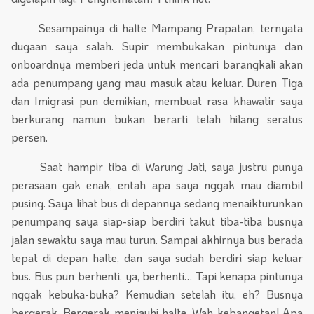
Sesampainya di halte Mampang Prapatan, ternyata
dugaan saya salah. Supir membukakan pintunya dan
onboardnya memberi jeda untuk mencari barangkali akan
ada penumpang yang mau masuk atau keluar. Duren Tiga
dan Imigrasi pun demikian, membuat rasa khawatir saya
berkurang namun bukan berarti telah hilang seratus
persen.
Saat hampir tiba di Warung Jati, saya justru punya
perasaan gak enak, entah apa saya nggak mau diambil
pusing. Saya lihat bus di depannya sedang menaikturunkan
penumpang saya siap-siap berdiri takut tiba-tiba busnya
jalan sewaktu saya mau turun. Sampai akhirnya bus berada
tepat di depan halte, dan saya sudah berdiri siap keluar
bus. Bus pun berhenti, ya, berhenti… Tapi kenapa pintunya
nggak kebuka-buka? Kemudian setelah itu, eh? Busnya
bergerak. Bergerak menjauhi halte. Wah kebangetan! Apa