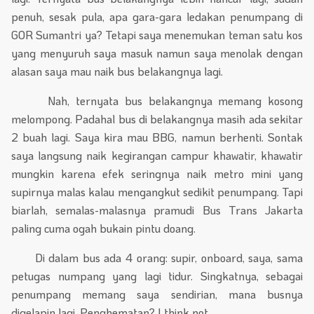
penuh, sesak pula, apa gara-gara ledakan penumpang di
GOR Sumantri ya? Tetapi saya menemukan teman satu kos
yang menyuruh saya masuk namun saya menolak dengan
alasan saya mau naik bus belakangnya lagi.
Nah, ternyata bus belakangnya memang kosong
melompong. Padahal bus di belakangnya masih ada sekitar
2 buah lagi. Saya kira mau BBG, namun berhenti. Sontak
saya langsung naik kegirangan campur khawatir, khawatir
mungkin karena efek seringnya naik metro mini yang
supirnya malas kalau mengangkut sedikit penumpang. Tapi
biarlah, semalas-malasnya pramudi Bus Trans Jakarta
paling cuma ogah bukain pintu doang.
Di dalam bus ada 4 orang: supir, onboard, saya, sama
petugas numpang yang lagi tidur. Singkatnya, sebagai
penumpang memang saya sendirian, mana busnya
digelapin lagi. Penghematan? I think not.