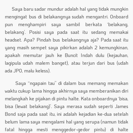
Saya baru sadar mundur adalah hal yang tidak mungkin
mengingat bus di belakangnya sudah mengantri. Onboard
pun menghampiri saya sambil berkata ‘belakang,
belakang’. Posisi saya pada saat itu sedang memakai
headset. Apa? Pindah bus belakangnya aja? Pada saat itu
yang masih sempet saya pikirkan adalah 2 kemungkinan,
apakah memutar jauh ke Buncit Indah dulu (kejauhan,
lagipula udah malem banget), atau terjun dari bus (udah
ada JPO, malu keless).
Saya “ngapain tau” di dalam bus memang memakan
waktu cukup lama hingga akhirnya saya memberanikan diri
melangkah ke pijakan di pintu halte. Kata onboardnya ‘bisa,
bisa (lewat belakang)’. Saya merasa sudah seperti James
Bond saja pada saat itu, ini adalah kejadian ke-dua setelah
belum lama saya mengalami hal yang serupa (namun tidak
fatal hingga mesti menggedor-gedor pintu) di halte