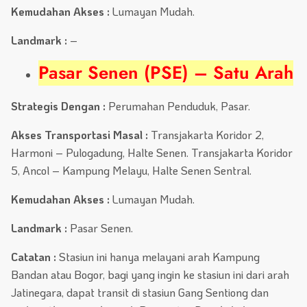
Kemudahan Akses :
Lumayan Mudah.
Landmark :
–
Pasar Senen (PSE) – Satu Arah
Strategis Dengan :
Perumahan Penduduk, Pasar.
Akses Transportasi Masal :
Transjakarta Koridor 2,
Harmoni – Pulogadung, Halte Senen. Transjakarta Koridor
5, Ancol – Kampung Melayu, Halte Senen Sentral.
Kemudahan Akses :
Lumayan Mudah.
Landmark :
Pasar Senen.
Catatan :
Stasiun ini hanya melayani arah Kampung
Bandan atau Bogor, bagi yang ingin ke stasiun ini dari arah
Jatinegara, dapat transit di stasiun Gang Sentiong dan