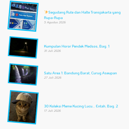
Segudang Rute dan Halte Transjakarta yang
Rupa-Rupa
5 Agustus 2026
Kumpulan Horor Pendek Medsos, Bag. 1
31 Juli 2026
Satu Area 1: Bandung Barat, Curug Aseupan
27 Juli 2026
30 Koleksi Meme Kucing Lucu… Entah, Bag. 2
17 Juli 2026