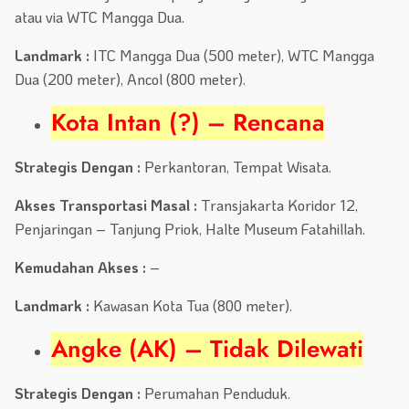
atau via WTC Mangga Dua.
Landmark :
ITC Mangga Dua (500 meter), WTC Mangga
Dua (200 meter), Ancol (800 meter).
Kota Intan (?) – Rencana
Strategis Dengan :
Perkantoran, Tempat Wisata.
Akses Transportasi Masal :
Transjakarta Koridor 12,
Penjaringan – Tanjung Priok, Halte Museum Fatahillah.
Kemudahan Akses :
–
Landmark :
Kawasan Kota Tua (800 meter).
Angke (AK) – Tidak Dilewati
Strategis Dengan :
Perumahan Penduduk.