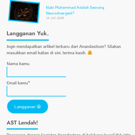
Nabi Muhammad Adalah Seorang
Neurodivergent?
14 Juli 2026
Langganan Yuk.
Ingin mendapatkan artikel terbaru dari Anandastoon? Silakan
masukkan email kalian di sini, terima kasih.
Nama kamu
Email kamu*
AST Lendah!
Penasaran dengan kegiatan Anandastoon di belakang layar? Yuk intip