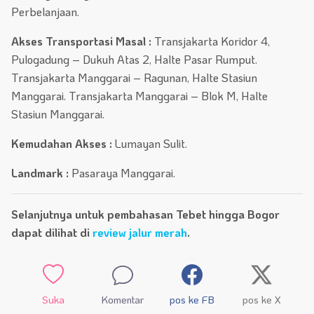
Perbelanjaan.
Akses Transportasi Masal :
Transjakarta Koridor 4,
Pulogadung – Dukuh Atas 2, Halte Pasar Rumput.
Transjakarta Manggarai – Ragunan, Halte Stasiun
Manggarai. Transjakarta Manggarai – Blok M, Halte
Stasiun Manggarai.
Kemudahan Akses :
Lumayan Sulit.
Landmark :
Pasaraya Manggarai.
Selanjutnya untuk pembahasan Tebet hingga Bogor
dapat dilihat di
review jalur merah
.
Suka
Komentar
pos ke FB
pos ke X