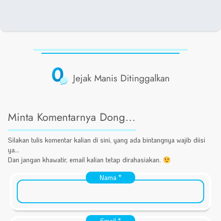
0
Jejak Manis Ditinggalkan
Minta Komentarnya Dong...
Silakan tulis komentar kalian di sini, yang ada bintangnya wajib diisi
ya...
Dan jangan khawatir, email kalian tetap dirahasiakan.
Nama
*
Email
*