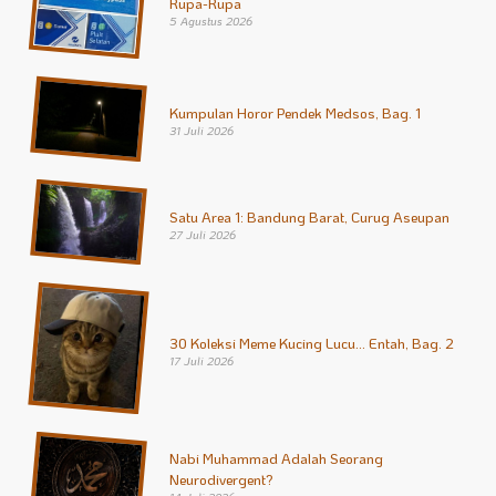
Rupa-Rupa
5 Agustus 2026
Kumpulan Horor Pendek Medsos, Bag. 1
31 Juli 2026
Satu Area 1: Bandung Barat, Curug Aseupan
27 Juli 2026
30 Koleksi Meme Kucing Lucu… Entah, Bag. 2
17 Juli 2026
Nabi Muhammad Adalah Seorang
Neurodivergent?