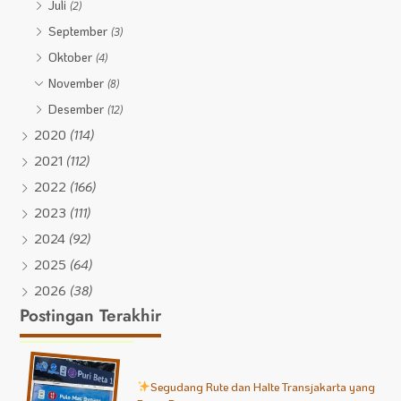
Juli
(2)
September
(3)
Oktober
(4)
November
(8)
Desember
(12)
2020
(114)
2021
(112)
2022
(166)
2023
(111)
2024
(92)
2025
(64)
2026
(38)
Postingan Terakhir
Segudang Rute dan Halte Transjakarta yang