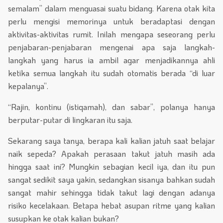
semalam” dalam menguasai suatu bidang. Karena otak kita
perlu mengisi memorinya untuk beradaptasi dengan
aktivitas-aktivitas rumit. Inilah mengapa seseorang perlu
penjabaran-penjabaran mengenai apa saja langkah-
langkah yang harus ia ambil agar menjadikannya ahli
ketika semua langkah itu sudah otomatis berada “di luar
kepalanya”.
“Rajin, kontinu (istiqamah), dan sabar”, polanya hanya
berputar-putar di lingkaran itu saja.
Sekarang saya tanya, berapa kali kalian jatuh saat belajar
naik sepeda? Apakah perasaan takut jatuh masih ada
hingga saat ini? Mungkin sebagian kecil iya, dan itu pun
sangat sedikit saya yakin, sedangkan sisanya bahkan sudah
sangat mahir sehingga tidak takut lagi dengan adanya
risiko kecelakaan. Betapa hebat asupan ritme yang kalian
susupkan ke otak kalian bukan?