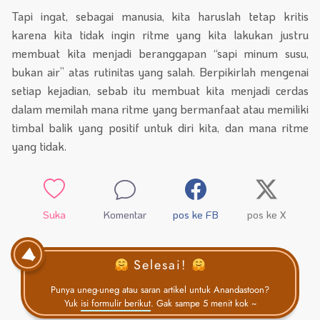
Tapi ingat, sebagai manusia, kita haruslah tetap kritis
karena kita tidak ingin ritme yang kita lakukan justru
membuat kita menjadi beranggapan “sapi minum susu,
bukan air” atas rutinitas yang salah. Berpikirlah mengenai
setiap kejadian, sebab itu membuat kita menjadi cerdas
dalam memilah mana ritme yang bermanfaat atau memiliki
timbal balik yang positif untuk diri kita, dan mana ritme
yang tidak.
Suka
Komentar
pos ke FB
pos ke X
Selesai!
Punya uneg-uneg atau saran artikel untuk Anandastoon?
Yuk
isi formulir berikut
. Gak sampe 5 menit kok ~