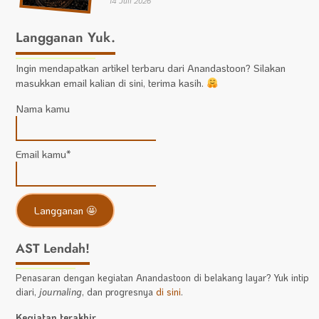
14 Juli 2026
Langganan Yuk.
Ingin mendapatkan artikel terbaru dari Anandastoon? Silakan
masukkan email kalian di sini, terima kasih.
Nama kamu
Email kamu*
AST Lendah!
Penasaran dengan kegiatan Anandastoon di belakang layar? Yuk intip
diari,
journaling
, dan progresnya
di sini
.
Kegiatan terakhir