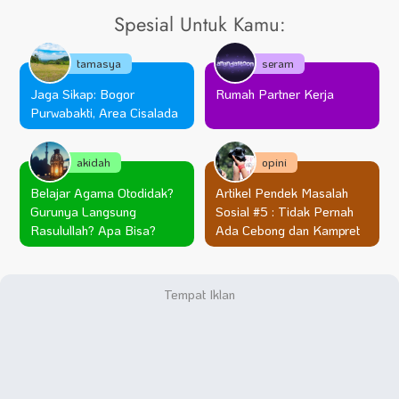
Spesial Untuk Kamu:
tamasya
seram
Jaga Sikap: Bogor
Rumah Partner Kerja
Purwabakti, Area Cisalada
akidah
opini
Belajar Agama Otodidak?
Artikel Pendek Masalah
Gurunya Langsung
Sosial #5 : Tidak Pernah
Rasulullah? Apa Bisa?
Ada Cebong dan Kampret