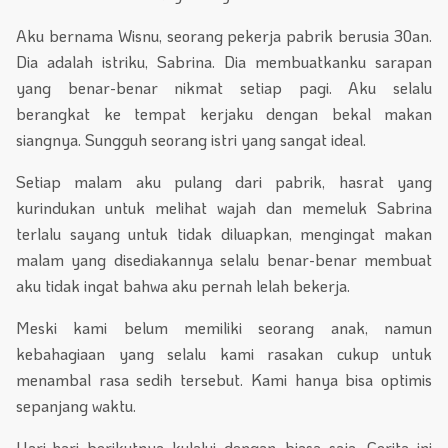
Aku bernama Wisnu, seorang pekerja pabrik berusia 30an.
Dia adalah istriku, Sabrina. Dia membuatkanku sarapan
yang benar-benar nikmat setiap pagi. Aku selalu
berangkat ke tempat kerjaku dengan bekal makan
siangnya. Sungguh seorang istri yang sangat ideal.
Setiap malam aku pulang dari pabrik, hasrat yang
kurindukan untuk melihat wajah dan memeluk Sabrina
terlalu sayang untuk tidak diluapkan, mengingat makan
malam yang disediakannya selalu benar-benar membuat
aku tidak ingat bahwa aku pernah lelah bekerja.
Meski kami belum memiliki seorang anak, namun
kebahagiaan yang selalu kami rasakan cukup untuk
menambal rasa sedih tersebut. Kami hanya bisa optimis
sepanjang waktu.
Hari-hari berikutnya kulalui dengan biasa saja. Cerita ini