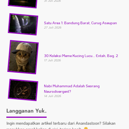
31 Juli 2026
Satu Area 1: Bandung Barat, Curug Aseupan
27 Juli 2026
30 Koleksi Meme Kucing Lucu… Entah, Bag. 2
17 Juli 2026
Nabi Muhammad Adalah Seorang
Neurodivergent?
14 Juli 2026
Langganan Yuk.
Ingin mendapatkan artikel terbaru dari Anandastoon? Silakan