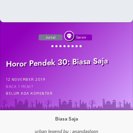
Jurnal
Seram
Horor Pendek 30: Biasa Saja
12 NOVEMBER 2019
BACA 1 MENIT
BELUM ADA KOMENTAR
Biasa Saja
urban legend by : anandastoon