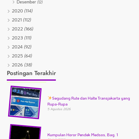
Desember
(12)
2020
(114)
2021
(112)
2022
(166)
2023
(111)
2024
(92)
2025
(64)
2026
(38)
Postingan Terakhir
Segudang Rute dan Halte Transjakarta yang
Rupa-Rupa
5 Agustus 2026
Kumpulan Horor Pendek Medsos, Bag. 1