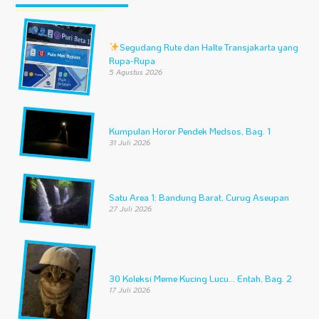
Segudang Rute dan Halte Transjakarta yang
Rupa-Rupa
5 Agustus 2026
Kumpulan Horor Pendek Medsos, Bag. 1
31 Juli 2026
Satu Area 1: Bandung Barat, Curug Aseupan
27 Juli 2026
30 Koleksi Meme Kucing Lucu… Entah, Bag. 2
17 Juli 2026