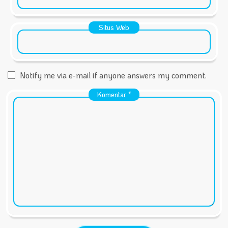
Situs Web
Notify me via e-mail if anyone answers my comment.
Komentar
*