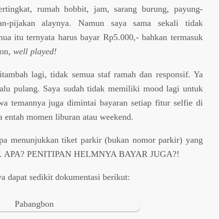
tingkat, rumah hobbit, jam, sarang burung, payung-
kan-pijakan alaynya. Namun saya sama sekali tidak
ua itu ternyata harus bayar Rp5.000,- bahkan termasuk
on,
well played!
itambah lagi, tidak semua staf ramah dan responsif. Ya
lalu pulang. Saya sudah tidak memiliki mood lagi untuk
a temannya juga dimintai bayaran setiap fitur selfie di
a entah momen liburan atau weekend.
pa menunjukkan tiket parkir (bukan nomor parkir) yang
n keluar. APA? PENITIPAN HELMNYA BAYAR JUGA?!
a dapat sedikit dokumentasi berikut: