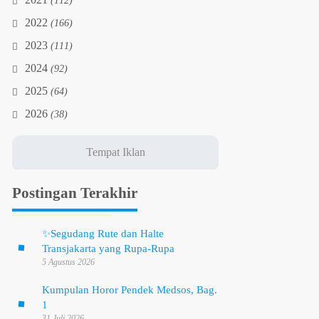
2021
(112)
2022
(166)
2023
(111)
2024
(92)
2025
(64)
2026
(38)
Postingan Terakhir
✨
Segudang Rute dan Halte
Transjakarta yang Rupa-Rupa
5 Agustus 2026
Kumpulan Horor Pendek Medsos, Bag.
1
31 Juli 2026