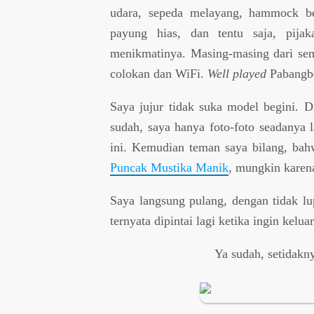
udara, sepeda melayang, hammock ber
payung hias, dan tentu saja, pija
menikmatinya. Masing-masing dari sem
colokan dan WiFi.
Well played
Pabangb
Saya jujur tidak suka model begini. D
sudah, saya hanya foto-foto seadanya 
ini. Kemudian teman saya bilang, bahw
Puncak Mustika Manik
, mungkin karen
Saya langsung pulang, dengan tidak lu
ternyata dipintai lagi ketika ingi
Ya sudah, setidakny