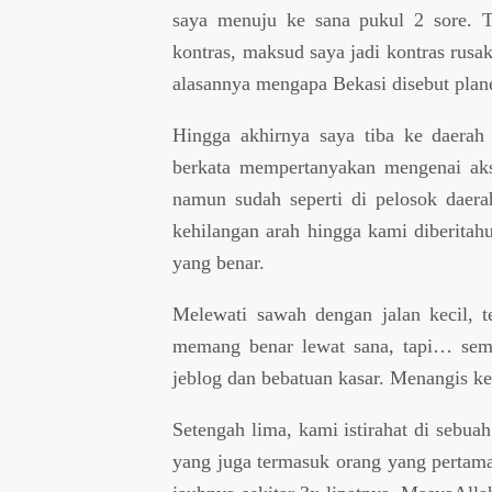
saya menuju ke sana pukul 2 sore. Ter
kontras, maksud saya jadi kontras rusa
alasannya mengapa Bekasi disebut plane
Hingga akhirnya saya tiba ke daerah
berkata mempertanyakan mengenai akse
namun sudah seperti di pelosok daer
kehilangan arah hingga kami diberitahu
yang benar.
Melewati sawah dengan jalan kecil, 
memang benar lewat sana, tapi… sema
jeblog dan bebatuan kasar. Menangis k
Setengah lima, kami istirahat di sebua
yang juga termasuk orang yang pertama 