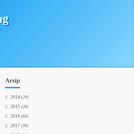
ng
Arsip
2014
(29)
2015
(28)
2016
(64)
2017
(99)