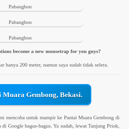
nations become a new mousetrap for you guys?
 hanya 200 meter, namun saya sudah tidak selera.
i Muara Gembong, Bekasi.
kami mencoba untuk mampir ke Pantai Muara Gembong di
a di Google bagus-bagus. Ya sudah, lewat Tanjung Priok,