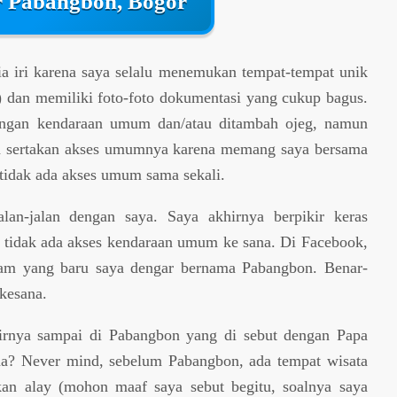
r Pabangbon, Bogor
ia iri karena saya selalu menemukan tempat-tempat unik
) dan memiliki foto-foto dokumentasi yang cukup bagus.
 dengan kendaraan umum dan/atau ditambah ojeg, namun
aya sertakan akses umumnya karena memang saya bersama
tidak ada akses umum sama sekali.
alan-jalan dengan saya. Saya akhirnya berpikir keras
 tidak ada akses kendaraan umum ke sana. Di Facebook,
am yang baru saya dengar bernama Pabangbon. Benar-
kesana.
irnya sampai di Pabangbon yang di sebut dengan Papa
? Never mind, sebelum Pabangbon, ada tempat wisata
an alay (mohon maaf saya sebut begitu, soalnya saya