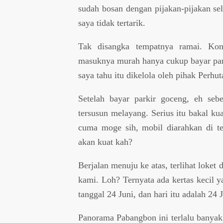
sudah bosan dengan pijakan-pijakan s
saya tidak tertarik.
Tak disangka tempatnya ramai. Kono
masuknya murah hanya cukup bayar park
saya tahu itu dikelola oleh pihak Perhu
Setelah bayar parkir goceng, eh sebe
tersusun melayang. Serius itu bakal k
cuma moge sih, mobil diarahkan di tem
akan kuat kah?
Berjalan menuju ke atas, terlihat loke
kami. Loh? Ternyata ada kertas kecil 
tanggal 24 Juni, dan hari itu adalah 24 
Panorama Pabangbon ini terlalu banyak f