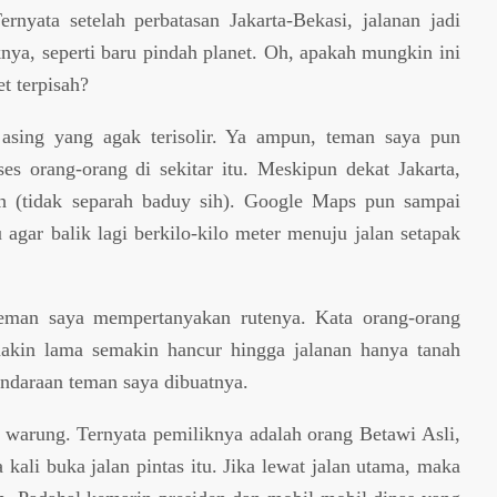
nyata setelah perbatasan Jakarta-Bekasi, jalanan jadi
knya, seperti baru pindah planet. Oh, apakah mungkin ini
t terpisah?
 asing yang agak terisolir. Ya ampun, teman saya pun
s orang-orang di sekitar itu. Meskipun dekat Jakarta,
ah (tidak separah baduy sih). Google Maps pun sampai
 agar balik lagi berkilo-kilo meter menuju jalan setapak
teman saya mempertanyakan rutenya. Kata orang-orang
kin lama semakin hancur hingga jalanan hanya tanah
endaraan teman saya dibuatnya.
h warung. Ternyata pemiliknya adalah orang Betawi Asli,
kali buka jalan pintas itu. Jika lewat jalan utama, maka