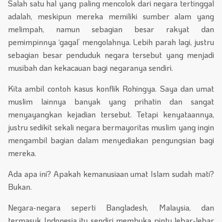
Salah satu hal yang paling mencolok dari negara tertinggal
adalah, meskipun mereka memiliki sumber alam yang
melimpah, namun sebagian besar rakyat dan
pemimpinnya ‘gagal’ mengolahnya. Lebih parah lagi, justru
sebagian besar penduduk negara tersebut yang menjadi
musibah dan kekacauan bagi negaranya sendiri.
Kita ambil contoh kasus konflik Rohingya. Saya dan umat
muslim lainnya banyak yang prihatin dan sangat
menyayangkan kejadian tersebut. Tetapi kenyataannya,
justru sedikit sekali negara bermayoritas muslim yang ingin
mengambil bagian dalam menyediakan pengungsian bagi
mereka.
Ada apa ini? Apakah kemanusiaan umat Islam sudah mati?
Bukan.
Negara-negara seperti Bangladesh, Malaysia, dan
termasuk Indonesia itu sendiri membuka pintu lebar-lebar