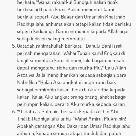
berkata, “Wahai rakyatku! Sungguh kalian tidak
berlaku adil pada kami. Kalian menuntut kami
berlaku seperti Abu Bakar dan Umar bin Khatthab
Radhiyallahu anhuma akan tetapi kalian tidak berlaku
seperti keduanya. Kami memohon kepada Allah agar
setiap individu saling membantu.”
Qatadah rahimahullah berkata, “Dahulu Bani Israil
pernah mengatakan, ‘Wahai Tuhan kami! Engkau di
langit sementara kami di bumi, lalu bagaimana kami
dapat mengetahui ridha dan murka-Mu?’ Lalu Allah
Azza wa Jalla mengilhamkan kepada sebagian para
Nabi-Nya “Kalau Aku angkat orang-orang baik
sebagai pemimpin kalian, berarti Aku ridha kepada
kalian. Kalau Aku angkat orang-orang jahat sebagai
pemimpin kalian, berarti Aku murka kepada kalian.”
‘Abidatu as-Salmaini berkata kepada Ali bin Abi
Thâlib Radhiyallahu anhu, “Wahai Amirul Mukminin!
Apakah gerangan Abu Bakar dan Umar Radhiyallahu
anhuma, kenapa semua rakyat tunduk dan patuh