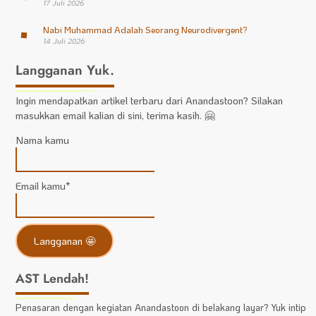
17 Juli 2026
Nabi Muhammad Adalah Seorang Neurodivergent?
14 Juli 2026
Langganan Yuk.
Ingin mendapatkan artikel terbaru dari Anandastoon? Silakan
masukkan email kalian di sini, terima kasih. 🤗
Nama kamu
Email kamu*
AST Lendah!
Penasaran dengan kegiatan Anandastoon di belakang layar? Yuk intip