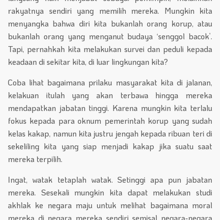
rakyatnya sendiri yang memilih mereka. Mungkin kita
menyangka bahwa diri kita bukanlah orang korup, atau
bukanlah orang yang menganut budaya ‘senggol bacok’.
Tapi, pernahkah kita melakukan survei dan peduli kepada
keadaan di sekitar kita, di luar lingkungan kita?
Coba lihat bagaimana prilaku masyarakat kita di jalanan,
kelakuan itulah yang akan terbawa hingga mereka
mendapatkan jabatan tinggi. Karena mungkin kita terlalu
fokus kepada para oknum pemerintah korup yang sudah
kelas kakap, namun kita justru jengah kepada ribuan teri di
sekeliling kita yang siap menjadi kakap jika suatu saat
mereka terpilih.
Ingat, watak tetaplah watak. Setinggi apa pun jabatan
mereka. Sesekali mungkin kita dapat melakukan studi
akhlak ke negara maju untuk melihat bagaimana moral
mereka di negara mereka sendiri semisal negara-negara