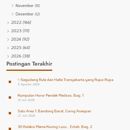
November
(10)
Desember
(12)
2022
(166)
2023
(111)
2024
(92)
2025
(64)
2026
(38)
Postingan Terakhir
✨
Segudang Rute dan Halte Transjakarta yang Rupa-Rupa
5 Agustus 2026
Kumpulan Horor Pendek Medsos, Bag. 1
31 Juli 2026
Satu Area 1: Bandung Barat, Curug Aseupan
27 Juli 2026
30 Koleksi Meme Kucing Lucu… Entah, Bag. 2