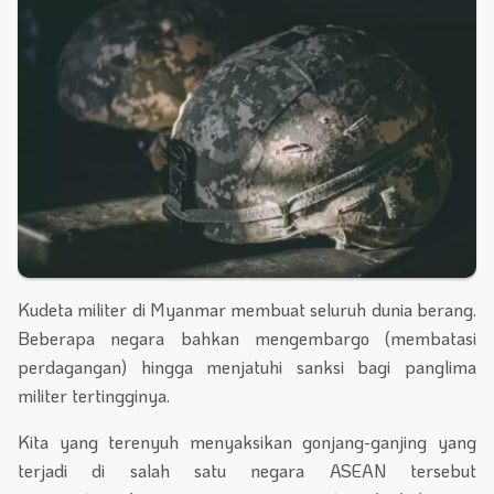
Kudeta militer di Myanmar membuat seluruh dunia berang.
Beberapa negara bahkan mengembargo (membatasi
perdagangan) hingga menjatuhi sanksi bagi panglima
militer tertingginya.
Kita yang terenyuh menyaksikan gonjang-ganjing yang
terjadi di salah satu negara ASEAN tersebut