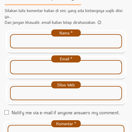
Silakan tulis komentar kalian di sini, yang ada bintangnya wajib diisi
ya...
Dan jangan khawatir, email kalian tetap dirahasiakan. 😉
Nama
*
Email
*
Situs Web
Notify me via e-mail if anyone answers my comment.
Komentar
*