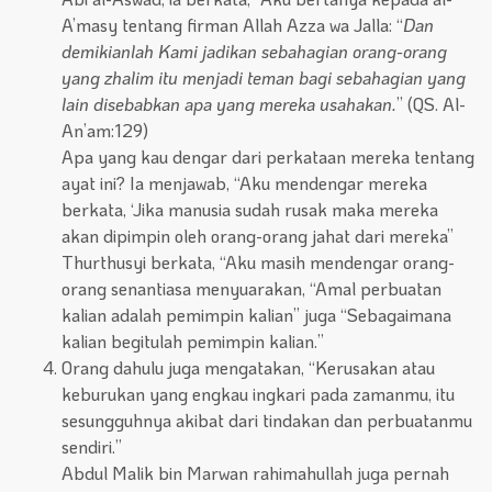
A’masy tentang firman Allah Azza wa Jalla: “
Dan
demikianlah Kami jadikan sebahagian orang-orang
yang zhalim itu menjadi teman bagi sebahagian yang
lain disebabkan apa yang mereka usahakan.
” (QS. Al-
An’am:129)
Apa yang kau dengar dari perkataan mereka tentang
ayat ini? Ia menjawab, “Aku mendengar mereka
berkata, ‘Jika manusia sudah rusak maka mereka
akan dipimpin oleh orang-orang jahat dari mereka”
Thurthusyi berkata, “Aku masih mendengar orang-
orang senantiasa menyuarakan, “Amal perbuatan
kalian adalah pemimpin kalian” juga “Sebagaimana
kalian begitulah pemimpin kalian.”
Orang dahulu juga mengatakan, “Kerusakan atau
keburukan yang engkau ingkari pada zamanmu, itu
sesungguhnya akibat dari tindakan dan perbuatanmu
sendiri.”
Abdul Malik bin Marwan rahimahullah juga pernah