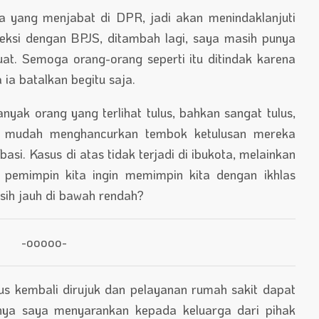
a yang menjabat di DPR, jadi akan menindaklanjuti
eksi dengan BPJS, ditambah lagi, saya masih punya
uat. Semoga orang-orang seperti itu ditindak karena
a batalkan begitu saja.
anyak orang yang terlihat tulus, bahkan sangat tulus,
n mudah menghancurkan tembok ketulusan mereka
asi. Kasus di atas tidak terjadi di ibukota, melainkan
 pemimpin kita ingin memimpin kita dengan ikhlas
asih jauh di bawah rendah?
-ooooo-
us kembali dirujuk dan pelayanan rumah sakit dapat
irnya saya menyarankan kepada keluarga dari pihak