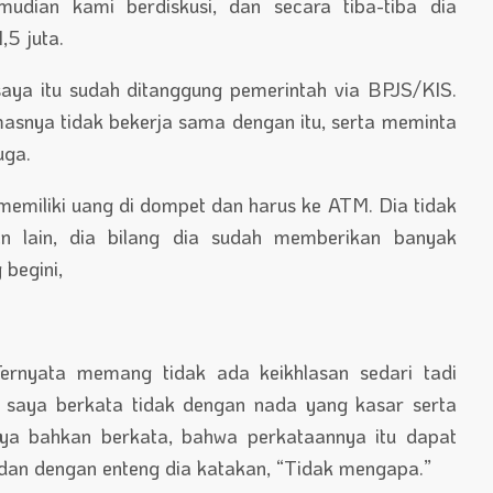
mudian kami berdiskusi, dan secara tiba-tiba dia
,5 juta.
aya itu sudah ditanggung pemerintah via BPJS/KIS.
asnya tidak bekerja sama dengan itu, serta meminta
uga.
emiliki uang di dompet dan harus ke ATM. Dia tidak
n lain, dia bilang dia sudah memberikan banyak
 begini,
Ternyata memang tidak ada keikhlasan sedari tadi
 saya berkata tidak dengan nada yang kasar serta
a bahkan berkata, bahwa perkataannya itu dapat
an dengan enteng dia katakan, “Tidak mengapa.”