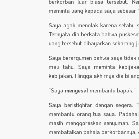
berkorban luar biasa tersebut. Ke
meminta uang kepada saya sebesar 1
Saya agak menolak karena setahu s
Ternyata dia berkata bahwa puskesm
uang tersebut dibayarkan sekarang j
Saya berargumen bahwa saya tidak m
mau tahu. Saya meminta kebijaka
kebijakan. Hingga akhirnya dia bilang
“Saya
menyesal
membantu bapak.”
Saya beristighfar dengan segera. 
membantu orang tua saya. Padahal
masih menggoreskan senyuman. Say
membatalkan pahala berkorbannya, d