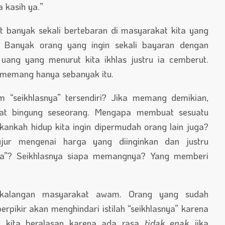
 kasih ya.”
t banyak sekali bertebaran di masyarakat kita yang
 Banyak orang yang ingin sekali bayaran dengan
 uang yang menurut kita ikhlas justru ia cemberut.
a memang hanya sebanyak itu.
m “seikhlasnya” tersendiri? Jika memang demikian,
at bingung seseorang. Mengapa membuat sesuatu
kankah hidup kita ingin dipermudah orang lain juga?
jur mengenai harga yang diinginkan dan justru
asnya”? Seikhlasnya siapa memangnya? Yang memberi
 kalangan masyarakat awam. Orang yang sudah
rpikir akan menghindari istilah “seikhlasnya” karena
ka kita beralasan karena ada rasa
tidak enak
jika