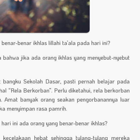
ar-benar ikhlas lillahi ta’ala pada hari ini?
a bahwa jika ada orang ikhlas yang menyebut-nyebut
t bangku Sekolah Dasar, pasti pernah belajar pada
l “Rela Berkorban”. Perlu diketahui, rela berkorban
ah. Amat banyak orang seakan pengorbanannya luar
eka menyimpan rasa pamrih.
ari ini ada orang yang benar-benar ikhlas?
kecelakaan hebat sehingga tulang-tulang mereka