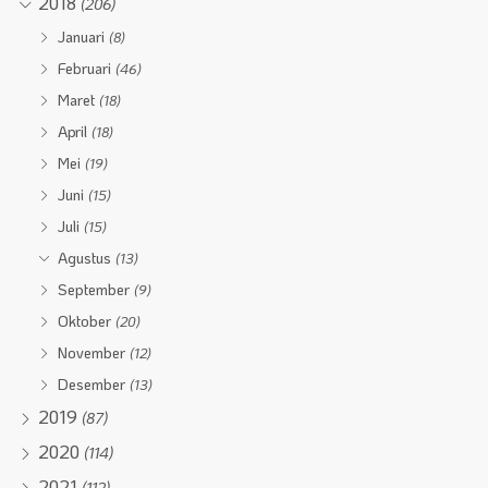
2018
(206)
Januari
(8)
Februari
(46)
Maret
(18)
April
(18)
Mei
(19)
Juni
(15)
Juli
(15)
Agustus
(13)
September
(9)
Oktober
(20)
November
(12)
Desember
(13)
2019
(87)
2020
(114)
2021
(112)