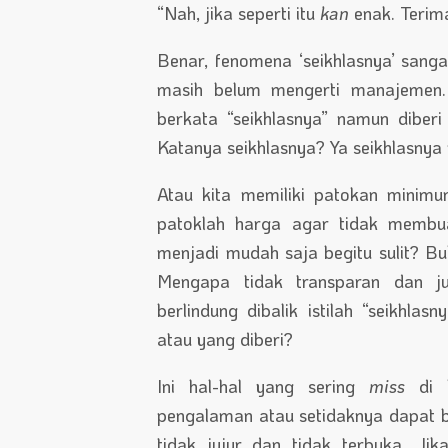
“Nah, jika seperti itu
kan
enak. Terima
Benar, fenomena ‘seikhlasnya’ sanga
masih belum mengerti manajemen.
berkata “seikhlasnya” namun diberi
Katanya seikhlasnya? Ya seikhlasny
Atau kita memiliki patokan minimu
patoklah harga agar tidak membu
menjadi mudah saja begitu sulit? Bu
Mengapa tidak transparan dan ju
berlindung dibalik istilah “seikhl
atau yang diberi?
Ini hal-hal yang sering
miss
di
pengalaman atau setidaknya dapat be
tidak jujur dan tidak terbuka. Ji