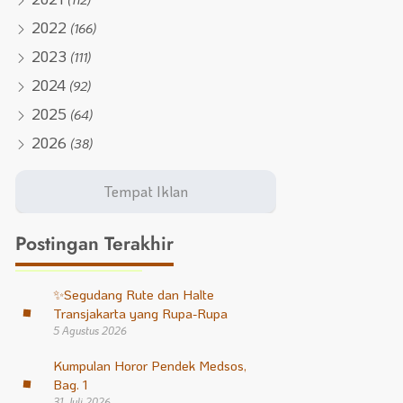
2022
(166)
2023
(111)
2024
(92)
2025
(64)
2026
(38)
Postingan Terakhir
✨
Segudang Rute dan Halte
Transjakarta yang Rupa-Rupa
5 Agustus 2026
Kumpulan Horor Pendek Medsos,
Bag. 1
31 Juli 2026