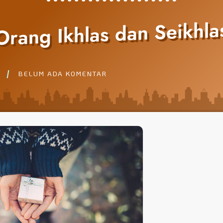
rang Ikhlas dan Seikhla
BELUM ADA KOMENTAR