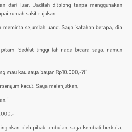
 dari luar. Jadilah ditolong tanpa menggunakan
pai rumah sakit rujukan.
an meminta sejumlah uang. Saya katakan berapa, dia
pitam. Sedikit tinggi lah nada bicara saya, namun
ang mau kau saya bayar Rp10.000,-?!”
rsenyum kecut. Saya melanjutkan,
an.”
.000,-
nginkan oleh pihak ambulan, saya kembali berkata,