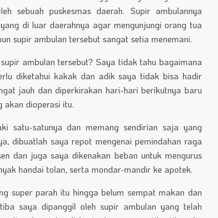
leh sebuah puskesmas daerah. Supir ambulannya
yang di luar daerahnya agar mengunjungi orang tua
pun supir ambulan tersebut sangat setia menemani.
supir ambulan tersebut? Saya tidak tahu bagaimana
rlu diketahui kakak dan adik saya tidak bisa hadir
ngat jauh dan diperkirakan hari-hari berikutnya baru
akan dioperasi itu.
laki satu-satunya dan memang sendirian saja yang
ya, dibuatlah saya repot mengenai pemindahan raga
nsen dan juga saya dikenakan beban untuk mengurus
yak handai tolan, serta mondar-mandir ke apotek.
ang super parah itu hingga belum sempat makan dan
iba saya dipanggil oleh supir ambulan yang telah