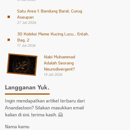
Satu Area 1: Bandung Barat, Curug
Aseupan
27 Juli 2026
30 Koleksi Meme Kucing Lucu… Entah,
Bag. 2
17 Juli 2026
Nabi Muhammad
Adalah Seorang
Neurodivergent?
14 Juli 2026
Langganan Yuk.
Ingin mendapatkan artikel terbaru dari
Anandastoon? Silakan masukkan email
kalian di sini, terima kasih. 🤗
Nama kamu