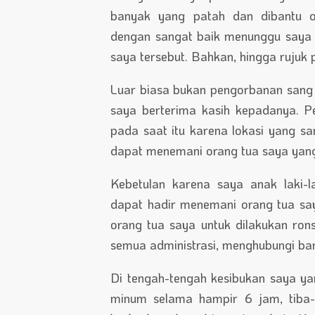
banyak yang patah dan dibantu o
dengan sangat baik menunggu saya 
saya tersebut. Bahkan, hingga rujuk 
Luar biasa bukan pengorbanan sang 
saya berterima kasih kepadanya. Pe
pada saat itu karena lokasi yang sa
dapat menemani orang tua saya yang 
Kebetulan karena saya anak laki-
dapat hadir menemani orang tua sa
orang tua saya untuk dilakukan ro
semua administrasi, menghubungi ban
Di tengah-tengah kesibukan saya y
minum selama hampir 6 jam, tiba-t