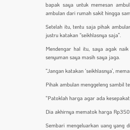
bapak saya untuk memesan ambulan
ambulan dari rumah sakit hingga sam
Setelah itu, tentu saja pihak ambul
justru katakan “seikhlasnya saja”.
Mendengar hal itu, saya agak naik 
senyuman saya masih saya jaga.
“Jangan katakan ‘seikhlasnya’, mem
Pihak ambulan menggeleng sambil te
“Patoklah harga agar ada kesepakat
Dia akhirnya mematok harga Rp350
Sembari mengeluarkan uang yang dii