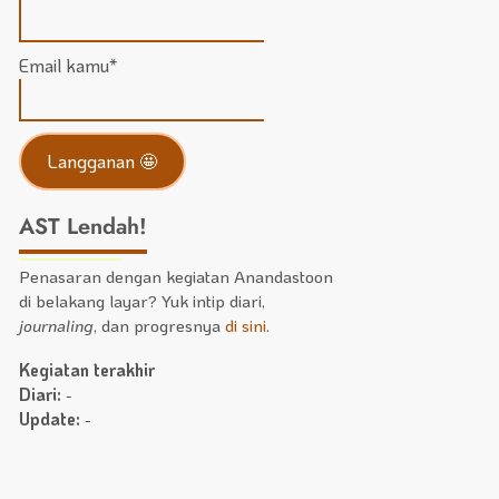
Email kamu*
AST Lendah!
Penasaran dengan kegiatan Anandastoon
di belakang layar? Yuk intip diari,
journaling
, dan progresnya
di sini
.
Kegiatan terakhir
Diari:
-
Update:
-