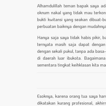
Alhamdulillah teman bapak saya ad
oknum nakal yang tidak mau terkon
bukti kwitansi yang seakan dibuat-b
perbuatan baiknya dengan mudahnya i
Hanya saja saya tidak habis pikir, b
ternyata masih saja dapat denga
dengan sekali pukul, tanpa ada basa-b
di daerah luar ibukota. Bagaimana
sementara tingkat keihklasan kita m
Esoknya, karena orang tua saya har
dikatakan kurang profesional, akh