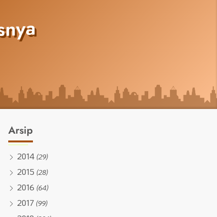
snya
Arsip
2014
(29)
2015
(28)
2016
(64)
2017
(99)