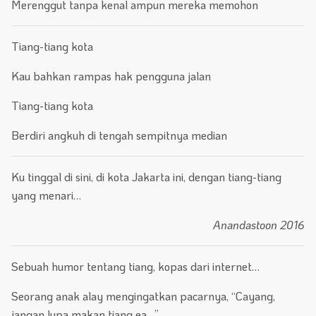
Merenggut tanpa kenal ampun mereka memohon
Tiang-tiang kota
Kau bahkan rampas hak pengguna jalan
Tiang-tiang kota
Berdiri angkuh di tengah sempitnya median
Ku tinggal di sini, di kota Jakarta ini, dengan tiang-tiang
yang menari…
Anandastoon 2016
Sebuah humor tentang tiang, kopas dari internet…
Seorang anak alay mengingatkan pacarnya, “Cayang,
jangan lupa makan tiang ea…”