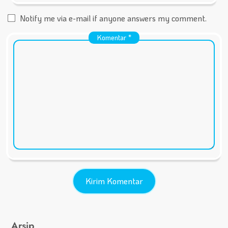
Notify me via e-mail if anyone answers my comment.
Komentar
*
Arsip