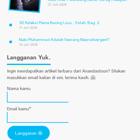
27 Juli 2026
30 Koleksi Meme Kucing Lucu… Entah, Bag. 2
17 Juli 2026
Nabi Muhammad Adalah Seorang Neurodivergent?
14 Juli 2026
Langganan Yuk.
Ingin mendapatkan artikel terbaru dari Anandastoon? Silakan
masukkan email kalian di sini, terima kasih. 🤗
Nama kamu
Email kamu*