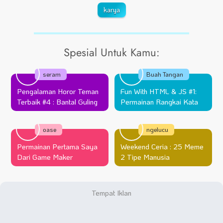
karya
Spesial Untuk Kamu:
seram
Buah Tangan
Pengalaman Horor Teman
Fun With HTML & JS #1:
Terbaik #4 : Bantal Guling
Permainan Rangkai Kata
oase
ngelucu
Permainan Pertama Saya
Weekend Ceria : 25 Meme
Dari Game Maker
2 Tipe Manusia