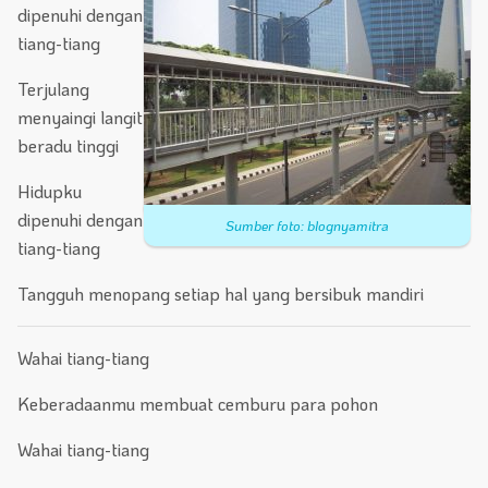
dipenuhi dengan
tiang-tiang
Terjulang
menyaingi langit
beradu tinggi
Hidupku
dipenuhi dengan
Sumber foto: blognyamitra
tiang-tiang
Tangguh menopang setiap hal yang bersibuk mandiri
Wahai tiang-tiang
Keberadaanmu membuat cemburu para pohon
Wahai tiang-tiang