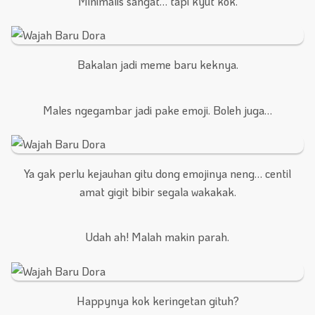
Minimalis sangat… tapi kyut kok.
Bakalan jadi meme baru keknya.
Males ngegambar jadi pake emoji. Boleh juga…
Ya gak perlu kejauhan gitu dong emojinya neng… centil
amat gigit bibir segala wakakak.
Udah ah! Malah makin parah.
Happynya kok keringetan gituh?