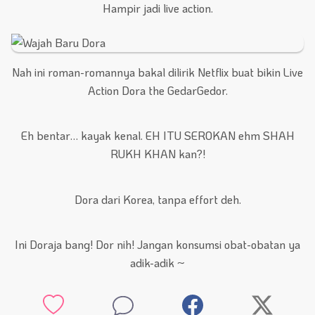
Hampir jadi live action.
Nah ini roman-romannya bakal dilirik Netflix buat bikin Live
Action Dora the GedarGedor.
Eh bentar… kayak kenal. EH ITU SEROKAN ehm SHAH
RUKH KHAN kan?!
Dora dari Korea, tanpa effort deh.
Ini Doraja bang! Dor nih! Jangan konsumsi obat-obatan ya
adik-adik ~