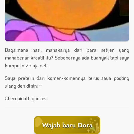
Bagaimana hasil mahakarya dari para netijen yang
mahabenar
kreatif itu? Sebenernya ada buanyak tapi saya
kumpulin 25 aja deh.
Saya pretelin dari komen-komennya terus saya posting
ulang deh di sini ~
Checquidoth ganzes!
Wajah baru Dora