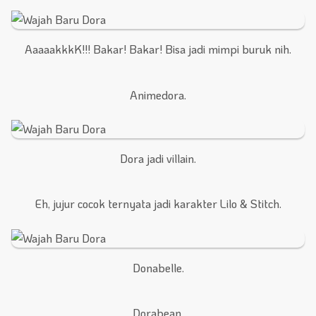
AaaaakkkK!!! Bakar! Bakar! Bisa jadi mimpi buruk nih.
Animedora.
Dora jadi villain.
Eh, jujur cocok ternyata jadi karakter Lilo & Stitch.
Donabelle.
Dorabean.