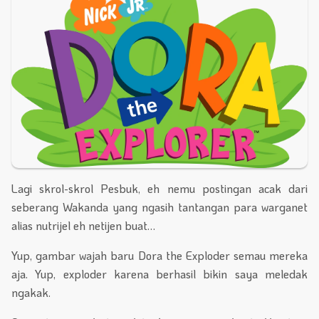
Lagi skrol-skrol Pesbuk, eh nemu postingan acak dari
seberang Wakanda yang ngasih tantangan para warganet
alias nutrijel eh netijen buat…
Yup, gambar wajah baru Dora the Exploder semau mereka
aja. Yup, exploder karena berhasil bikin saya meledak
ngakak.