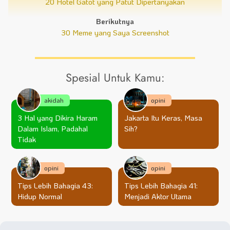
20 Hotel Gatot yang Patut Dipertanyakan
Berikutnya
30 Meme yang Saya Screenshot
Spesial Untuk Kamu:
akidah
opini
3 Hal yang Dikira Haram
Jakarta Itu Keras, Masa
Dalam Islam, Padahal
Sih?
Tidak
opini
opini
Tips Lebih Bahagia 43:
Tips Lebih Bahagia 41:
Hidup Normal
Menjadi Aktor Utama