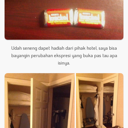
Udah seneng dapet hadiah dari pihak hotel, saya bisa
bayangin perubahan ekspresi yang buka pas tau apa
isinya.