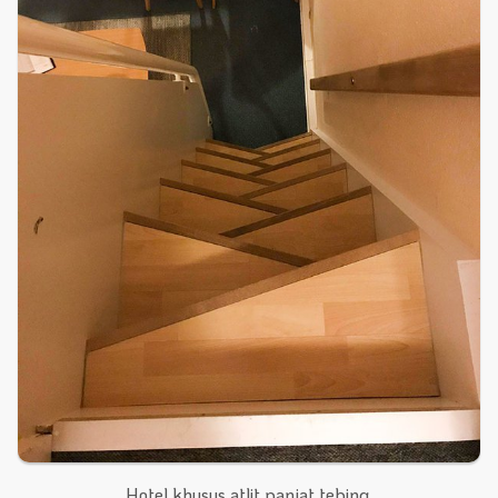
Hotel khusus atlit panjat tebing.