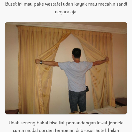
Buset ini mau pake westafel udah kayak mau mecahin sandi
negara aja.
Udah seneng bakal bisa liat pemandangan lewat jendela
cuma modal gorden tempelan di brosur hotel. Inilah