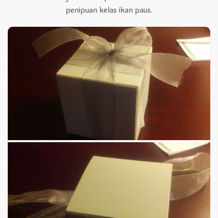
penipuan kelas ikan paus.