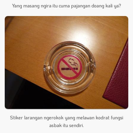
Yang masang ngira itu cuma pajangan doang kali ya?
Stiker larangan ngerokok yang melawan kodrat fungsi
asbak itu sendiri.