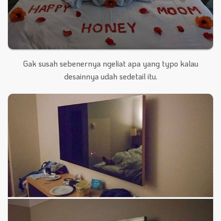
Gak susah sebenernya ngeliat apa yang typo kalau
desainnya udah sedetail itu.