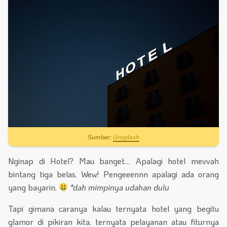
Sumber:
Unsplash
Nginap di Hotel? Mau banget… Apalagi hotel mevvah
bintang tiga belas. Wew! Pengeeennn apalagi ada orang
yang bayarin.
*dah mimpinya udahan dulu
Tapi gimana caranya kalau ternyata hotel yang begitu
glamor di pikiran kita, ternyata pelayanan atau fiturnya