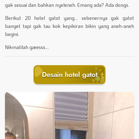
gak sesuai dan bahkan nyeleneh. Emang ada? Ada dongs.
Berikut 20 hotel gatot yang… sebenernya gak gatot
banget tapi gak tau kok kepikiran bikin yang aneh-aneh
begini.
Nikmatilah gæesss…
Desain hotel gatot