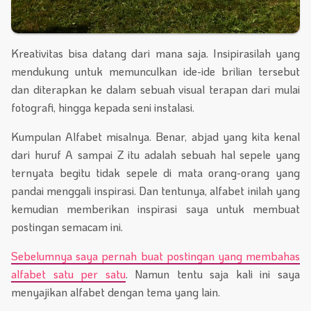
Kreativitas bisa datang dari mana saja. Insipirasilah yang
mendukung untuk memunculkan ide-ide brilian tersebut
dan diterapkan ke dalam sebuah visual terapan dari mulai
fotografi, hingga kepada seni instalasi.
Kumpulan Alfabet misalnya. Benar, abjad yang kita kenal
dari huruf A sampai Z itu adalah sebuah hal sepele yang
ternyata begitu tidak sepele di mata orang-orang yang
pandai menggali inspirasi. Dan tentunya, alfabet inilah yang
kemudian memberikan inspirasi saya untuk membuat
postingan semacam ini.
Sebelumnya saya pernah buat postingan yang membahas
alfabet satu per satu
. Namun tentu saja kali ini saya
menyajikan alfabet dengan tema yang lain.