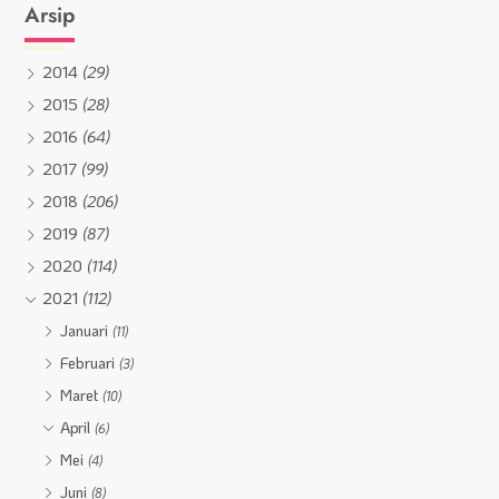
Arsip
2014
(29)
2015
(28)
2016
(64)
2017
(99)
2018
(206)
2019
(87)
2020
(114)
2021
(112)
Januari
(11)
Februari
(3)
Maret
(10)
April
(6)
Mei
(4)
Juni
(8)