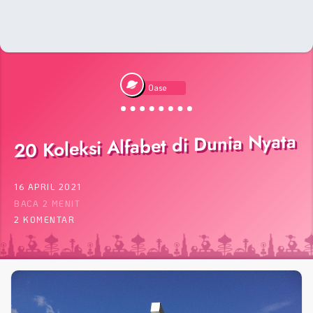
Oase
20 Koleksi Alfabet di Dunia Nyata
16 APRIL 2021
BACA 2 MENIT
2 KOMENTAR