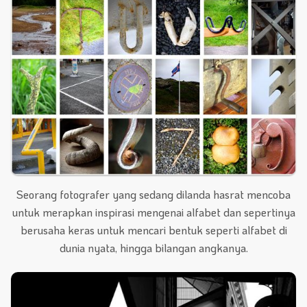
Seorang fotografer yang sedang dilanda hasrat mencoba
untuk merapkan inspirasi mengenai alfabet dan sepertinya
berusaha keras untuk mencari bentuk seperti alfabet di
dunia nyata, hingga bilangan angkanya.