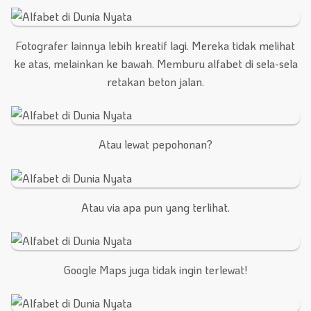
Fotografer lainnya lebih kreatif lagi. Mereka tidak melihat
ke atas, melainkan ke bawah. Memburu alfabet di sela-sela
retakan beton jalan.
Atau lewat pepohonan?
Atau via apa pun yang terlihat.
Google Maps juga tidak ingin terlewat!