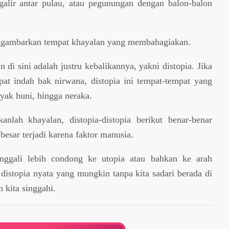
alir antar pulau, atau pegunungan dengan balon-balon
enggambarkan tempat khayalan yang membahagiakan.
di sini adalah justru kebalikannya, yakni distopia. Jika
pat indah bak nirwana, distopia ini tempat-tempat yang
ayak huni, hingga neraka.
ukanlah khayalan, distopia-distopia berikut benar-benar
besar terjadi karena faktor manusia.
nggali lebih condong ke utopia atau bahkan ke arah
 distopia nyata yang mungkin tanpa kita sadari berada di
 kita singgahi.