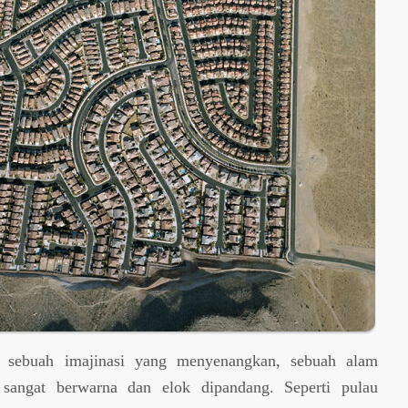
 sebuah imajinasi yang menyenangkan, sebuah alam
sangat berwarna dan elok dipandang. Seperti pulau