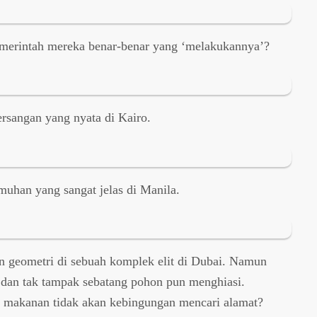
merintah mereka benar-benar yang ‘melakukannya’?
rsangan yang nyata di Kairo.
uhan yang sangat jelas di Manila.
an geometri di sebuah komplek elit di Dubai. Namun
u dan tak tampak sebatang pohon pun menghiasi.
 makanan tidak akan kebingungan mencari alamat?