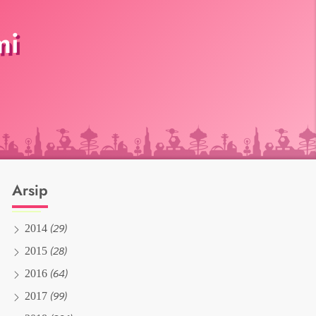
mi
Arsip
(29)
2014
(28)
2015
(64)
2016
(99)
2017