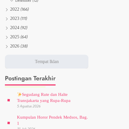
(12)
Desember
(166)
2022
(111)
2023
(92)
2024
(64)
2025
(38)
2026
Postingan Terakhir
Segudang Rute dan Halte
Transjakarta yang Rupa-Rupa
5 Agustus 2026
Kumpulan Horor Pendek Medsos, Bag.
1
31 Juli 2026