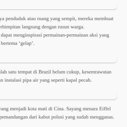
nya penduduk atau ruang yang sempit, mereka membuat
erhimpitan langsung dengan rusun warga.
i dapat menginspirasi permainan-permainan aksi yang
bertema ‘gelap’.
salah satu tempat di Brazil belum cukup, kesemrawutan
n instalasi pipa air yang seperti kapal pecah.
yang menjadi kota mati di Cina. Sayang menara Eiffel
 pemandangan dari kabut polusi yang sudah mengganas.