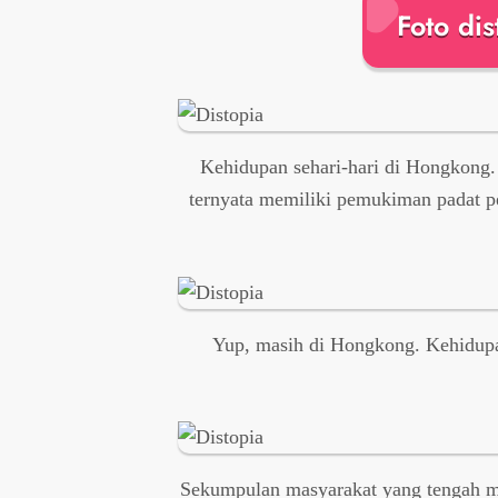
Foto di
Kehidupan sehari-hari di Hongkong
ternyata memiliki pemukiman padat p
Yup, masih di Hongkong. Kehidupan
Sekumpulan masyarakat yang tengah me