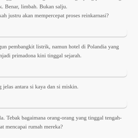
k. Benar, limbah. Bukan salju.
akah justru akan mempercepat proses reinkarnasi?
n pembangkit listrik, namun hotel di Polandia yang
jadi primadona kini tinggal sejarah.
 jelas antara si kaya dan si miskin.
. Tebak bagaimana orang-orang yang tinggal tengah-
pat mencapai rumah mereka?