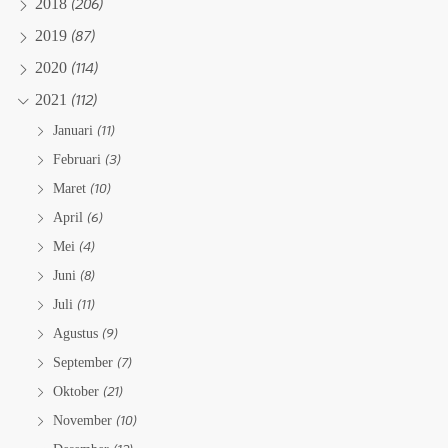
(206)
2018
(87)
2019
(114)
2020
(112)
2021
(11)
Januari
(3)
Februari
(10)
Maret
(6)
April
(4)
Mei
(8)
Juni
(11)
Juli
(9)
Agustus
(7)
September
(21)
Oktober
(10)
November