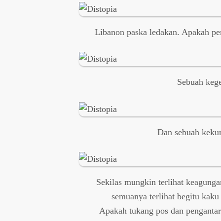
Libanon paska ledakan. Apakah pe
Sebuah kege
Dan sebuah kekum
Sekilas mungkin terlihat keagung
semuanya terlihat begitu kak
Apakah tukang pos dan pengantar