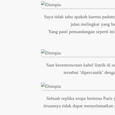
Saya tidak tahu apakah karena padat
jalan melingkar yang b
Yang pasti pemandangan seperti in
Saat kesemrawutan kabel listrik di 
tersebut ‘dipercantik’ denga
Sebuah replika eropa bertema Paris 
tiruannya tidak dapat menyelamatkan