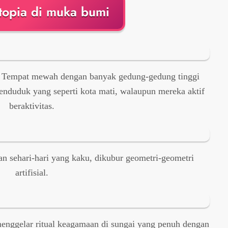
stopia di muka bumi
. Tempat mewah dengan banyak gedung-gedung tinggi
enduduk yang seperti kota mati, walaupun mereka aktif
beraktivitas.
 sehari-hari yang kaku, dikubur geometri-geometri
artifisial.
nggelar ritual keagamaan di sungai yang penuh dengan