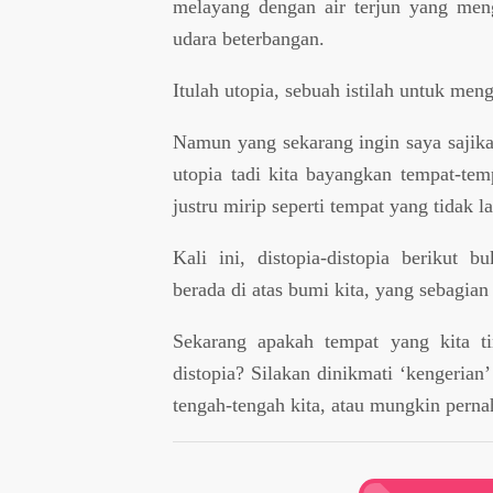
melayang dengan air terjun yang meng
udara beterbangan.
Itulah utopia, sebuah istilah untuk m
Namun yang sekarang ingin saya sajikan 
utopia tadi kita bayangkan tempat-tem
justru mirip seperti tempat yang tidak l
Kali ini, distopia-distopia berikut b
berada di atas bumi kita, yang sebagian 
Sekarang apakah tempat yang kita ti
distopia? Silakan dinikmati ‘kengerian’
tengah-tengah kita, atau mungkin pernah