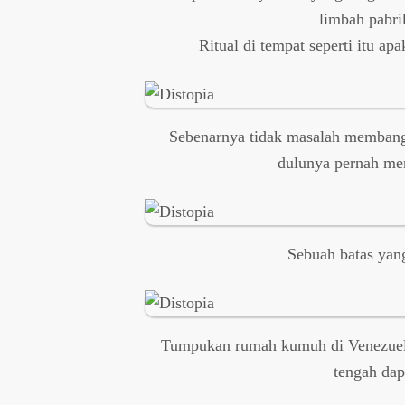
limbah pabri
Ritual di tempat seperti itu ap
Sebenarnya tidak masalah membangu
dulunya pernah men
Sebuah batas yang
Tumpukan rumah kumuh di Venezuela
tengah da