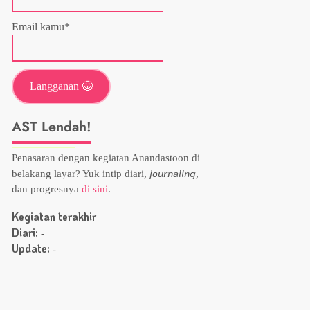
Email kamu*
AST Lendah!
Penasaran dengan kegiatan Anandastoon di
journaling
belakang layar? Yuk intip diari,
,
dan progresnya
di sini
.
Kegiatan terakhir
Diari:
-
Update:
-