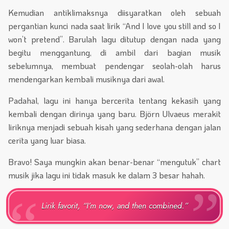
Kemudian antiklimaksnya diisyaratkan oleh sebuah
pergantian kunci nada saat lirik “And I love you still and so I
won’t pretend”. Barulah lagu ditutup dengan nada yang
begitu menggantung, di ambil dari bagian musik
sebelumnya, membuat pendengar seolah-olah harus
mendengarkan kembali musiknya dari awal.
Padahal, lagu ini hanya bercerita tentang kekasih yang
kembali dengan dirinya yang baru. Björn Ulvaeus merakit
liriknya menjadi sebuah kisah yang sederhana dengan jalan
cerita yang luar biasa.
Bravo! Saya mungkin akan benar-benar “mengutuk” chart
musik jika lagu ini tidak masuk ke dalam 3 besar hahah.
Lirik favorit, “I’m now, and then combined.”