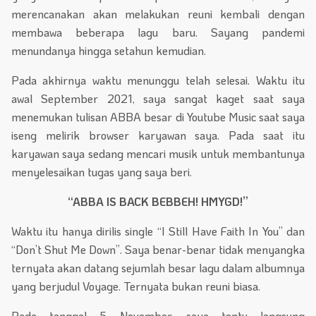
merencanakan akan melakukan reuni kembali dengan
membawa beberapa lagu baru. Sayang pandemi
menundanya hingga setahun kemudian.
Pada akhirnya waktu menunggu telah selesai. Waktu itu
awal September 2021, saya sangat kaget saat saya
menemukan tulisan ABBA besar di Youtube Music saat saya
iseng melirik browser karyawan saya. Pada saat itu
karyawan saya sedang mencari musik untuk membantunya
menyelesaikan tugas yang saya beri.
“ABBA IS BACK BEBBEH! HMYGD!”
Waktu itu hanya dirilis single “I Still Have Faith In You” dan
“Don’t Shut Me Down”. Saya benar-benar tidak menyangka
ternyata akan datang sejumlah besar lagu dalam albumnya
yang berjudul Voyage. Ternyata bukan reuni biasa.
Pada tanggal 5 November, saya tentu langsung