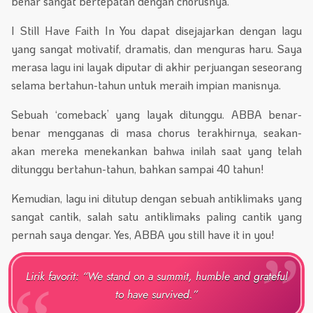
benar sangat bertepatan dengan chorusnya.
I Still Have Faith In You dapat disejajarkan dengan lagu
yang sangat motivatif, dramatis, dan menguras haru. Saya
merasa lagu ini layak diputar di akhir perjuangan seseorang
selama bertahun-tahun untuk meraih impian manisnya.
Sebuah ‘comeback’ yang layak ditunggu. ABBA benar-
benar mengganas di masa chorus terakhirnya, seakan-
akan mereka menekankan bahwa inilah saat yang telah
ditunggu bertahun-tahun, bahkan sampai 40 tahun!
Kemudian, lagu ini ditutup dengan sebuah antiklimaks yang
sangat cantik, salah satu antiklimaks paling cantik yang
pernah saya dengar. Yes, ABBA you still have it in you!
Lirik favorit: “We stand on a summit, humble and grateful
to have survived.”