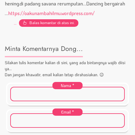
hening.di padang savana rerumputan…Dancing bergairah
…
https://oakunambahilmu.wordpress.com/
Balas komentar di atas ini.
...
Minta Komentarnya Dong...
Silakan tulis komentar kalian di sini, yang ada bintangnya wajib diisi
ya...
Dan jangan khawatir, email kalian tetap dirahasiakan. 😉
Nama
*
Email
*