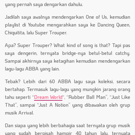
yang pernah saya dengarkan dahulu.
Jadilah saya awalnya mendengarkan One of Us, kemudian
playlist di Youtube mengarahkan saya ke Dancing Queen,
Chiquitita, lalu Super Trouper.
Apa? Super Trouper? What kind of song is that? Tapi pas
saya dengerin, ternyata bridge-nya betul-betul catchy.
Sampai akhirnya saya ketagihan kemudian mendengarkan
lagu-lagu ABBA yang lain.
Tebak? Lebih dari 60 ABBA lagu saya koleksi, secara
bertahap. Termasuk lagu-lagu yang mungkin jarang orang
tahu seperti “
Dream World
“, “Rubber Ball Man”, “Just Like
That”, sampai “Just A Notion” yang dibawakan oleh grup
musik Arrival.
Dan siapa yang lebih berbahagia saat ternyata grup musik
yang sudah berpisah hampir 40 tahun lalu, ternyata