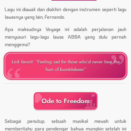
Lagu ini diawali dan diakhiri dengan instrumen seperti lagu
lawasnya yang lain, Fernando.
Apa maksudnya Voyage ini adalah perjalanan jauh
menyusuri lagu-lagu lawas ABBA yang dulu pernah
menggema?
Lirik favorit: “Feeling sad for those who’d never hear the
hum of bumblebees”
Ode to Freedom
Sebagai penutup, sebuah musikal mewah untuk
memberitahu para pendengar bahwa mungkin setelah ini