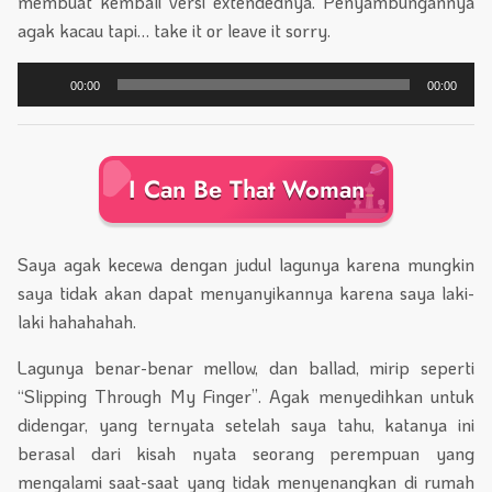
membuat kembali versi extendednya. Penyambungannya
agak kacau tapi… take it or leave it sorry.
Pemutar
00:00
00:00
Audio
I Can Be That Woman
Saya agak kecewa dengan judul lagunya karena mungkin
saya tidak akan dapat menyanyikannya karena saya laki-
laki hahahahah.
Lagunya benar-benar mellow, dan ballad, mirip seperti
“Slipping Through My Finger”. Agak menyedihkan untuk
didengar, yang ternyata setelah saya tahu, katanya ini
berasal dari kisah nyata seorang perempuan yang
mengalami saat-saat yang tidak menyenangkan di rumah