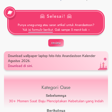
🤗 Selesai! 🤗
Punya uneg-uneg atau saran artikel untuk Anandastoon?
Yuk
isi formulir berikut
. Gak sampe 5 menit kok ~
review
Download wallpaper laptop foto-foto Anandastoon Kalender
Agustus 2026.
Download di sini
.
Kategori Oase
Sebelumnya
30+ Momen Saat Baju Menciptakan Kebetulan yang Indah
Berikutnya