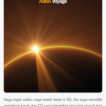
Saya ingat waktu saya masih kelas 6 SD, ibu saya memiliki
segudang kaset dan CD yang berisikan lagu-lagu barat dari