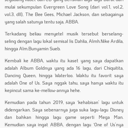
mulai sekumpulan Evergreen Love Song (dari vol.1, vol.2,
vol.3, dll), The Bee Gees, Michael Jackson, dan sebagainya
yang salah satunya tentu saja, ABBA.
Terkadang beliau menyetel musik tersebut berselang-
seling dengan lagu lokal semisal Iis Dahlia, Almh.Nike Ardila,
hingga Alm.Bunyamin Sueb.
Kembali ke ABBA, waktu itu kaset yang saya dapatkan
adalah Album Goldnya yang ada 16 lagu, dari Chiquitita,
Dancing Queen, hingga Waterloo. Waktu itu favorit saya
adalah One of Us. Saya nggak tahu, saya hanya waktu itu
kepincut sama ke-mellow-annya hehe.
Kemudian pada tahun 2019, saya ‘kehabisan’ lagu untuk
didengarkan. Saya sebenarnya juga suka lagu-lagu Disney
dan bahkan hingga lagu game seperti Mega Man.
Kemudian saya ingat ABBA, dengan lagu ‘One of Us’nya