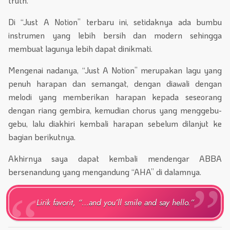
truth.”
Di “Just A Notion” terbaru ini, setidaknya ada bumbu
instrumen yang lebih bersih dan modern sehingga
membuat lagunya lebih dapat dinikmati.
Mengenai nadanya, “Just A Notion” merupakan lagu yang
penuh harapan dan semangat, dengan diawali dengan
melodi yang memberikan harapan kepada seseorang
dengan riang gembira, kemudian chorus yang menggebu-
gebu, lalu diakhiri kembali harapan sebelum dilanjut ke
bagian berikutnya.
Akhirnya saya dapat kembali mendengar ABBA
bersenandung yang mengandung “AHA” di dalamnya.
Lirik favorit, “…and you’ll smile and say hello.”