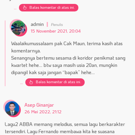
Balas komentar di atas ini.
...
admin
15 November 2021, 20:04
Waalaikumussalaam pak Cak Maun, terima kasih atas
komentarnya.
Senangnya bertemu sesama di koridor penikmat sang
kwartet hehe… btw saya masih usia 20an, mungkin
dipangil kak saja jangan “bapak” hehe…
Balas komentar di atas ini.
...
Asep Ginanjar
26 Mei 2022, 21:12
Lagu2 ABBA memang melodius, semua lagu berkarakter
tersendiri. Lagu Fernando membawa kita ke suasana