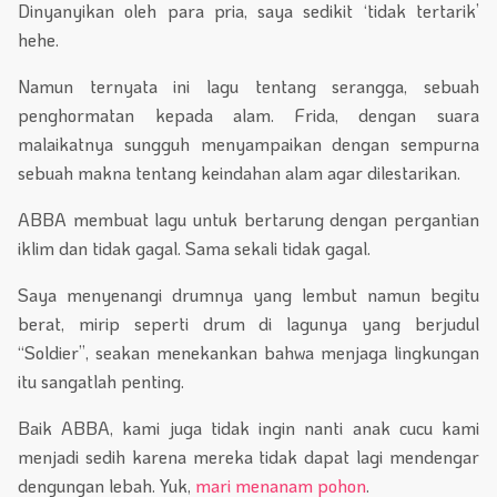
Dinyanyikan oleh para pria, saya sedikit ‘tidak tertarik’
hehe.
Namun ternyata ini lagu tentang serangga, sebuah
penghormatan kepada alam. Frida, dengan suara
malaikatnya sungguh menyampaikan dengan sempurna
sebuah makna tentang keindahan alam agar dilestarikan.
ABBA membuat lagu untuk bertarung dengan pergantian
iklim dan tidak gagal. Sama sekali tidak gagal.
Saya menyenangi drumnya yang lembut namun begitu
berat, mirip seperti drum di lagunya yang berjudul
“Soldier”, seakan menekankan bahwa menjaga lingkungan
itu sangatlah penting.
Baik ABBA, kami juga tidak ingin nanti anak cucu kami
menjadi sedih karena mereka tidak dapat lagi mendengar
dengungan lebah. Yuk,
mari menanam pohon
.