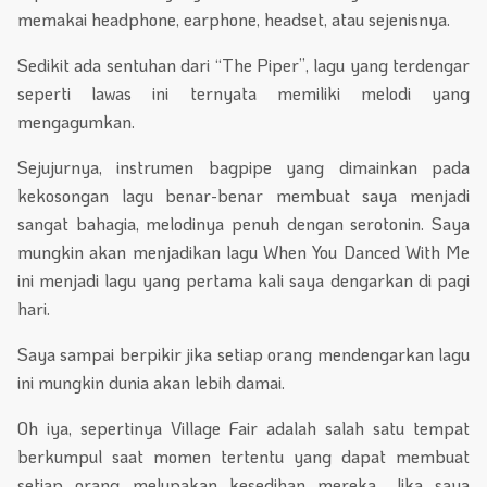
memakai headphone, earphone, headset, atau sejenisnya.
Sedikit ada sentuhan dari “The Piper”, lagu yang terdengar
seperti lawas ini ternyata memiliki melodi yang
mengagumkan.
Sejujurnya, instrumen bagpipe yang dimainkan pada
kekosongan lagu benar-benar membuat saya menjadi
sangat bahagia, melodinya penuh dengan serotonin. Saya
mungkin akan menjadikan lagu When You Danced With Me
ini menjadi lagu yang pertama kali saya dengarkan di pagi
hari.
Saya sampai berpikir jika setiap orang mendengarkan lagu
ini mungkin dunia akan lebih damai.
Oh iya, sepertinya Village Fair adalah salah satu tempat
berkumpul saat momen tertentu yang dapat membuat
setiap orang melupakan kesedihan mereka. Jika saya