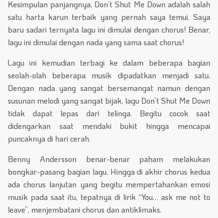
Kesimpulan panjangnya, Don’t Shut Me Down adalah salah
satu harta karun terbaik yang pernah saya temui. Saya
baru sadari ternyata lagu ini dimulai dengan chorus! Benar,
lagu ini dimulai dengan nada yang sama saat chorus!
Lagu ini kemudian terbagi ke dalam beberapa bagian
seolah-olah beberapa musik dipadatkan menjadi satu.
Dengan nada yang sangat bersemangat namun dengan
susunan melodi yang sangat bijak, lagu Don’t Shut Me Down
tidak dapat lepas dari telinga. Begitu cocok saat
didengarkan saat mendaki bukit hingga mencapai
puncaknya di hari cerah.
Benny Andersson benar-benar paham melakukan
bongkar-pasang bagian lagu. Hingga di akhir chorus kedua
ada chorus lanjutan yang begitu mempertahankan emosi
musik pada saat itu, tepatnya di lirik “You… ask me not to
leave”, menjembatani chorus dan antiklimaks.