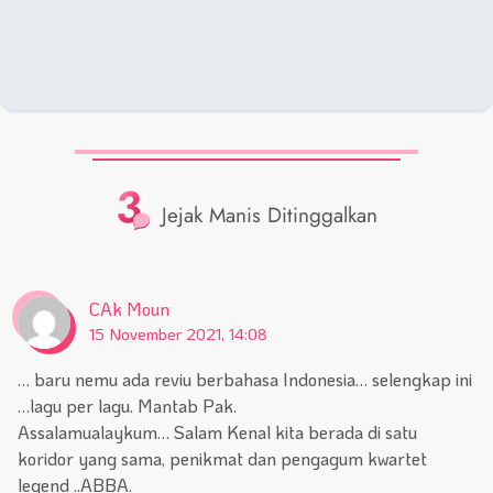
3
Jejak Manis Ditinggalkan
CAk Moun
15 November 2021, 14:08
… baru nemu ada reviu berbahasa Indonesia… selengkap ini
…lagu per lagu. Mantab Pak.
Assalamualaykum… Salam Kenal kita berada di satu
koridor yang sama, penikmat dan pengagum kwartet
legend ..ABBA.