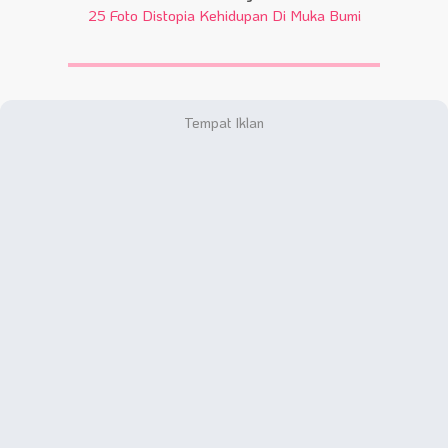
25 Foto Distopia Kehidupan Di Muka Bumi