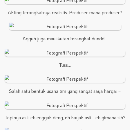
Akting terangkatnya realistis. Produser mana produser?
Aqquh juga mau ikutan terangkat dundd…
Tuss…
Salah satu bentuk usaha tim yang sangat saya hargai ~
Topinya asli, eh enggak deng, eh kayak asli… eh gimana sih?