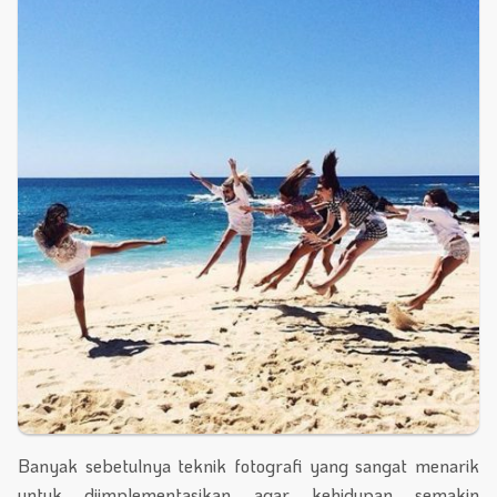
Banyak sebetulnya teknik fotografi yang sangat menarik
untuk diimplementasikan agar kehidupan semakin