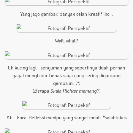
Yang jago gambar, banyak celah kreatif lho…
Wait, what?
Eh kucing lagi… senyuman yang sepertinya tidak pernah
gagal menghibur benak saya yang sering diguncang
gempa ini. 🙂
(
Berapa Skala Richter memang?
)
Ah… kaca. Refleksi menipu yang sangat indah. *salahfokus