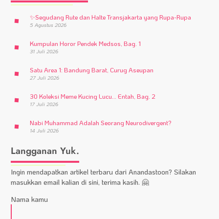
✨
Segudang Rute dan Halte Transjakarta yang Rupa-Rupa
5 Agustus 2026
Kumpulan Horor Pendek Medsos, Bag. 1
31 Juli 2026
Satu Area 1: Bandung Barat, Curug Aseupan
27 Juli 2026
30 Koleksi Meme Kucing Lucu… Entah, Bag. 2
17 Juli 2026
Nabi Muhammad Adalah Seorang Neurodivergent?
14 Juli 2026
Langganan Yuk.
Ingin mendapatkan artikel terbaru dari Anandastoon? Silakan
masukkan email kalian di sini, terima kasih. 🤗
Nama kamu