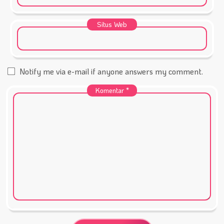
Situs Web
Notify me via e-mail if anyone answers my comment.
Komentar
*