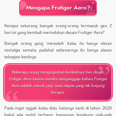
Mengapa Frutiger Aero?
Kenapa sekarang banyak orang-orang termasuk gen Z
hari ini yang kembali merindukan desain Frutiger Aero?
Banyak orang yang ‘menuduh’ kalau itu hanya olesan
nostalgia semata, padahal sebenarnya itu hanya alasan
sebagian kecilnya.
Beberapa orang menginginkan kembalinya tren desain
Frutiger Aero karena mereka menganggap bahwa Frutiger
Aero adalah sebuah janji masa depan yang tak kunjung
tercapai.
Pada ingat nggak kalau dulu, katanya nanti di tahun 2020
bakal ada mobil terbang, bangunan lengkung unik-unik