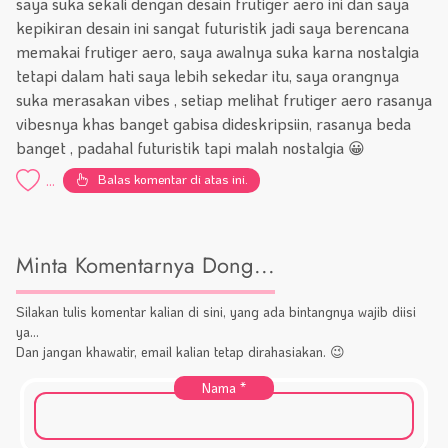
saya suka sekali dengan desain frutiger aero ini dan saya
kepikiran desain ini sangat futuristik jadi saya berencana
memakai frutiger aero, saya awalnya suka karna nostalgia
tetapi dalam hati saya lebih sekedar itu, saya orangnya
suka merasakan vibes , setiap melihat frutiger aero rasanya
vibesnya khas banget gabisa dideskripsiin, rasanya beda
banget , padahal futuristik tapi malah nostalgia 😀
Balas komentar di atas ini.
...
Minta Komentarnya Dong...
Silakan tulis komentar kalian di sini, yang ada bintangnya wajib diisi
ya...
Dan jangan khawatir, email kalian tetap dirahasiakan. 😉
Nama
*