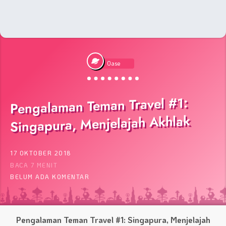
Oase
Pengalaman Teman Travel #1:
Singapura, Menjelajah Akhlak
17 OKTOBER 2018
BACA 7 MENIT
BELUM ADA KOMENTAR
Pengalaman Teman Travel #1: Singapura, Menjelajah