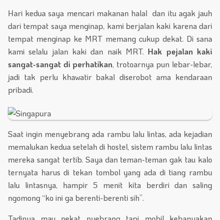
Hari kedua saya mencari makanan halal dan itu agak jauh
dari tempat saya menginap, kami berjalan kaki karena dari
tempat menginap ke MRT memang cukup dekat. Di sana
kami selalu jalan kaki dan naik MRT.
Hak pejalan kaki
sangat-sangat di perhatikan
, trotoarnya pun lebar-lebar,
jadi tak perlu khawatir bakal diserobot ama kendaraan
pribadi.
Saat ingin menyebrang ada rambu lalu lintas, ada kejadian
memalukan kedua setelah di hostel, sistem rambu lalu lintas
mereka sangat tertib. Saya dan teman-teman gak tau kalo
ternyata harus di tekan tombol yang ada di tiang rambu
lalu lintasnya, hampir 5 menit kita berdiri dan saling
ngomong “ko ini ga berenti-berenti sih”.
Tadinya mau nekat nyebrang tapi mobil kebanyakan