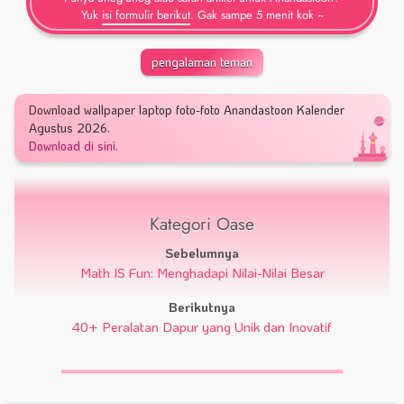
Yuk
isi formulir berikut
. Gak sampe 5 menit kok ~
pengalaman teman
Download wallpaper laptop foto-foto Anandastoon Kalender
Agustus 2026.
Download di sini
.
Kategori Oase
Sebelumnya
Math IS Fun: Menghadapi Nilai-Nilai Besar
Berikutnya
40+ Peralatan Dapur yang Unik dan Inovatif