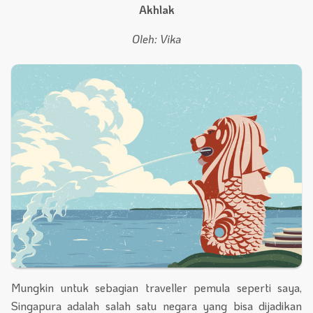
Akhlak
Oleh: Vika
Mungkin untuk sebagian traveller pemula seperti saya,
Singapura adalah salah satu negara yang bisa dijadikan