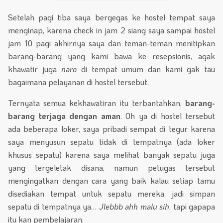
Setelah pagi tiba saya bergegas ke hostel tempat saya
menginap, karena check in jam 2 siang saya sampai hostel
jam 10 pagi akhirnya saya dan teman-teman menitipkan
barang-barang yang kami bawa ke resepsionis, agak
khawatir juga
naro
di tempat umum dan kami gak tau
bagaimana pelayanan di hostel tersebut.
Ternyata semua kekhawatiran itu terbantahkan,
barang-
barang terjaga dengan aman
. Oh ya di hostel tersebut
ada beberapa loker, saya pribadi sempat di tegur karena
saya menyusun sepatu tidak di tempatnya (ada loker
khusus sepatu) karena saya melihat banyak sepatu juga
yang tergeletak disana, namun petugas tersebut
mengingatkan dengan cara yang baik kalau setiap tamu
disediakan tempat untuk sepatu mereka, jadi simpan
sepatu di tempatnya ya…
Jlebbb ahh malu sih
, tapi gapapa
itu kan pembelajaran.