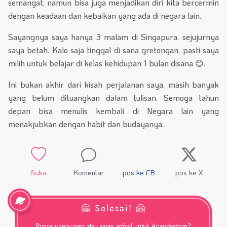
semangat, namun bisa juga menjadikan diri kita bercermin
dengan keadaan dan kebaikan yang ada di negara lain.
Sayangnya saya hanya 3 malam di Singapura, sejujurnya
saya betah. Kalo saja tinggal di sana gretongan, pasti saya
milih untuk belajar di kelas kehidupan 1 bulan disana 😊.
Ini bukan akhir dari kisah perjalanan saya, masih banyak
yang belum dituangkan dalam tulisan. Semoga tahun
depan bisa menulis kembali di Negara lain yang
menakjubkan dengan habit dan budayanya…
Suka
Komentar
pos ke FB
pos ke X
🤗 Selesai! 🤗
Punya uneg-uneg atau saran artikel untuk Anandastoon?