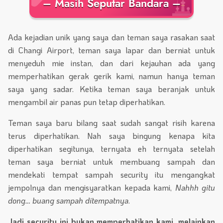
– Masih Seputar Bandara –
Ada kejadian unik yang saya dan teman saya rasakan saat
di Changi Airport, teman saya lapar dan berniat untuk
menyeduh mie instan, dan dari kejauhan ada yang
memperhatikan gerak gerik kami, namun hanya teman
saya yang sadar. Ketika teman saya beranjak untuk
mengambil air panas pun tetap diperhatikan.
Teman saya baru bilang saat sudah sangat risih karena
terus diperhatikan. Nah saya bingung kenapa kita
diperhatikan segitunya, ternyata eh ternyata setelah
teman saya berniat untuk membuang sampah dan
mendekati tempat sampah security itu mengangkat
jempolnya dan mengisyaratkan kepada kami,
Nahhh gitu
dong… buang sampah ditempatnya
.
Jadi security ini bukan memperhatikan kami, melainkan