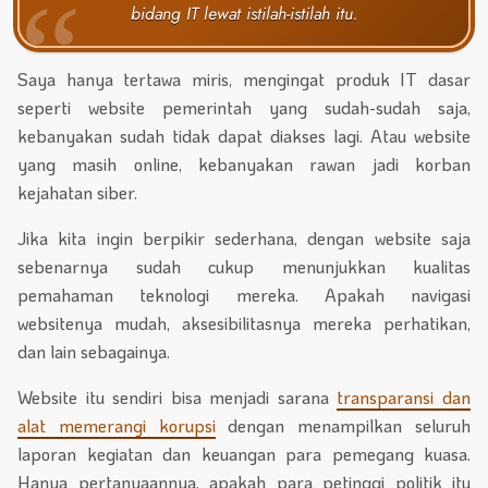
bidang IT lewat istilah-istilah itu.
Saya hanya tertawa miris, mengingat produk IT dasar
seperti website pemerintah yang sudah-sudah saja,
kebanyakan sudah tidak dapat diakses lagi. Atau website
yang masih online, kebanyakan rawan jadi korban
kejahatan siber.
Jika kita ingin berpikir sederhana, dengan website saja
sebenarnya sudah cukup menunjukkan kualitas
pemahaman teknologi mereka. Apakah navigasi
websitenya mudah, aksesibilitasnya mereka perhatikan,
dan lain sebagainya.
Website itu sendiri bisa menjadi sarana
transparansi dan
alat memerangi korupsi
dengan menampilkan seluruh
laporan kegiatan dan keuangan para pemegang kuasa.
Hanya pertanyaannya, apakah para petinggi politik itu