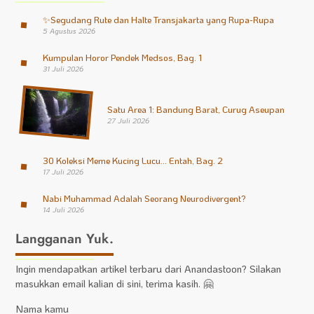
✨
Segudang Rute dan Halte Transjakarta yang Rupa-Rupa
5 Agustus 2026
Kumpulan Horor Pendek Medsos, Bag. 1
31 Juli 2026
Satu Area 1: Bandung Barat, Curug Aseupan
27 Juli 2026
30 Koleksi Meme Kucing Lucu… Entah, Bag. 2
17 Juli 2026
Nabi Muhammad Adalah Seorang Neurodivergent?
14 Juli 2026
Langganan Yuk.
Ingin mendapatkan artikel terbaru dari Anandastoon? Silakan
masukkan email kalian di sini, terima kasih. 🤗
Nama kamu