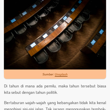
Sumber:
Unsplash
Di tahun di mana ada pemilu, maka tahun tersebut biasa
kita sebut dengan tahun politik.
Bertaburan wajah-wajah yang kebanyakan tidak kita kenal
menghiasi sisi-sisi jalan. Tak jarang menggunakan tembok-