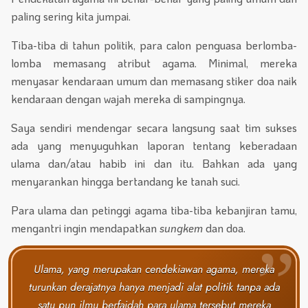
paling sering kita jumpai.
Tiba-tiba di tahun politik, para calon penguasa berlomba-
lomba memasang atribut agama. Minimal, mereka
menyasar kendaraan umum dan memasang stiker doa naik
kendaraan dengan wajah mereka di sampingnya.
Saya sendiri mendengar secara langsung saat tim sukses
ada yang menyuguhkan laporan tentang keberadaan
ulama dan/atau habib ini dan itu. Bahkan ada yang
menyarankan hingga bertandang ke tanah suci.
Para ulama dan petinggi agama tiba-tiba kebanjiran tamu,
mengantri ingin mendapatkan
sungkem
dan doa.
Ulama, yang merupakan cendekiawan agama, mereka
turunkan derajatnya hanya menjadi alat politik tanpa ada
satu pun ilmu berfaidah para ulama tersebut mereka