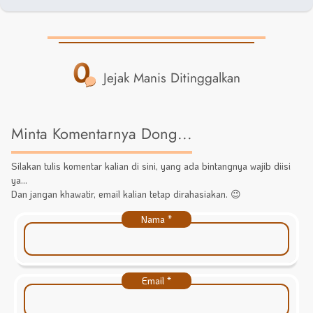
0
Jejak Manis Ditinggalkan
Minta Komentarnya Dong...
Silakan tulis komentar kalian di sini, yang ada bintangnya wajib diisi
ya...
Dan jangan khawatir, email kalian tetap dirahasiakan. 😉
Nama
*
Email
*