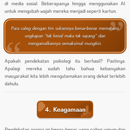
di media sosial. Beberapanya hingga menggunakan AI
untuk mengubah wajah mereka menjadi seperti kartun.
Para caleg dengan tim suksesnya benar-benar memahami
ungkapan “tak kenal maka tak sayang” dan
mengamalkannya semaksimal mungkin.
Apakah pendekatan psikologi itu berhasil? Pastinya.
Apalagi mereka sudah tahu bahwa kebanyakan
masyarakat kita lebih mengutamakan orang dekat terlebih
dahulu.
4. Keagamaan
Pendekatan agama ini benar-benar yang paling umum dan