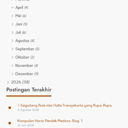
April
(9)
Mei
(6)
Juni
(5)
Juli
(6)
Agustus
(4)
September
(5)
Oktober
(2)
November
(4)
Desember
(11)
2026
(38)
Postingan Terakhir
✨
Segudang Rute dan Halte Transjakarta yang Rupa-Rupa
5 Agustus 2026
Kumpulan Horor Pendek Medsos, Bag. 1
31 Juli 2026