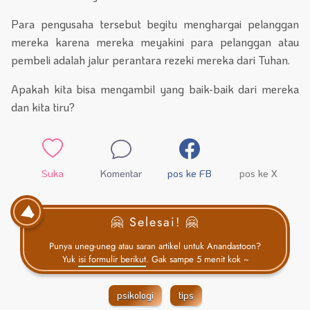
Para pengusaha tersebut begitu menghargai pelanggan
mereka karena mereka meyakini para pelanggan atau
pembeli adalah jalur perantara rezeki mereka dari Tuhan.
Apakah kita bisa mengambil yang baik-baik dari mereka
dan kita tiru?
Suka
Komentar
pos ke FB
pos ke X
🤗 Selesai! 🤗
Punya uneg-uneg atau saran artikel untuk Anandastoon?
Yuk
isi formulir berikut
. Gak sampe 5 menit kok ~
psikologi
tips