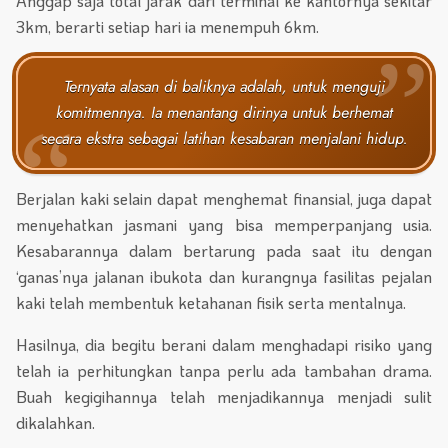
Anggap saja total jarak dari terminal ke kantornya sekitar
3km, berarti setiap hari ia menempuh 6km.
Ternyata alasan di baliknya adalah, untuk menguji
komitmennya. Ia menantang dirinya untuk berhemat
secara ekstra sebagai latihan kesabaran menjalani hidup.
Berjalan kaki selain dapat menghemat finansial, juga dapat
menyehatkan jasmani yang bisa memperpanjang usia.
Kesabarannya dalam bertarung pada saat itu dengan
‘ganas’nya jalanan ibukota dan kurangnya fasilitas pejalan
kaki telah membentuk ketahanan fisik serta mentalnya.
Hasilnya, dia begitu berani dalam menghadapi risiko yang
telah ia perhitungkan tanpa perlu ada tambahan drama.
Buah kegigihannya telah menjadikannya menjadi sulit
dikalahkan.