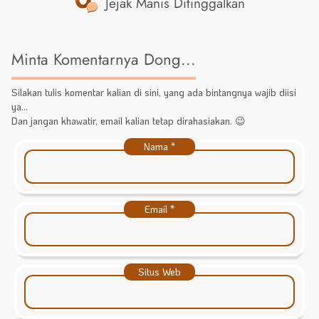
Jejak Manis Ditinggalkan
Minta Komentarnya Dong...
Silakan tulis komentar kalian di sini, yang ada bintangnya wajib diisi
ya...
Dan jangan khawatir, email kalian tetap dirahasiakan. 😉
Nama
*
Email
*
Situs Web