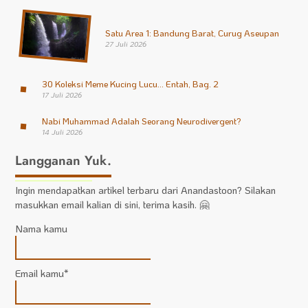
Satu Area 1: Bandung Barat, Curug Aseupan
27 Juli 2026
30 Koleksi Meme Kucing Lucu… Entah, Bag. 2
17 Juli 2026
Nabi Muhammad Adalah Seorang Neurodivergent?
14 Juli 2026
Langganan Yuk.
Ingin mendapatkan artikel terbaru dari Anandastoon? Silakan
masukkan email kalian di sini, terima kasih. 🤗
Nama kamu
Email kamu*