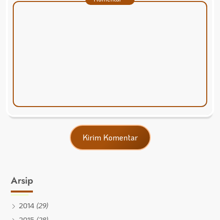
Arsip
2014
(29)
2015
(28)