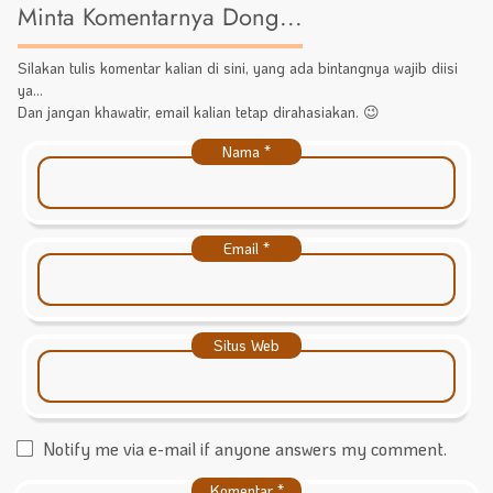
Minta Komentarnya Dong...
Silakan tulis komentar kalian di sini, yang ada bintangnya wajib diisi
ya...
Dan jangan khawatir, email kalian tetap dirahasiakan. 😉
Nama
*
Email
*
Situs Web
Notify me via e-mail if anyone answers my comment.
Komentar
*