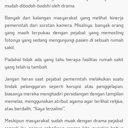
mudah
dibodoh-bodohi
oleh drama.
Banyak dari kalangan masyarakat yang melihat kinerja
pemerintah dari sorotan kamera. Misalnya, banyak orang
yang masih terpukau dengan pejabat yang memosting
fotonya yang sedang mengunjungi pasien di sebuah rumah
sakit.
Padahal tidak ada yang tahu berapa fasilitas rumah sakit
yang telah ia tambah.
Jangan heran saat pejabat pemerintah melakukan suatu
tindak pelanggaran seperti korupsi atau penggelapan,
biasanya mereka menghadiri persidangan dengan tampilan
memelas, menggunakan atribut agama agar terlihat relijius,
atau berdalih,
“Saya terzalimi”.
Meskipun masyarakat sudah muak dengan drama pejabat
seperti itu, namun sebaiknya jangan kita pungkiri bahwa