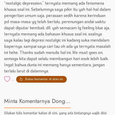
“nostalgic depression,” ternyata memang ada fenomena
khusus soal ini. Sebelumnya saya pikir itu yah hal-hal dalam
pengertian umum saja, perasaan sedih karena kerinduan
pd masa-masa yg telah berlalu, perenungan andai waktu
dapat diputar kembali, dll. yah semacam lg feeling blue aja,
ternyata memang ada bahasan khusus soal ini, soalnya
saya kalau lagi depresi nostalgic ini kadang suka mendalam
bapernya, sampai saya cari tau oh ada ya ternyata masalah
ini hehe. Thanks sudah menulis hal ini, life must goes on,
semoga kita dapat selalu membangun hari esok lebih baik.
Ingat bahwa dunia ini memang hanya sementara, jangan
terlalu larut di dalamnya.
Balas komentar di atas ini.
...
Minta Komentarnya Dong...
Silakan tulis komentar kalian di sini, yang ada bintangnya wajib diisi