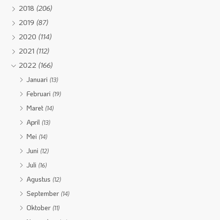
2018
(206)
2019
(87)
2020
(114)
2021
(112)
2022
(166)
Januari
(13)
Februari
(19)
Maret
(14)
April
(13)
Mei
(14)
Juni
(12)
Juli
(16)
Agustus
(12)
September
(14)
Oktober
(11)