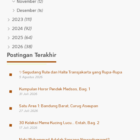
November
(12)
Desember
(16)
2023
(111)
2024
(92)
2025
(64)
2026
(38)
Postingan Terakhir
✨
Segudang Rute dan Halte Transjakarta yang Rupa-Rupa
5 Agustus 2026
Kumpulan Horor Pendek Medsos, Bag. 1
31 Juli 2026
Satu Area 1: Bandung Barat, Curug Aseupan
27 Juli 2026
30 Koleksi Meme Kucing Lucu… Entah, Bag. 2
17 Juli 2026
Nabi Muhammad Adalah Seorang Neurodivergent?