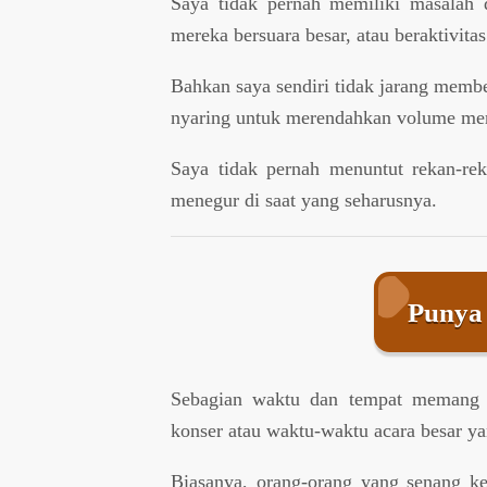
Saya tidak pernah memiliki masalah d
mereka bersuara besar, atau beraktivita
Bahkan saya sendiri tidak jarang memb
nyaring untuk merendahkan volume me
Saya tidak pernah menuntut rekan-rek
menegur di saat yang seharusnya.
Punya
Sebagian waktu dan tempat memang di
konser atau waktu-waktu acara besar y
Biasanya, orang-orang yang senang ke