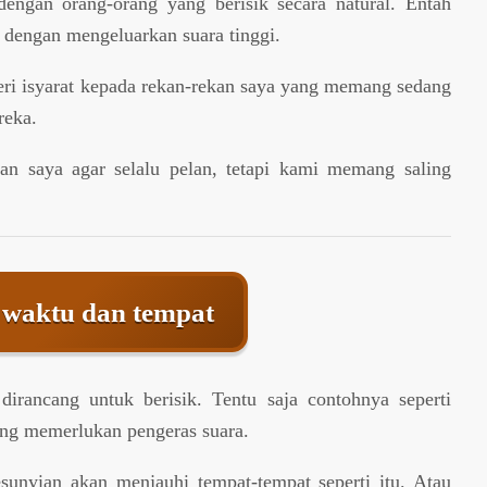
engan orang-orang yang berisik secara natural. Entah
s dengan mengeluarkan suara tinggi.
eri isyarat kepada rekan-rekan saya yang memang sedang
reka.
an saya agar selalu pelan, tetapi kami memang saling
 waktu dan tempat
rancang untuk berisik. Tentu saja contohnya seperti
ang memerlukan pengeras suara.
sunyian akan menjauhi tempat-tempat seperti itu. Atau