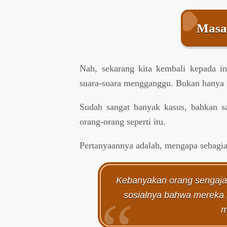
Masal
Nah, sekarang kita kembali kepada i
suara-suara mengganggu. Bukan hanya s
Sudah sangat banyak kasus, bahkan sa
orang-orang seperti itu.
Pertanyaannya adalah, mengapa sebagia
Kebanyakan orang sengaja
sosialnya bahwa mereka m
m