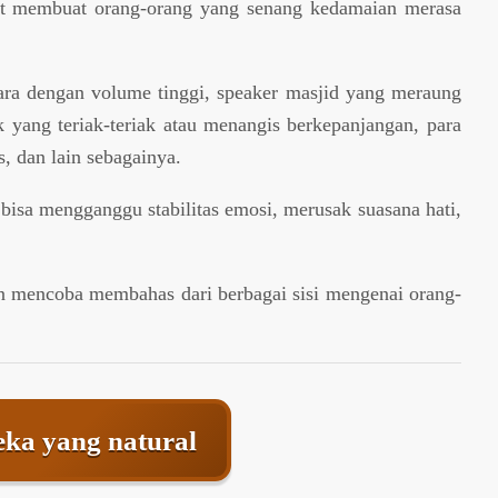
but membuat orang-orang yang senang kedamaian merasa
cara dengan volume tinggi, speaker masjid yang meraung
k yang teriak-teriak atau menangis berkepanjangan, para
, dan lain sebagainya.
bisa mengganggu stabilitas emosi, merusak suasana hati,
kan mencoba membahas dari berbagai sisi mengenai orang-
ka yang natural