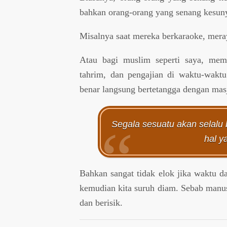
bahkan orang-orang yang senang kesuny
Misalnya saat mereka berkaraoke, meray
Atau bagi muslim seperti saya, mem
tahrim, dan pengajian di waktu-waktu
benar langsung bertetangga dengan mas
Segala sesuatu akan selalu
hal ya
Bahkan sangat tidak elok jika waktu d
kemudian kita suruh diam. Sebab manus
dan berisik.