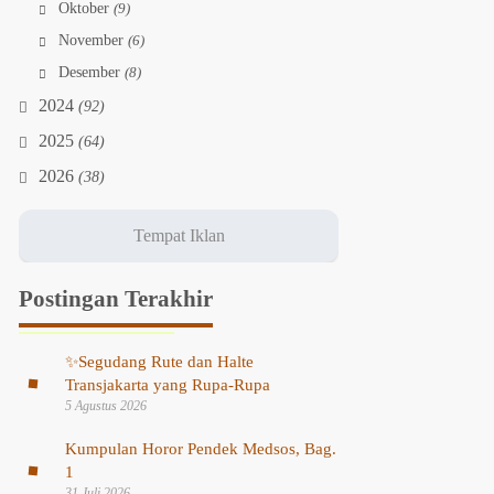
Oktober
(9)
November
(6)
Desember
(8)
2024
(92)
2025
(64)
2026
(38)
Postingan Terakhir
✨
Segudang Rute dan Halte
Transjakarta yang Rupa-Rupa
5 Agustus 2026
Kumpulan Horor Pendek Medsos, Bag.
1
31 Juli 2026