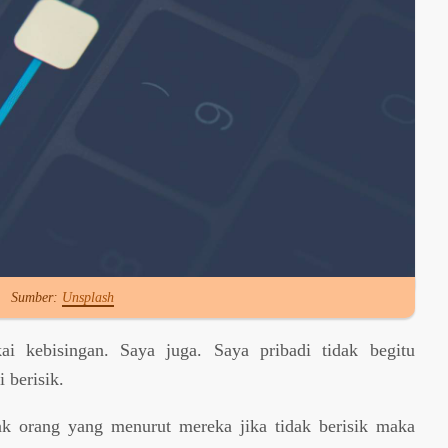
Sumber:
Unsplash
i kebisingan. Saya juga. Saya pribadi tidak begitu
 berisik.
yak orang yang menurut mereka jika tidak berisik maka