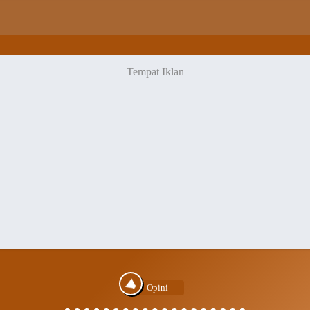
Opini