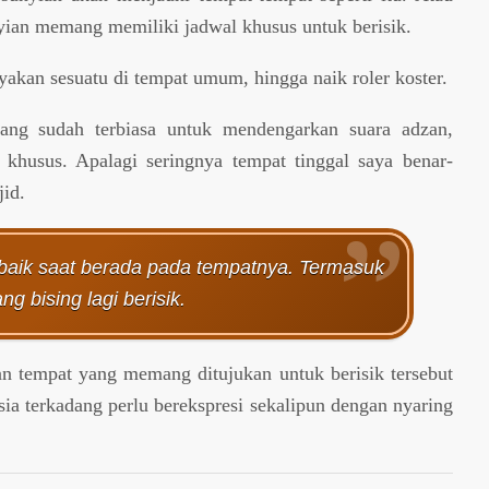
ian memang memiliki jadwal khusus untuk berisik.
akan sesuatu di tempat umum, hingga naik roler koster.
ang sudah terbiasa untuk mendengarkan suara adzan,
 khusus. Apalagi seringnya tempat tinggal saya benar-
jid.
 baik saat berada pada tempatnya. Termasuk
ng bising lagi berisik.
an tempat yang memang ditujukan untuk berisik tersebut
ia terkadang perlu berekspresi sekalipun dengan nyaring