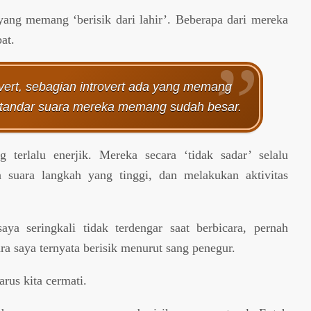
ang memang ‘berisik dari lahir’. Beberapa dari mereka
at.
vert, sebagian introvert ada yang memang
 standar suara mereka memang sudah besar.
 terlalu enerjik. Mereka secara ‘tidak sadar’ selalu
suara langkah yang tinggi, dan melakukan aktivitas
ya seringkali tidak terdengar saat berbicara, pernah
ra saya ternyata berisik menurut sang penegur.
arus kita cermati.