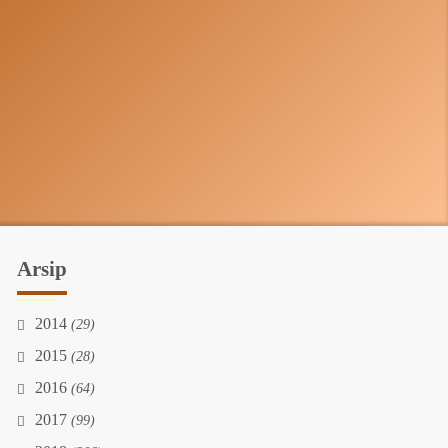
Arsip
2014
(29)
2015
(28)
2016
(64)
2017
(99)