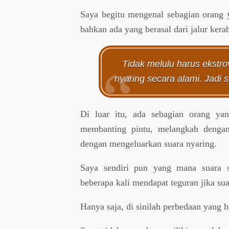
Saya begitu mengenal sebagian orang y
bahkan ada yang berasal dari jalur kerab
Tidak melulu harus ekstro
nyaring secara alami. Jadi
Di luar itu, ada sebagian orang yang
membanting pintu, melangkah dengan 
dengan mengeluarkan suara nyaring.
Saya sendiri pun yang mana suara sa
beberapa kali mendapat teguran jika sua
Hanya saja, di sinilah perbedaan yang h