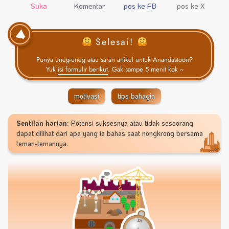
Suka
Komentar
pos ke FB
pos ke X
Selesai!
Punya uneg-uneg atau saran artikel untuk Anandastoon?
Yuk
isi formulir berikut
. Gak sampe 5 menit kok ~
motivasi
tips bahagia
Sentilan harian:
Potensi suksesnya atau tidak seseorang
dapat dilihat dari apa yang ia bahas saat nongkrong bersama
teman-temannya.