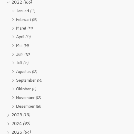
2022
(166)
Januari
(13)
Februari
(19)
Maret
(14)
April
(13)
Mei
(14)
Juni
(12)
Juli
(16)
Agustus
(12)
September
(14)
Oktober
(11)
November
(12)
Desember
(16)
2023
(111)
2024
(92)
2025
(64)