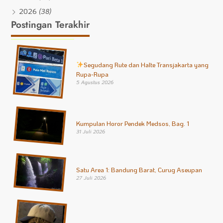
2026
(38)
Postingan Terakhir
Segudang Rute dan Halte Transjakarta yang
Rupa-Rupa
5 Agustus 2026
Kumpulan Horor Pendek Medsos, Bag. 1
31 Juli 2026
Satu Area 1: Bandung Barat, Curug Aseupan
27 Juli 2026