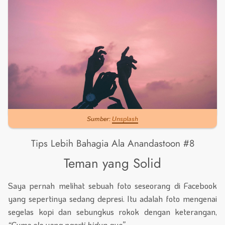
Sumber:
Unsplash
Tips Lebih Bahagia Ala Anandastoon #8
Teman yang Solid
Saya pernah melihat sebuah foto seseorang di Facebook
yang sepertinya sedang depresi. Itu adalah foto mengenai
segelas kopi dan sebungkus rokok dengan keterangan,
“Cuma elo yang ngerti hidup gue”
.