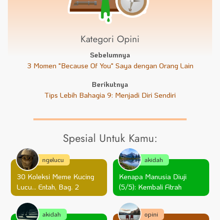
Kategori Opini
Sebelumnya
3 Momen "Because Of You" Saya dengan Orang Lain
Berikutnya
Tips Lebih Bahagia 9: Menjadi Diri Sendiri
Spesial Untuk Kamu:
ngelucu
akidah
30 Koleksi Meme Kucing
Kenapa Manusia Diuji
Lucu… Entah, Bag. 2
(5/5): Kembali Fitrah
akidah
opini