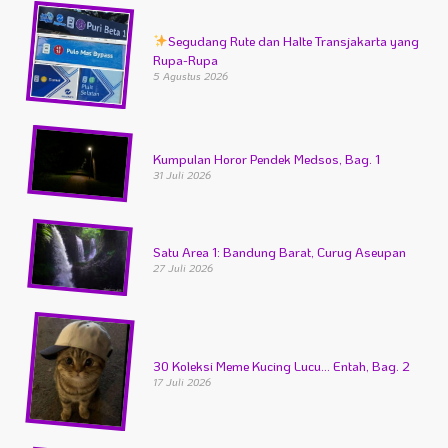
Segudang Rute dan Halte Transjakarta yang
Rupa-Rupa
5 Agustus 2026
Kumpulan Horor Pendek Medsos, Bag. 1
31 Juli 2026
Satu Area 1: Bandung Barat, Curug Aseupan
27 Juli 2026
30 Koleksi Meme Kucing Lucu… Entah, Bag. 2
17 Juli 2026