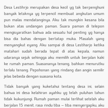
Desa Lestihrjo merupakan desa kecil yg tak berpenghuni
banyak letaknya yg terpencil membuat angkutan umum
pun malas mendatanginya. Aku tak mungkin kesana bila
bukan atas undangan paman. Suara paman di telepon
mengisyaratkan bahwa ada sesuatu hal penting yg hanya
bisa dia bahas dengan bertatap muka. Masalah yang
menyangkut eyang. Aku sampai di desa Lestiharjo ketika
matahari sudah berada tepat di atas kepala, namun
udaranya sejuk sehingga aku memilih untuk berjalan kaki
ke rumah paman. Suasananya tenang, bahkan menurutku
terlalu tenang. Pepohonan yang rindang dan angin semilir
jelas bebeda dengan suasana kota.
Tidak banyak yang kuketahui tentang desa ini, selain
bahwa ini desa kelahiran ayahku yg telah puluhan tahun
tidak kukunjungi. Rumah paman mulai terlihat setelah aku
berjalan 15 menit. rasa rindu tiba – tiba menyergapku, aku