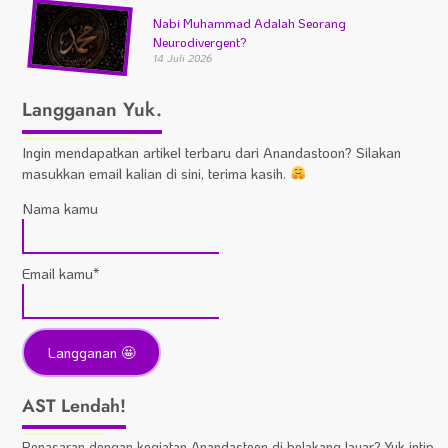
Nabi Muhammad Adalah Seorang
Neurodivergent?
14 Juli 2026
Langganan Yuk.
Ingin mendapatkan artikel terbaru dari Anandastoon? Silakan
masukkan email kalian di sini, terima kasih.
Nama kamu
Email kamu*
AST Lendah!
Penasaran dengan kegiatan Anandastoon di belakang layar? Yuk intip