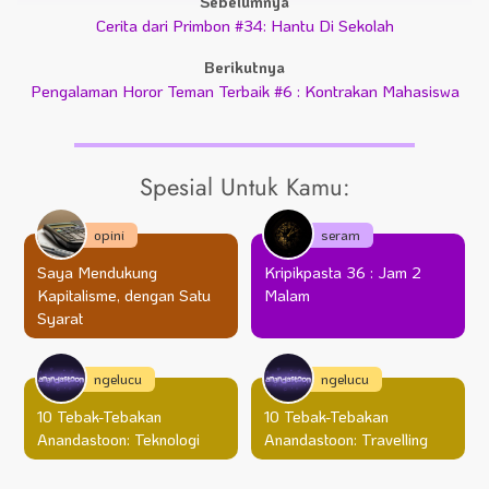
Sebelumnya
Cerita dari Primbon #34: Hantu Di Sekolah
Berikutnya
Pengalaman Horor Teman Terbaik #6 : Kontrakan Mahasiswa
Spesial Untuk Kamu:
opini
seram
Saya Mendukung
Kripikpasta 36 : Jam 2
Kapitalisme, dengan Satu
Malam
Syarat
ngelucu
ngelucu
10 Tebak-Tebakan
10 Tebak-Tebakan
Anandastoon: Teknologi
Anandastoon: Travelling