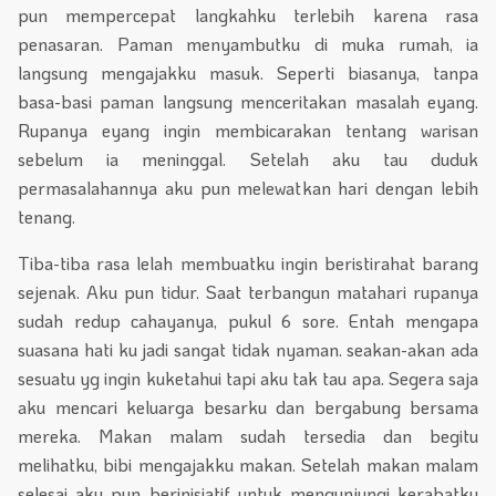
pun mempercepat langkahku terlebih karena rasa
penasaran. Paman menyambutku di muka rumah, ia
langsung mengajakku masuk. Seperti biasanya, tanpa
basa-basi paman langsung menceritakan masalah eyang.
Rupanya eyang ingin membicarakan tentang warisan
sebelum ia meninggal. Setelah aku tau duduk
permasalahannya aku pun melewatkan hari dengan lebih
tenang.
Tiba-tiba rasa lelah membuatku ingin beristirahat barang
sejenak. Aku pun tidur. Saat terbangun matahari rupanya
sudah redup cahayanya, pukul 6 sore. Entah mengapa
suasana hati ku jadi sangat tidak nyaman. seakan-akan ada
sesuatu yg ingin kuketahui tapi aku tak tau apa. Segera saja
aku mencari keluarga besarku dan bergabung bersama
mereka. Makan malam sudah tersedia dan begitu
melihatku, bibi mengajakku makan. Setelah makan malam
selesai aku pun berinisiatif untuk mengunjungi kerabatku