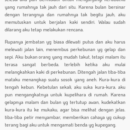
yang rumahnya tak jauh dari situ. Karena bulan bersinar
dengan terangnya dan rumahnya tak begitu jauh, aku
memutuskan untuk berjalan kaki sendiri. Walau sudah
dilarang aku tetap melakukan rencana.
Rupanya jembatan yg biasa dilewati putus dan aku harus
melewati jalan lain, menembus perkebunan yg gelap dan
sepi. Aku bukan orang yang mudah takut, tetapi malam itu
terasa sangat berbeda. terlebih ketika aku mulai
melangkahkan kaki di perkebunan. Ditengah jalan tiba-tiba
mataku menangkap suatu sosok yang aneh. Kura-kura di
tengah kebun. Kebetulan sekali, aku suka kura-kura. aku
pun mengangkatnya untuk kupelihara di rumah. Karena
gelapnya malam dan bulan yg tertutup awan, kudekatkan
kura-kura itu ke mukaku, agar bisa melihat dengan jelas.
tiba-tiba petir menyambar, memberikan cahaya yg cukup
terang bagi aku untuk mengamati benda yg kupegang.