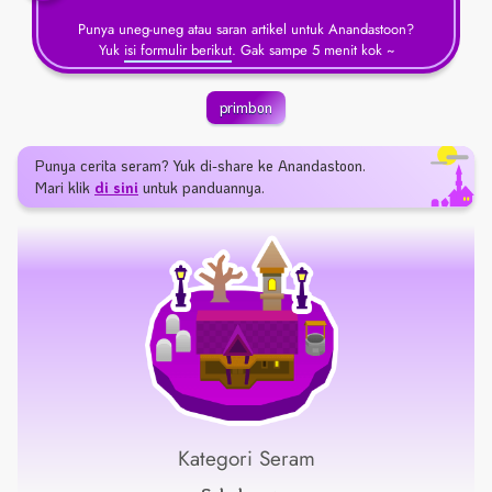
Punya uneg-uneg atau saran artikel untuk Anandastoon?
Yuk
isi formulir berikut
. Gak sampe 5 menit kok ~
primbon
Punya cerita seram? Yuk di-share ke Anandastoon.
Mari klik
di sini
untuk panduannya.
Kategori Seram