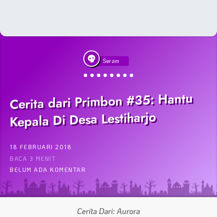
Seram
Cerita dari Primbon #35: Hantu
Kepala Di Desa Lestiharjo
18 FEBRUARI 2018
BACA 3 MENIT
BELUM ADA KOMENTAR
Cerita Dari: Aurora