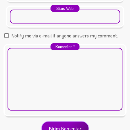
Situs Web
Notify me via e-mail if anyone answers my comment.
Komentar
*