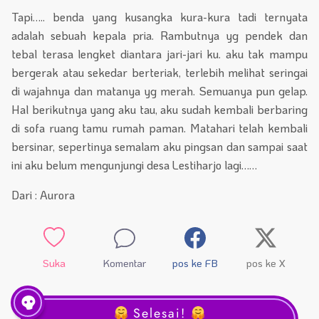
Tapi….. benda yang kusangka kura-kura tadi ternyata
adalah sebuah kepala pria. Rambutnya yg pendek dan
tebal terasa lengket diantara jari-jari ku. aku tak mampu
bergerak atau sekedar berteriak, terlebih melihat seringai
di wajahnya dan matanya yg merah. Semuanya pun gelap.
Hal berikutnya yang aku tau, aku sudah kembali berbaring
di sofa ruang tamu rumah paman. Matahari telah kembali
bersinar, sepertinya semalam aku pingsan dan sampai saat
ini aku belum mengunjungi desa Lestiharjo lagi……
Dari : Aurora
Suka
Komentar
pos ke FB
pos ke X
Selesai!