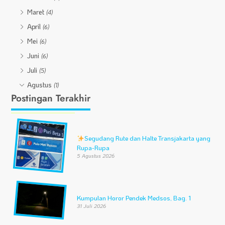
Maret
(4)
April
(6)
Mei
(6)
Juni
(6)
Juli
(5)
Agustus
(1)
Postingan Terakhir
Segudang Rute dan Halte Transjakarta yang
Rupa-Rupa
5 Agustus 2026
Kumpulan Horor Pendek Medsos, Bag. 1
31 Juli 2026