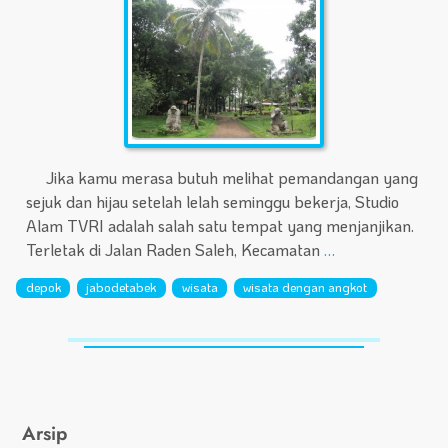
Jika kamu merasa butuh melihat pemandangan yang
sejuk dan hijau setelah lelah seminggu bekerja, Studio
Alam TVRI adalah salah satu tempat yang menjanjikan.
Terletak di Jalan Raden Saleh, Kecamatan
…
depok
jabodetabek
wisata
wisata dengan angkot
Arsip