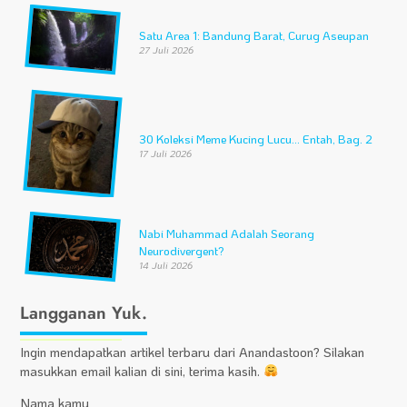
Satu Area 1: Bandung Barat, Curug Aseupan
27 Juli 2026
30 Koleksi Meme Kucing Lucu… Entah, Bag. 2
17 Juli 2026
Nabi Muhammad Adalah Seorang
Neurodivergent?
14 Juli 2026
Langganan Yuk.
Ingin mendapatkan artikel terbaru dari Anandastoon? Silakan
masukkan email kalian di sini, terima kasih.
Nama kamu