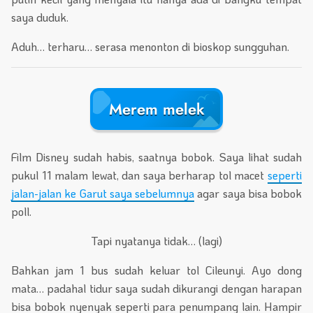
saya duduk.
Aduh… terharu… serasa menonton di bioskop sungguhan.
Merem melek
Film Disney sudah habis, saatnya bobok. Saya lihat sudah
pukul 11 malam lewat, dan saya berharap tol macet
seperti
jalan-jalan ke Garut saya sebelumnya
agar saya bisa bobok
poll.
Tapi nyatanya tidak… (lagi)
Bahkan jam 1 bus sudah keluar tol Cileunyi. Ayo dong
mata… padahal tidur saya sudah dikurangi dengan harapan
bisa bobok nyenyak seperti para penumpang lain. Hampir