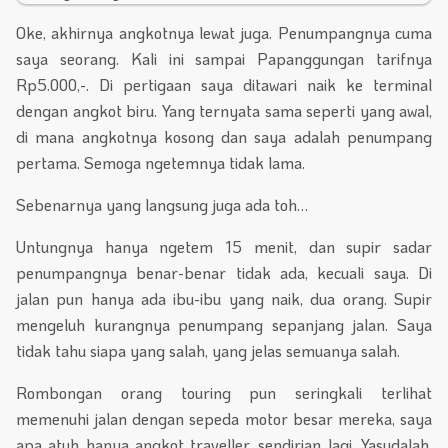
Oke, akhirnya angkotnya lewat juga. Penumpangnya cuma
saya seorang. Kali ini sampai Papanggungan tarifnya
Rp5.000,-. Di pertigaan saya ditawari naik ke terminal
dengan angkot biru. Yang ternyata sama seperti yang awal,
di mana angkotnya kosong dan saya adalah penumpang
pertama. Semoga ngetemnya tidak lama.
Sebenarnya yang langsung juga ada toh…
Untungnya hanya ngetem 15 menit, dan supir sadar
penumpangnya benar-benar tidak ada, kecuali saya. Di
jalan pun hanya ada ibu-ibu yang naik, dua orang. Supir
mengeluh kurangnya penumpang sepanjang jalan. Saya
tidak tahu siapa yang salah, yang jelas semuanya salah.
Rombongan orang touring pun seringkali terlihat
memenuhi jalan dengan sepeda motor besar mereka, saya
apa atuh hanya angkot traveller, sendirian lagi. Yasudalah,