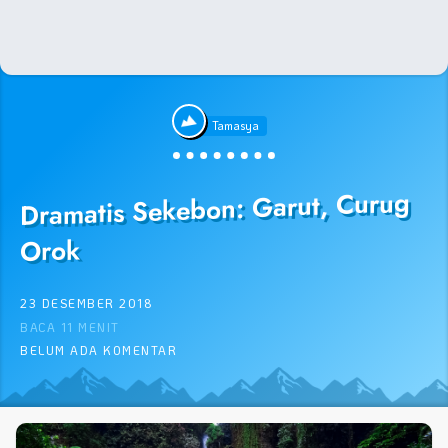
Tamasya
Dramatis Sekebon: Garut, Curug
Orok
23 DESEMBER 2018
BACA 11 MENIT
BELUM ADA KOMENTAR