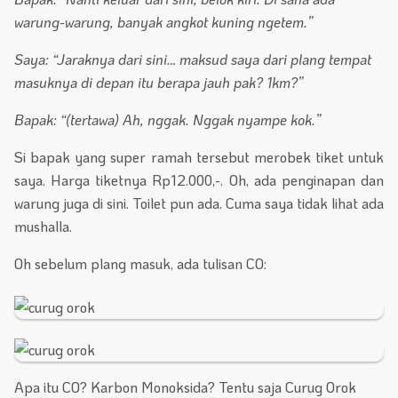
warung-warung, banyak angkot kuning ngetem.”
Saya: “Jaraknya dari sini… maksud saya dari plang tempat
masuknya di depan itu berapa jauh pak? 1km?”
Bapak: “(tertawa) Ah, nggak. Nggak nyampe kok.”
Si bapak yang super ramah tersebut merobek tiket untuk
saya. Harga tiketnya Rp12.000,-. Oh, ada penginapan dan
warung juga di sini. Toilet pun ada. Cuma saya tidak lihat ada
mushalla.
Oh sebelum plang masuk, ada tulisan CO:
Apa itu CO? Karbon Monoksida? Tentu saja Curug Orok