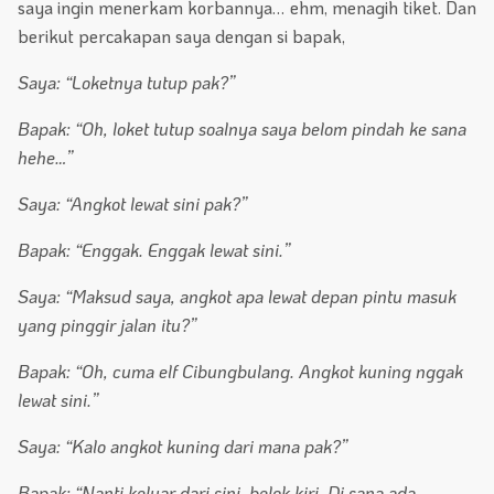
saya ingin menerkam korbannya… ehm, menagih tiket. Dan
berikut percakapan saya dengan si bapak,
Saya: “Loketnya tutup pak?”
Bapak: “Oh, loket tutup soalnya saya belom pindah ke sana
hehe…”
Saya: “Angkot lewat sini pak?”
Bapak: “Enggak. Enggak lewat sini.”
Saya: “Maksud saya, angkot apa lewat depan pintu masuk
yang pinggir jalan itu?”
Bapak: “Oh, cuma elf Cibungbulang. Angkot kuning nggak
lewat sini.”
Saya: “Kalo angkot kuning dari mana pak?”
Bapak: “Nanti keluar dari sini, belok kiri. Di sana ada