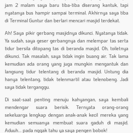
jam 2 malam saya baru tiba-tiba diserang kantuk, tapi
nyatanya bus hampir sampai terminal. Akhirnya saya tiba
di Terminal Guntur dan berlari mencari masjid terdekat.
Ah! Saya pikir gerbang masjidnya dikunci. Nyatanya tidak.
Ya sudah, saya geser gerbangnya dan melempar tas serta
tidur bersila ditopang tas di beranda masjid. Oh, toiletnya
dikunci. Tak masalah, saya tidak ingin buang air. Tak lama
kemudian ada orang yang juga mungkin mengantuk dan
langsung tidur telentang di beranda masjid. Untung dia
hanya telentang, tidak telenmartil atau telenobeng. Jadi
saya tidak terganggu.
Di saat-saat penting menuju kahyangan, saya kembali
mendengar suara berisik. Ternyata orang-orang
sekeluarga lengkap dengan anak-anak kecil mereka yang
kemudian semuanya membuat suara gaduh di masjid.
Aduuh… pada nggak tahu ya saya pengen bobok!