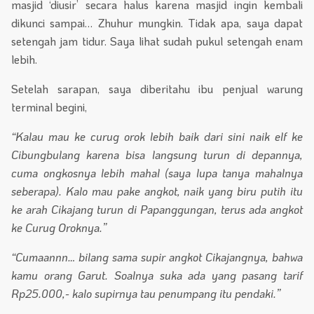
masjid ‘diusir’ secara halus karena masjid ingin kembali
dikunci sampai… Zhuhur mungkin. Tidak apa, saya dapat
setengah jam tidur. Saya lihat sudah pukul setengah enam
lebih.
Setelah sarapan, saya diberitahu ibu penjual warung
terminal begini,
“Kalau mau ke curug orok lebih baik dari sini naik elf ke
Cibungbulang karena bisa langsung turun di depannya,
cuma ongkosnya lebih mahal (saya lupa tanya mahalnya
seberapa). Kalo mau pake angkot, naik yang biru putih itu
ke arah Cikajang turun di Papanggungan, terus ada angkot
ke Curug Oroknya.”
“Cumaannn… bilang sama supir angkot Cikajangnya, bahwa
kamu orang Garut. Soalnya suka ada yang pasang tarif
Rp25.000,- kalo supirnya tau penumpang itu pendaki.”