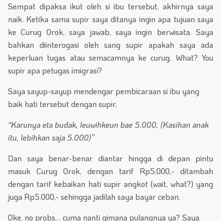
Sempat dipaksa ikut oleh si ibu tersebut, akhirnya saya
naik. Ketika sama supir saya ditanya ingin apa tujuan saya
ke Curug Orok, saya jawab, saya ingin berwisata. Saya
bahkan diinterogasi oleh sang supir apakah saya ada
keperluan tugas atau semacamnya ke curug. What? You
supir apa petugas imigrasi?
Saya sayup-sayup mendengar pembicaraan si ibu yang
baik hati tersebut dengan supir,
“Karunya eta budak, leuwihkeun bae 5.000, (Kasihan anak
itu, lebihkan saja 5.000)”
Dan saya benar-benar diantar hingga di depan pintu
masuk Curug Orok, dengan tarif Rp5.000,- ditambah
dengan tarif kebaikan hati supir angkot (wait, what?) yang
juga Rp5.000,- sehingga jadilah saya bayar ceban.
Oke, no probs… cuma nanti gimana pulangnya ya? Saya