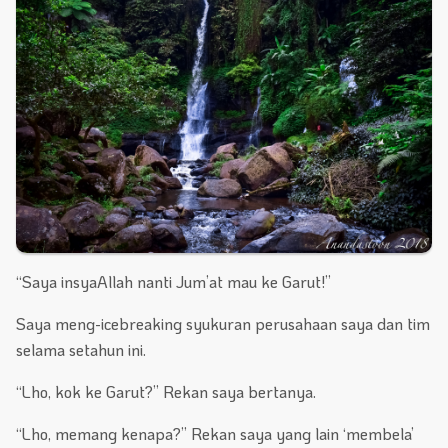
“Saya insyaAllah nanti Jum’at mau ke Garut!”
Saya meng-icebreaking syukuran perusahaan saya dan tim
selama setahun ini.
“Lho, kok ke Garut?” Rekan saya bertanya.
“Lho, memang kenapa?” Rekan saya yang lain ‘membela’