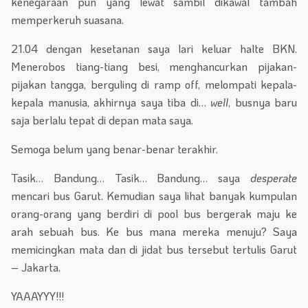
kenegaraan pun yang lewat sambil dikawal tambah
memperkeruh suasana.
21.04 dengan kesetanan saya lari keluar halte BKN.
Menerobos tiang-tiang besi, menghancurkan pijakan-
pijakan tangga, berguling di ramp off, melompati kepala-
kepala manusia, akhirnya saya tiba di…
well
, busnya baru
saja berlalu tepat di depan mata saya.
Semoga belum yang benar-benar terakhir.
Tasik… Bandung… Tasik… Bandung… saya
desperate
mencari bus Garut. Kemudian saya lihat banyak kumpulan
orang-orang yang berdiri di pool bus bergerak maju ke
arah sebuah bus. Ke bus mana mereka menuju? Saya
memicingkan mata dan di jidat bus tersebut tertulis Garut
– Jakarta.
YAAAYYY!!!