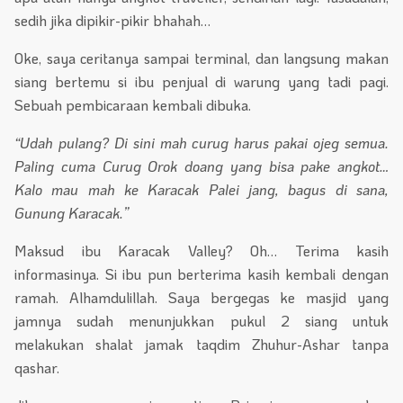
sedih jika dipikir-pikir bhahah…
Oke, saya ceritanya sampai terminal, dan langsung makan
siang bertemu si ibu penjual di warung yang tadi pagi.
Sebuah pembicaraan kembali dibuka.
“Udah pulang? Di sini mah curug harus pakai ojeg semua.
Paling cuma Curug Orok doang yang bisa pake angkot…
Kalo mau mah ke Karacak Palei jang, bagus di sana,
Gunung Karacak.”
Maksud ibu Karacak Valley? Oh… Terima kasih
informasinya. Si ibu pun berterima kasih kembali dengan
ramah. Alhamdulillah. Saya bergegas ke masjid yang
jamnya sudah menunjukkan pukul 2 siang untuk
melakukan shalat jamak taqdim Zhuhur-Ashar tanpa
qashar.