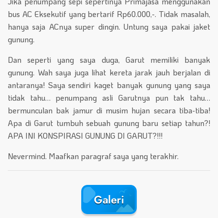
Jika penumpang sepi sepertinya Primajasa menggunakan
bus AC Eksekutif yang bertarif Rp60.000,-. Tidak masalah,
hanya saja ACnya super dingin. Untung saya pakai jaket
gunung.
Dan seperti yang saya duga, Garut memiliki banyak
gunung. Wah saya juga lihat kereta jarak jauh berjalan di
antaranya! Saya sendiri kaget banyak gunung yang saya
tidak tahu… penumpang asli Garutnya pun tak tahu…
bermunculan bak jamur di musim hujan secara tiba-tiba!
Apa di Garut tumbuh sebuah gunung baru setiap tahun?!
APA INI KONSPIRASI GUNUNG DI GARUT?!!!
Nevermind. Maafkan paragraf saya yang terakhir.
Galeri