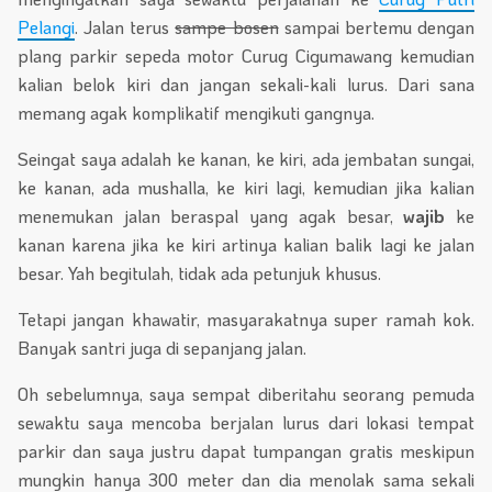
Pelangi
. Jalan terus
sampe bosen
sampai bertemu dengan
plang parkir sepeda motor Curug Cigumawang kemudian
kalian belok kiri dan jangan sekali-kali lurus. Dari sana
memang agak komplikatif mengikuti gangnya.
Seingat saya adalah ke kanan, ke kiri, ada jembatan sungai,
ke kanan, ada mushalla, ke kiri lagi, kemudian jika kalian
menemukan jalan beraspal yang agak besar,
wajib
ke
kanan karena jika ke kiri artinya kalian balik lagi ke jalan
besar. Yah begitulah, tidak ada petunjuk khusus.
Tetapi jangan khawatir, masyarakatnya super ramah kok.
Banyak santri juga di sepanjang jalan.
Oh sebelumnya, saya sempat diberitahu seorang pemuda
sewaktu saya mencoba berjalan lurus dari lokasi tempat
parkir dan saya justru dapat tumpangan gratis meskipun
mungkin hanya 300 meter dan dia menolak sama sekali