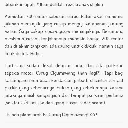
diberikan upah. Alhamdulillah, rezeki anak sholeh.
Kemudian 700 meter sebelum curug, kalian akan menemui
jalanan menanjak yang cukup menguji ketahanan jantung
kalian. Saya cukup
ngos-ngosan
menanjaknya. Beruntung
meskipun curam, tanjakannya mungkin hanya 200 meter
dan di akhir tanjakan ada saung untuk duduk, namun saya
tidak duduk. Hehe…
Dari sana sudah dekat dengan curug dan ada parkiran
sepeda motor Curug Cigumawang (hah, lagi?). Tapi bagi
kalian yang membawa kendaraan pribadi, di sinilah tempat
parkir yang sebenarnya, bukan yang sebelumnya, karena
jaraknya masih sangat jauh dari tempat parkiran pertama
(sekitar 2/3 lagi jika dari gang Pasar Padarincang).
Eh, ada plang arah ke Curug Cigumawang! YoY!