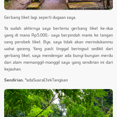
Gerbang tiket lagi, seperti dugaan saya.
Ya sudah akhirnya saya bertemu gerbang tiket ke-dua
yang di mana Rp5.000,- saya berpindah manis ke tangan
sang perobek tiket. Bye, saya tidak akan merindukanmu
wahai goceng. Yang pasti tinggal beringsut sedikit dari
gerbang tiket, saya mendengar ada bunyi-bunyian merdu
dari alam memanggil-manggil saya yang sendirian ini dari
kejauhan.
Sendirian.
*adaSuaraEfekTangisan