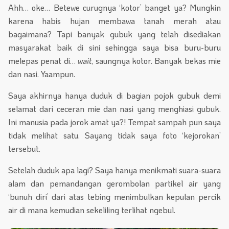
Ahh… oke… Betewe curugnya ‘kotor’ banget ya? Mungkin
karena habis hujan membawa tanah merah atau
bagaimana? Tapi banyak gubuk yang telah disediakan
masyarakat baik di sini sehingga saya bisa buru-buru
melepas penat di…
wait
, saungnya kotor. Banyak bekas mie
dan nasi. Yaampun.
Saya akhirnya hanya duduk di bagian pojok gubuk demi
selamat dari ceceran mie dan nasi yang menghiasi gubuk.
Ini manusia pada jorok amat ya?! Tempat sampah pun saya
tidak melihat satu. Sayang tidak saya foto ‘kejorokan’
tersebut.
Setelah duduk apa lagi? Saya hanya menikmati suara-suara
alam dan pemandangan gerombolan partikel air yang
‘bunuh diri’ dari atas tebing menimbulkan kepulan percik
air di mana kemudian sekeliling terlihat ngebul.