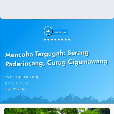
Tamasya
Mencoba Tergugah: Serang
Padarincang, Curug Cigumawang
16 DESEMBER 2018
BACA 11 MENIT
1 KOMENTAR