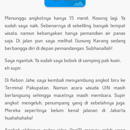
Menunggu angkotnya hanya 15 menit. Kosong lagi. Ya
sudah saya naik. Sebenarnya di sekeliling banyak tempat
wisata, namun kebanyakan hanya pemandian air panas
saja. Di jalan pun saya melihat Gunung Karang sedang
berbangga diri di depan pemandangan. Subhanallah!
Saya ngantuk. Ya sudah saya bobok di samping pak kusir,
eh supir.
Di Kebon Jahe, saya kembali menyambung angkot biru ke
Terminal Pakupatan. Namun acara wisuda UIN masih
berlangsung sehingga macetnya masih membara. Supir
angkot mengeluh, penumpang yang di sebelahnya juga.
Mereka sepertinya belum kenal jalanan di Jakarta
huahahahaha!
Angkot akhirnya putar jalan (lagi?) menuju celah yang