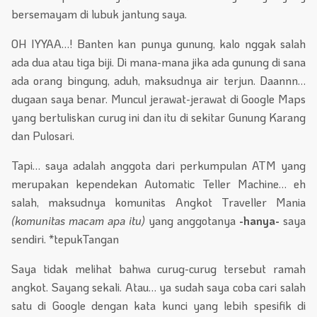
bersemayam di lubuk jantung saya.
OH IYYAA…! Banten kan punya gunung, kalo nggak salah
ada dua atau tiga biji. Di mana-mana jika ada gunung di sana
ada orang bingung, aduh, maksudnya air terjun. Daannn…
dugaan saya benar. Muncul jerawat-jerawat di Google Maps
yang bertuliskan curug ini dan itu di sekitar Gunung Karang
dan Pulosari.
Tapi… saya adalah anggota dari perkumpulan ATM yang
merupakan kependekan Automatic Teller Machine… eh
salah, maksudnya komunitas Angkot Traveller Mania
(komunitas macam apa itu)
yang anggotanya
-hanya-
saya
sendiri. *tepukTangan
Saya tidak melihat bahwa curug-curug tersebut ramah
angkot. Sayang sekali. Atau… ya sudah saya coba cari salah
satu di Google dengan kata kunci yang lebih spesifik di