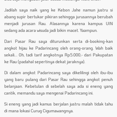
Jadilah saya naik yang ke Kebon Jahe namun justru si
abang supir bertukar pikiran sehingga jurusannya berubah
menjadi jurusan Rau. Alasannya karena kampus UIN
sedang ada acara wisuda jadi bikin macet. Yaampun.
Dari Pasar Rau saya diturunkan serta di-booking-kan
angkot hijau ke Padarincang oleh orang-orang. Wah baik
sekali… Oh, tadi tarif angkotnya Rp5.000,- dari Pakupatan
ke Rau (padahal sepertinya dekat jaraknya).
Di dalam angkot Padarincang saya dikelilingi oleh ibu-ibu
yang baru pulang dari Pasar Rau sehingga angkot penuh
belanjaan. Kebetulan di sebelah saya ada si eneng yang
cantik, memandu saya mengenai Padarincang ini.
Si eneng yang jadi kamus berjalan justru malah tidak tahu
di mana lokasi Curug Cigumawangnya.