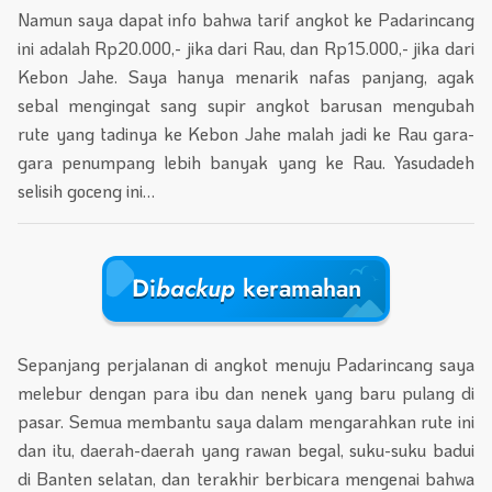
Namun saya dapat info bahwa tarif angkot ke Padarincang
ini adalah Rp20.000,- jika dari Rau, dan Rp15.000,- jika dari
Kebon Jahe. Saya hanya menarik nafas panjang, agak
sebal mengingat sang supir angkot barusan mengubah
rute yang tadinya ke Kebon Jahe malah jadi ke Rau gara-
gara penumpang lebih banyak yang ke Rau. Yasudadeh
selisih goceng ini…
Di
backup
keramahan
Sepanjang perjalanan di angkot menuju Padarincang saya
melebur dengan para ibu dan nenek yang baru pulang di
pasar. Semua membantu saya dalam mengarahkan rute ini
dan itu, daerah-daerah yang rawan begal, suku-suku badui
di Banten selatan, dan terakhir berbicara mengenai bahwa