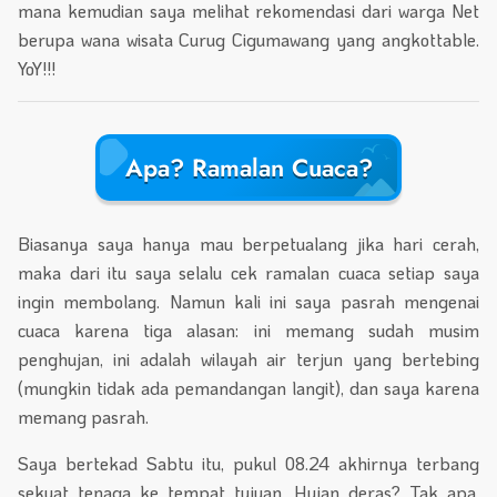
mana kemudian saya melihat rekomendasi dari warga Net
berupa wana wisata Curug Cigumawang yang angkottable.
YoY!!!
Apa? Ramalan Cuaca?
Biasanya saya hanya mau berpetualang jika hari cerah,
maka dari itu saya selalu cek ramalan cuaca setiap saya
ingin membolang. Namun kali ini saya pasrah mengenai
cuaca karena tiga alasan: ini memang sudah musim
penghujan, ini adalah wilayah air terjun yang bertebing
(mungkin tidak ada pemandangan langit), dan saya karena
memang pasrah.
Saya bertekad Sabtu itu, pukul 08.24 akhirnya terbang
sekuat tenaga ke tempat tujuan. Hujan deras? Tak apa,