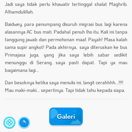
Jadi saya tidak perlu khawatir tertinggal shalat Maghrib.
Alhamdulillah.
Baidwey, para penumpang disuruh migrasi bus lagi karena
alasannya AC bus mati. Padahal penuh lho itu. Kali ini tanpa
tanggung jawab dan permohonan maaf. Payah! Masa kalah
sama supir angkot! Pada akhirnya, saya diteruskan ke bus
Primajasa juga, yang jika saya lebih sabar sedikit
menunggu di Serang, saya pasti dapat. Tapi ya mau
bagaimana lagi…
Dan besoknya ketika saya menulis ini, langit cerahhhh…!!!!
Statistik
A
Mau maki-maki… sepertinya. Tapi tidak tahu kepada siapa.
Situs
Fa
Galeri