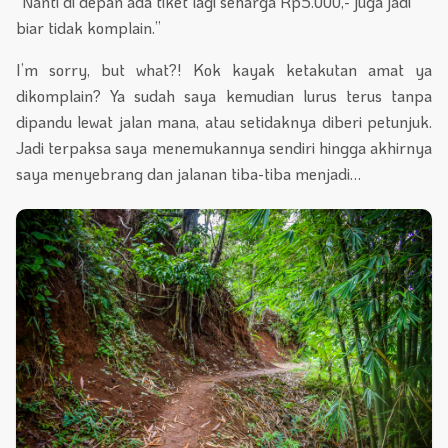
“Nanti di depan ada tiket lagi seharga Rp5.000,- juga jadi
biar tidak komplain.”
I’m sorry, but what?! Kok kayak ketakutan amat ya
dikomplain? Ya sudah saya kemudian lurus terus tanpa
dipandu lewat jalan mana, atau setidaknya diberi petunjuk.
Jadi terpaksa saya menemukannya sendiri hingga akhirnya
saya menyebrang dan jalanan tiba-tiba menjadi…