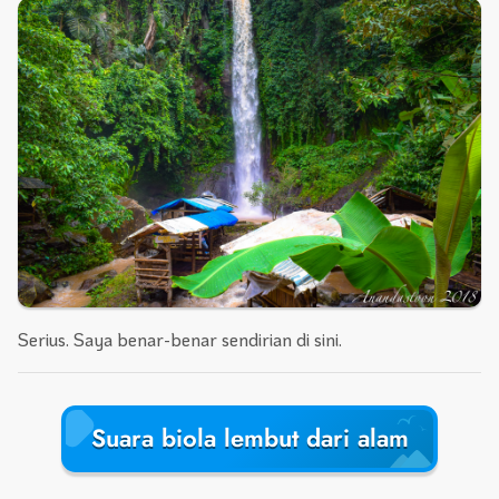
Serius. Saya benar-benar sendirian di sini.
Suara biola lembut dari alam