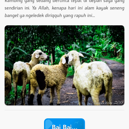
kambing yang sedang bercinta tepat di depan saya yang
sendirian ini.
Ya Allah, kenapa hari ini alam kayak seneng
banget ya ngeledek diriqquh yang rapuh ini…
Bai Bai…