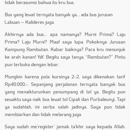
tidak berasumsi bahwa itu kru bus.
Bus yang lewat ternyata banyak ya… ada bus jurusan
Labuan – Kalideres juga.
Akhirnya ada bus… apa namanya? Murni Prima? Laju
Prima? Laju Murni? Maaf saya lupa. Pokoknya Jurusan
Kampung Rambutan. Kabar baiknya? Para kru menunjuk
ke arah kanan! YaY. Begitu saya tanya, “Rambutan?” Pintu
pun terbuka dengan lebar.
Mungkin karena pola kursinya 2-2, saya dikenakan tarif
Rp40.000,-. Sepanjang perjalanan ternyata banyak bus
yang menaikturunkan penumpang di tol ya. Begitu pun
sewaktu saya naik bus lewat tol Cipali dan Purbaleunyi. Tapi
ya sudahlah, ini serba salah jadinya. Saya pun tidak
membiarkan dan tidak melarang juga.
Saya sudah me’register’ jamak ta’khir saya kepada Allah.