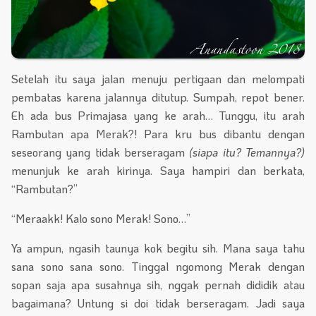
Setelah itu saya jalan menuju pertigaan dan melompati
pembatas karena jalannya ditutup. Sumpah, repot bener.
Eh ada bus Primajasa yang ke arah… Tunggu, itu arah
Rambutan apa Merak?! Para kru bus dibantu dengan
seseorang yang tidak berseragam
(siapa itu? Temannya?)
menunjuk ke arah kirinya. Saya hampiri dan berkata,
“Rambutan?”
“Meraakk! Kalo sono Merak! Sono…”
Ya ampun, ngasih taunya kok begitu sih. Mana saya tahu
sana sono sana sono. Tinggal ngomong Merak dengan
sopan saja apa susahnya sih, nggak pernah dididik atau
bagaimana? Untung si doi tidak berseragam. Jadi saya