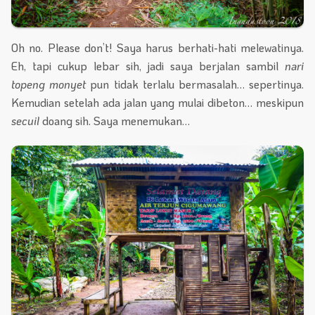
Oh no. Please don’t! Saya harus berhati-hati melewatinya.
Eh, tapi cukup lebar sih, jadi saya berjalan sambil
nari
topeng monyet
pun tidak terlalu bermasalah… sepertinya.
Kemudian setelah ada jalan yang mulai dibeton… meskipun
secuil
doang sih. Saya menemukan…