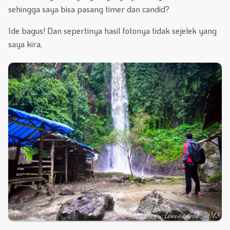
sehingga saya bisa pasang timer dan candid?
Ide bagus! Dan sepertinya hasil fotonya tidak sejelek yang
saya kira,