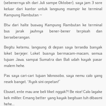
(sebenernya sih dari Juli sampe Oktober), saya jam 3 sore
keluar dari kantor untuk langsung mampir ke terminal
Kampung Rambutan ~
Btw dari halte busway Kampung Rambutan ke terminal
bus jarak jauhnya bener-bener terpisah dan
berseberangan.
Begitu ketemu, langsung di depan saya tersedia banyak
loket berjejer. Loket busnya bermacam-macam, semua
tujuan Jawa, sampai Sumatra dan Bali udah kayak pasar
malem hehe.
Pas saya cari-cari tujuan Wonosobo, saya nemu calo yang
resek banget. “Ayok sini cepetan!”
Ebuset, ente mau ane beli tiket nggak?! Be nice! Calo lagake
kek militer. Emang better yang kayak begituan tuh dibasmi
hehe…