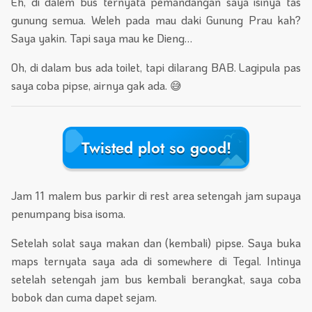
Eh, di dalem bus ternyata pemandangan saya isinya tas
gunung semua. Weleh pada mau daki Gunung Prau kah?
Saya yakin. Tapi saya mau ke Dieng…
Oh, di dalam bus ada toilet, tapi dilarang BAB. Lagipula pas
saya coba pipse, airnya gak ada. 😅
Twisted plot so good!
Jam 11 malem bus parkir di rest area setengah jam supaya
penumpang bisa isoma.
Setelah solat saya makan dan (kembali) pipse. Saya buka
maps ternyata saya ada di somewhere di Tegal. Intinya
setelah setengah jam bus kembali berangkat, saya coba
bobok dan cuma dapet sejam.