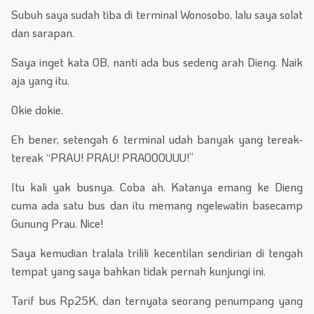
Subuh saya sudah tiba di terminal Wonosobo, lalu saya solat
dan sarapan.
Saya inget kata OB, nanti ada bus sedeng arah Dieng. Naik
aja yang itu.
Okie dokie.
Eh bener, setengah 6 terminal udah banyak yang tereak-
tereak “PRAU! PRAU! PRAOOOUUU!”
Itu kali yak busnya. Coba ah. Katanya emang ke Dieng
cuma ada satu bus dan itu memang ngelewatin basecamp
Gunung Prau. Nice!
Saya kemudian tralala trilili kecentilan sendirian di tengah
tempat yang saya bahkan tidak pernah kunjungi ini.
Tarif bus Rp25K, dan ternyata seorang penumpang yang