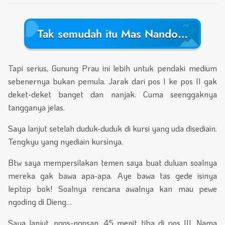
Tak semudah itu Mas Nando…
Tapi serius, Gunung Prau ini lebih untuk pendaki medium
sebenernya bukan pemula. Jarak dari pos I ke pos II gak
deket-deket banget dan nanjak. Cuma seenggaknya
tangganya jelas.
Saya lanjut setelah duduk-duduk di kursi yang uda disediain.
Tengkyu yang nyediain kursinya.
Btw saya mempersilakan temen saya buat duluan soalnya
mereka gak bawa apa-apa. Aye bawa tas gede isinya
leptop bok! Soalnya rencana awalnya kan mau pewe
ngoding di Dieng…
Saya lanjut, ngos-ngosan. 45 menit tiba di pos III. Nama