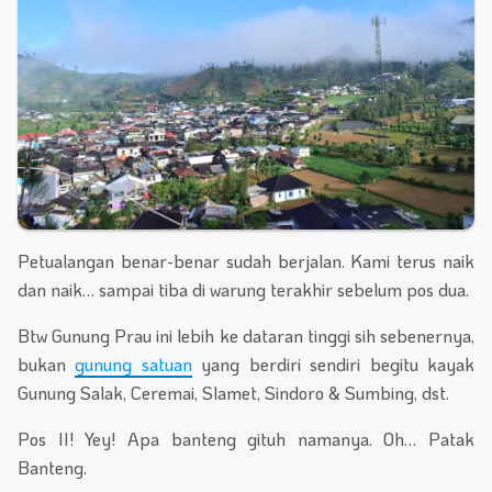
Petualangan benar-benar sudah berjalan. Kami terus naik
dan naik… sampai tiba di warung terakhir sebelum pos dua.
Btw Gunung Prau ini lebih ke dataran tinggi sih sebenernya,
bukan
gunung satuan
yang berdiri sendiri begitu kayak
Gunung Salak, Ceremai, Slamet, Sindoro & Sumbing, dst.
Pos II! Yey! Apa banteng gituh namanya. Oh… Patak
Banteng.