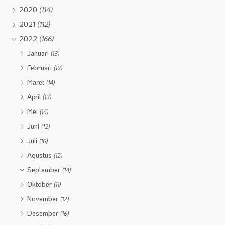
2020
(114)
2021
(112)
2022
(166)
Januari
(13)
Februari
(19)
Maret
(14)
April
(13)
Mei
(14)
Juni
(12)
Juli
(16)
Agustus
(12)
September
(14)
Oktober
(11)
November
(12)
Desember
(16)