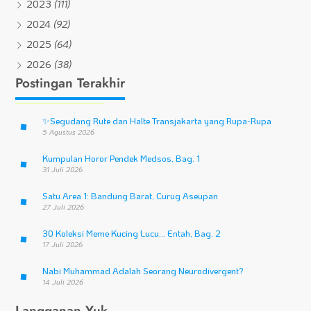
2023
(111)
2024
(92)
2025
(64)
2026
(38)
Postingan Terakhir
✨
Segudang Rute dan Halte Transjakarta yang Rupa-Rupa
5 Agustus 2026
Kumpulan Horor Pendek Medsos, Bag. 1
31 Juli 2026
Satu Area 1: Bandung Barat, Curug Aseupan
27 Juli 2026
30 Koleksi Meme Kucing Lucu… Entah, Bag. 2
17 Juli 2026
Nabi Muhammad Adalah Seorang Neurodivergent?
14 Juli 2026
Langganan Yuk.