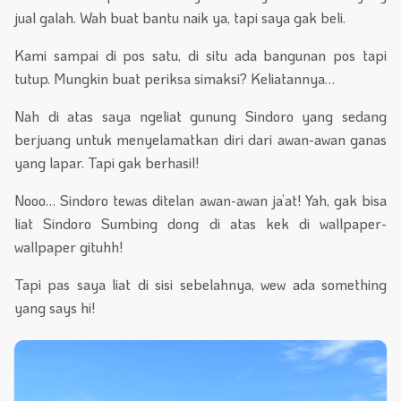
jual galah. Wah buat bantu naik ya, tapi saya gak beli.
Kami sampai di pos satu, di situ ada bangunan pos tapi
tutup. Mungkin buat periksa simaksi? Keliatannya…
Nah di atas saya ngeliat gunung Sindoro yang sedang
berjuang untuk menyelamatkan diri dari awan-awan ganas
yang lapar. Tapi gak berhasil!
Nooo… Sindoro tewas ditelan awan-awan ja’at! Yah, gak bisa
liat Sindoro Sumbing dong di atas kek di wallpaper-
wallpaper gituhh!
Tapi pas saya liat di sisi sebelahnya, wew ada something
yang says hi!