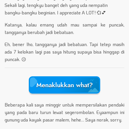
Sekali lagi, tengkyu banget deh yang uda nempatin
bangku-bangku beginian. I appreciate A LOT! 💞💕
Katanya, kalau emang udah mau sampai ke puncak,
tangganya berubah jadi bebatuan.
Eh, bener lho, tangganya jadi bebatuan. Tapi tetep masih
ada 7 kelokan lagi pas saya hitung supaya bisa hinggap di
puncak. 😥
Menaklukkan what?
Beberapa kali saya minggir untuk mempersilakan pendaki
yang pada baru turun lewat segerombolan. Eyaampun ini
gunung uda kayak pasar malem, hehe… Saya norak, sorry.