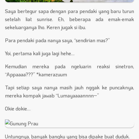
Saya bertegur sapa dengan para pendaki yang baru turun
setelah liat sunrise. Eh, beberapa ada emak-emak
sekeluarganya lho. Keren jugak si ibu.
Para pendaki pada nanya saya, “sendirian mas?”
Yoi, pertama kali juga lagi hehe…
Kemudian mereka pada ngeluarin reaksi sinetron,
“Appaaaa???” *kamerazuum
Tapi setiap saya nanya masih jauh nggak ke puncaknya,
mereka kompak jawab “Lumayaaaannnn~”
Okie dokie…
Untungnya, banyak bangku yang bisa dipake buat duduk.