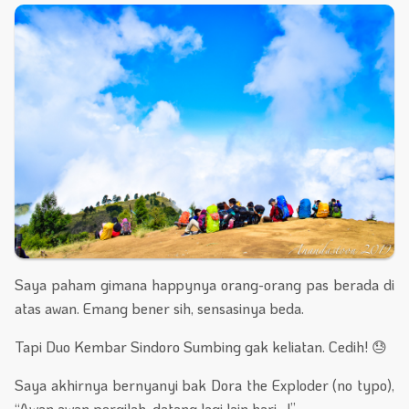
Saya paham gimana happynya orang-orang pas berada di
atas awan. Emang bener sih, sensasinya beda.
Tapi Duo Kembar Sindoro Sumbing gak keliatan. Cedih! 😓
Saya akhirnya bernyanyi bak Dora the Exploder (no typo),
“Awan awan pergilah, datang lagi lain hari…!”