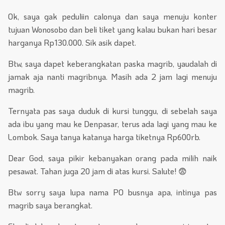
Ok, saya gak peduliin calonya dan saya menuju konter
tujuan Wonosobo dan beli tiket yang kalau bukan hari besar
harganya Rp130.000. Sik asik dapet.
Btw, saya dapet keberangkatan paska magrib, yaudalah di
jamak aja nanti magribnya. Masih ada 2 jam lagi menuju
magrib.
Ternyata pas saya duduk di kursi tunggu, di sebelah saya
ada ibu yang mau ke Denpasar, terus ada lagi yang mau ke
Lombok. Saya tanya katanya harga tiketnya Rp600rb.
Dear God, saya pikir kebanyakan orang pada milih naik
pesawat. Tahan juga 20 jam di atas kursi. Salute! 😨
Btw sorry saya lupa nama PO busnya apa, intinya pas
magrib saya berangkat.