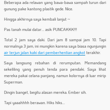
Beberapa ada relawan yang bawa-bawa sampah turun dari
gunung pake kantong plastik gede. Nice.
Hingga akhirnya saya kembali lanjut ~
Pas tanah mulai datar… asik PUNCAKKK!!!
Total 2 jam saya daki. Dari jam 8 sampai jam 10. Tapi
normalnya 3 jam, ini mungkin karena saya biasa ngunjungin
air terjun jalan kaki dari pemberhentian angkot
terakhir.
Saya langsung rebahan di rerumputan. Memandang
sekeliling yang penuh tenda para pendaki. Saya lihat
mereka pakai celana panjang, namun kolornya di luar mirip
Superman.
Dingin banget, begitu alasan mereka. Ember sih.
Tapi yaaahhhh berawan. Hiks hiks…