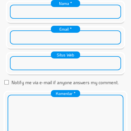
Nama
*
Email
*
Situs Web
Notify me via e-mail if anyone answers my comment.
Komentar
*