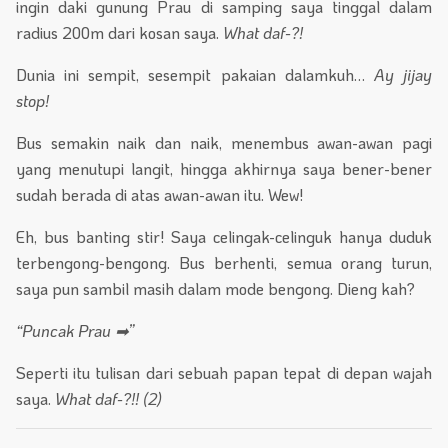
ingin daki gunung Prau di samping saya tinggal dalam
radius 200m dari kosan saya.
What daf-?!
Dunia ini sempit, sesempit pakaian dalamkuh…
Ay jijay
stop!
Bus semakin naik dan naik, menembus awan-awan pagi
yang menutupi langit, hingga akhirnya saya bener-bener
sudah berada di atas awan-awan itu. Wew!
Eh, bus banting stir! Saya celingak-celinguk hanya duduk
terbengong-bengong. Bus berhenti, semua orang turun,
saya pun sambil masih dalam mode bengong. Dieng kah?
“Puncak Prau ➡”
Seperti itu tulisan dari sebuah papan tepat di depan wajah
saya.
What daf-?!! (2)