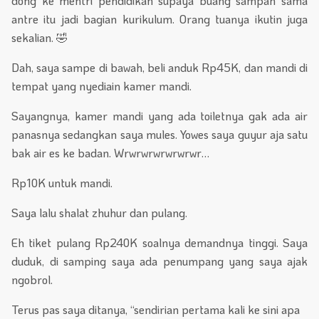
dong ke mentri pendidikan supaya buang sampah sama
antre itu jadi bagian kurikulum. Orang tuanya ikutin juga
sekalian. 🤣
Dah, saya sampe di bawah, beli anduk Rp45K, dan mandi di
tempat yang nyediain kamer mandi.
Sayangnya, kamer mandi yang ada toiletnya gak ada air
panasnya sedangkan saya mules. Yowes saya guyur aja satu
bak air es ke badan. Wrwrwrwrwrwrwr…
Rp10K untuk mandi.
Saya lalu shalat zhuhur dan pulang.
Eh tiket pulang Rp240K soalnya demandnya tinggi. Saya
duduk, di samping saya ada penumpang yang saya ajak
ngobrol.
Terus pas saya ditanya, “sendirian pertama kali ke sini apa