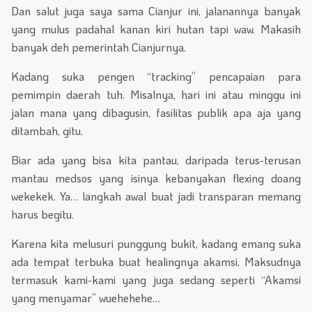
Dan salut juga saya sama Cianjur ini, jalanannya banyak
yang mulus padahal kanan kiri hutan tapi waw. Makasih
banyak deh pemerintah Cianjurnya.
Kadang suka pengen “tracking” pencapaian para
pemimpin daerah tuh. Misalnya, hari ini atau minggu ini
jalan mana yang dibagusin, fasilitas publik apa aja yang
ditambah, gitu.
Biar ada yang bisa kita pantau, daripada terus-terusan
mantau medsos yang isinya kebanyakan flexing doang
wekekek. Ya… langkah awal buat jadi transparan memang
harus begitu.
Karena kita melusuri punggung bukit, kadang emang suka
ada tempat terbuka buat healingnya akamsi. Maksudnya
termasuk kami-kami yang juga sedang seperti “Akamsi
yang menyamar” wuehehehe…