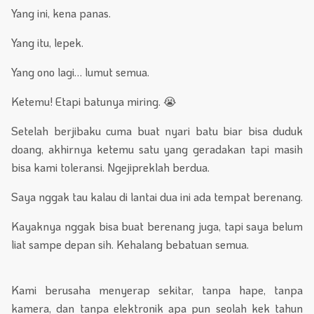
Yang ini, kena panas.
Yang itu, lepek.
Yang ono lagi… lumut semua.
Ketemu! Etapi batunya miring. 😭
Setelah berjibaku cuma buat nyari batu biar bisa duduk
doang, akhirnya ketemu satu yang geradakan tapi masih
bisa kami toleransi. Ngejipreklah berdua.
Saya nggak tau kalau di lantai dua ini ada tempat berenang.
Kayaknya nggak bisa buat berenang juga, tapi saya belum
liat sampe depan sih. Kehalang bebatuan semua.
Kami berusaha menyerap sekitar, tanpa hape, tanpa
kamera, dan tanpa elektronik apa pun seolah kek tahun