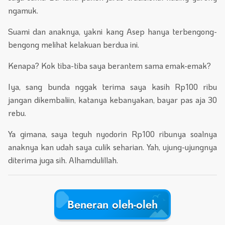
ngamuk.
Suami dan anaknya, yakni kang Asep hanya terbengong-
bengong melihat kelakuan berdua ini.
Kenapa? Kok tiba-tiba saya berantem sama emak-emak?
Iya, sang bunda nggak terima saya kasih Rp100 ribu
jangan dikembaliin, katanya kebanyakan, bayar pas aja 30
rebu.
Ya gimana, saya teguh nyodorin Rp100 ribunya soalnya
anaknya kan udah saya culik seharian. Yah, ujung-ujungnya
diterima juga sih. Alhamdulillah.
Beneran oleh-oleh