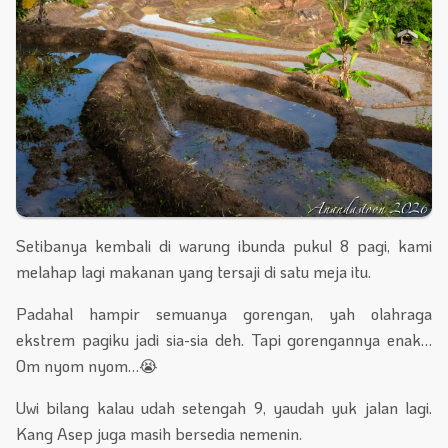
Setibanya kembali di warung ibunda pukul 8 pagi, kami
melahap lagi makanan yang tersaji di satu meja itu.
Padahal hampir semuanya gorengan, yah olahraga
ekstrem pagiku jadi sia-sia deh. Tapi gorengannya enak…
Om nyom nyom…😭
Uwi bilang kalau udah setengah 9, yaudah yuk jalan lagi.
Kang Asep juga masih bersedia nemenin.