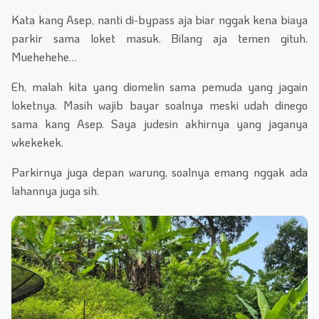
Kata kang Asep, nanti di-bypass aja biar nggak kena biaya
parkir sama loket masuk. Bilang aja temen gituh.
Muehehehe…
Eh, malah kita yang diomelin sama pemuda yang jagain
loketnya. Masih wajib bayar soalnya meski udah dinego
sama kang Asep. Saya judesin akhirnya yang jaganya
wkekekek.
Parkirnya juga depan warung, soalnya emang nggak ada
lahannya juga sih.