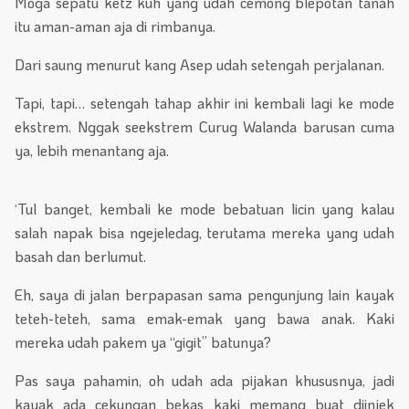
Moga sepatu ketz kuh yang udah cemong blepotan tanah
itu aman-aman aja di rimbanya.
Dari saung menurut kang Asep udah setengah perjalanan.
Tapi, tapi… setengah tahap akhir ini kembali lagi ke mode
ekstrem. Nggak seekstrem Curug Walanda barusan cuma
ya, lebih menantang aja.
‘Tul banget, kembali ke mode bebatuan licin yang kalau
salah napak bisa ngejeledag, terutama mereka yang udah
basah dan berlumut.
Eh, saya di jalan berpapasan sama pengunjung lain kayak
teteh-teteh, sama emak-emak yang bawa anak. Kaki
mereka udah pakem ya “gigit” batunya?
Pas saya pahamin, oh udah ada pijakan khususnya, jadi
kayak ada cekungan bekas kaki memang buat diinjek