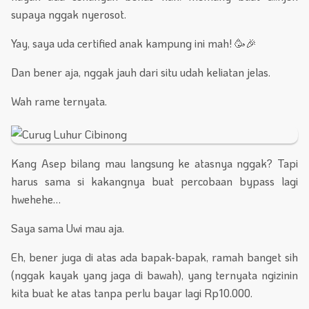
supaya nggak nyerosot.
Yay, saya uda certified anak kampung ini mah! 🥳🎉
Dan bener aja, nggak jauh dari situ udah keliatan jelas.
Wah rame ternyata.
Kang Asep bilang mau langsung ke atasnya nggak? Tapi
harus sama si kakangnya buat percobaan bypass lagi
hwehehe…
Saya sama Uwi mau aja.
Eh, bener juga di atas ada bapak-bapak, ramah banget sih
(nggak kayak yang jaga di bawah), yang ternyata ngizinin
kita buat ke atas tanpa perlu bayar lagi Rp10.000.