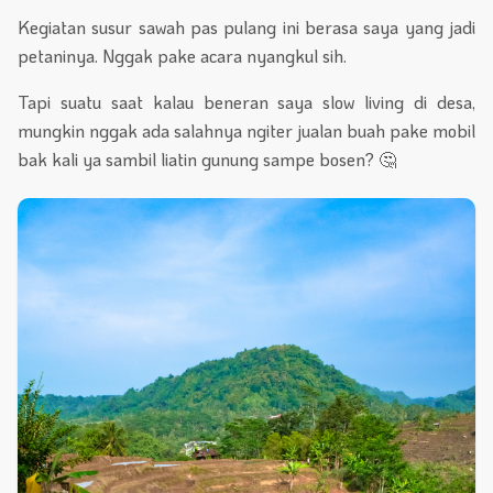
Kegiatan susur sawah pas pulang ini berasa saya yang jadi
petaninya. Nggak pake acara nyangkul sih.
Tapi suatu saat kalau beneran saya slow living di desa,
mungkin nggak ada salahnya ngiter jualan buah pake mobil
bak kali ya sambil liatin gunung sampe bosen? 🤔