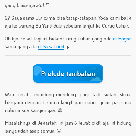
yang biasa aja atuh!”
E? Saya sama Uwi cuma bisa tatap-tatapan. Yoda kami balik
aja ke warung Bu Yanti dulu sebelum lanjut ke Curug Luhur.
Oh iya, sekali lagi ini bukan Curug Luhur yang ada
di Bogor
sama yang ada
di Sukabumi
ya…
Prelude tambahan
Wah cerah, mendung-mendung pagi tadi sudah sirna,
berganti dengan birunya langit pagi yang… jujur pas saya
nulis ini kok kangen yak. 😅
Masalahnya di Jekarteh ini jam 6 lewat dikit aja ini hidung
isinya udah asap semua. 🙃