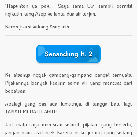
“Hapunten ya pak…” Saya sama Uwi sambil permisi
ngikutin kang Asep ke lantai dua air terjun.
Keren jiwa si kakang Asep inih.
Senandung lt. 2
Ke atasnya nggak gampang-gampang banget ternyata.
Pijakannya banyak kealirin sama air yang mencuat dari
bebatuan.
Apalagi yang pas ada lumutnya, di tangga batu lagi.
TANAH MERAH LAGIH!
Jadi mata saya men-scan seluruh pijakan yang tersedia,
jangan main asal injek karena risiko jurang yang sedang