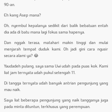
90-an.
Eh kang Asep mana?
Oh, nyembul kepalanya sedikit dari balik bebatuan entah
dia ada di batu mana lagi fokus sama hapenya.
Dan nggak terasa, matahari makin tinggi dan mulai
menjarah tempat duduk kami. Oh jadi gini cara ngusir
secara alami ya? 😂
Yaudadeh pulang, saya sama Uwi udah pada puas kok. Kami
liat jam ternyata udah pukul setengah 11.
Di tangga ternyata udah banyak antrian pengunjung yang
mau naik.
Saya liat beberapa pengunjung yang naik tangganya juga
pada minta dituntun, terkhusus yang perempuan.