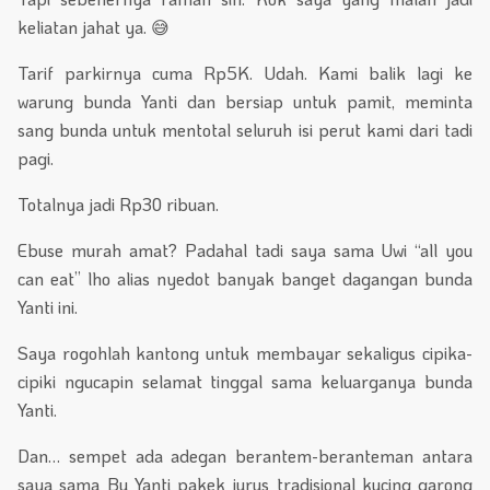
keliatan jahat ya. 😅
Tarif parkirnya cuma Rp5K. Udah. Kami balik lagi ke
warung bunda Yanti dan bersiap untuk pamit, meminta
sang bunda untuk mentotal seluruh isi perut kami dari tadi
pagi.
Totalnya jadi Rp30 ribuan.
Ebuse murah amat? Padahal tadi saya sama Uwi “all you
can eat” lho alias nyedot banyak banget dagangan bunda
Yanti ini.
Saya rogohlah kantong untuk membayar sekaligus cipika-
cipiki ngucapin selamat tinggal sama keluarganya bunda
Yanti.
Dan… sempet ada adegan berantem-beranteman antara
saya sama Bu Yanti pakek jurus tradisional kucing garong