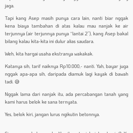
jaga.
Tapi kang Asep masih punya cara lain, nanti biar nggak
kena biaya tambahan di atas kalau mau nanjak ke air
terjunnya (air terjunnya punya “lantai 2”), kang Asep bakal
bilang kalau kita-kita ini dulur alias saudara.
Weh, kita hargai usaha ekstranya wakakak.
Katanya sih, tarif naiknya Rp10.000,- nanti. Yah, bayar juga
nggak apa-apa sih, daripada diamuk lagi kayak di bawah
tadi. 😅
Nggak lama dari nanjak itu, ada percabangan tanah yang
kami harus belok ke sana ternyata.
Yes, belok kiri, jangan lurus ngikutin betonnya.