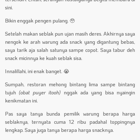
sini.
Bikin enggak pengen pulang. 🥹
Setelah makan seblak pun ujan masih deres. Akhirnya saya
nengok ke arah warung ada snack yang digantung bebas,
saya tarik aja salah satunya sampe copot. Saya tabur deh
snack micinnya ke kuah seblak sisa.
Innalillahi, ini enak banget. 😭
Sumpah, restoran mehong bintang lima sampe bintang
tujuh
(obat puyer itooh)
nggak ada yang bisa nyaingin
kenikmatan ini.
Pas saya tanya bunda pemilik warung berapa harga
seblaknya, ternyata cuma 12 ribu padahal toppingnya
lengkap. Saya juga tanya berapa harga snacknya.