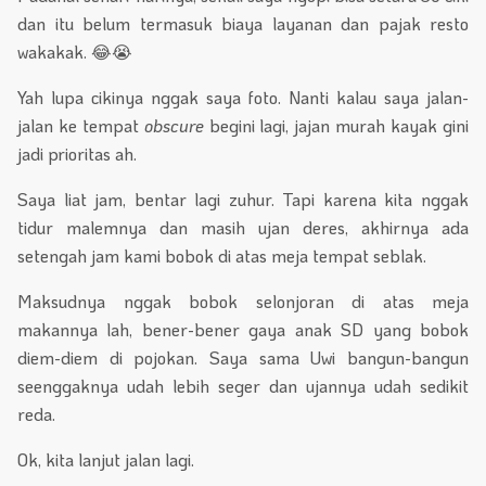
dan itu belum termasuk biaya layanan dan pajak resto
wakakak. 😂😭
Yah lupa cikinya nggak saya foto. Nanti kalau saya jalan-
jalan ke tempat
obscure
begini lagi, jajan murah kayak gini
jadi prioritas ah.
Saya liat jam, bentar lagi zuhur. Tapi karena kita nggak
tidur malemnya dan masih ujan deres, akhirnya ada
setengah jam kami bobok di atas meja tempat seblak.
Maksudnya nggak bobok selonjoran di atas meja
makannya lah, bener-bener gaya anak SD yang bobok
diem-diem di pojokan. Saya sama Uwi bangun-bangun
seenggaknya udah lebih seger dan ujannya udah sedikit
reda.
Ok, kita lanjut jalan lagi.