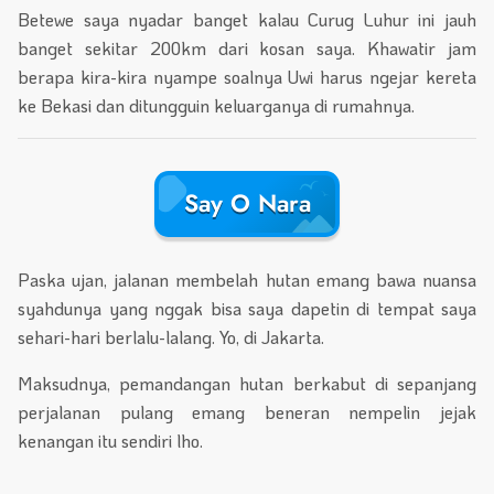
Betewe saya nyadar banget kalau Curug Luhur ini jauh
banget sekitar 200km dari kosan saya. Khawatir jam
berapa kira-kira nyampe soalnya Uwi harus ngejar kereta
ke Bekasi dan ditungguin keluarganya di rumahnya.
Say O Nara
Paska ujan, jalanan membelah hutan emang bawa nuansa
syahdunya yang nggak bisa saya dapetin di tempat saya
sehari-hari berlalu-lalang. Yo, di Jakarta.
Maksudnya, pemandangan hutan berkabut di sepanjang
perjalanan pulang emang beneran nempelin jejak
kenangan itu sendiri lho.