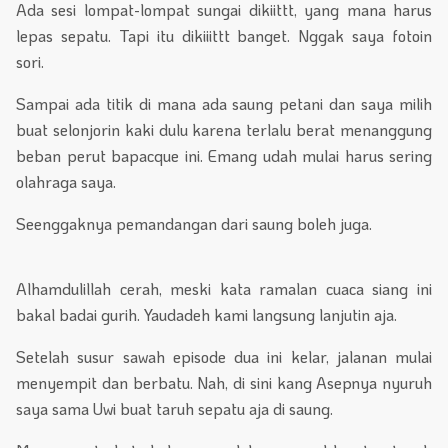
Ada sesi lompat-lompat sungai dikiittt, yang mana harus
lepas sepatu. Tapi itu dikiiittt banget. Nggak saya fotoin
sori.
Sampai ada titik di mana ada saung petani dan saya milih
buat selonjorin kaki dulu karena terlalu berat menanggung
beban perut bapacque ini. Emang udah mulai harus sering
olahraga saya.
Seenggaknya pemandangan dari saung boleh juga.
Alhamdulillah cerah, meski kata ramalan cuaca siang ini
bakal badai gurih. Yaudadeh kami langsung lanjutin aja.
Setelah susur sawah episode dua ini kelar, jalanan mulai
menyempit dan berbatu. Nah, di sini kang Asepnya nyuruh
saya sama Uwi buat taruh sepatu aja di saung.