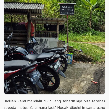
Jadilah kami mendaki dikit yang seharusnya bisa terabas
sepeda motor. Ya gimana lagi? Nggak dibolehin sama yang