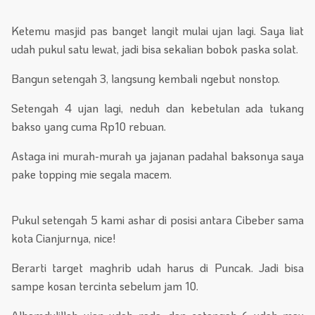
Ketemu masjid pas banget langit mulai ujan lagi. Saya liat
udah pukul satu lewat, jadi bisa sekalian bobok paska solat.
Bangun setengah 3, langsung kembali ngebut nonstop.
Setengah 4 ujan lagi, neduh dan kebetulan ada tukang
bakso yang cuma Rp10 rebuan.
Astaga ini murah-murah ya jajanan padahal baksonya saya
pake topping mie segala macem.
Pukul setengah 5 kami ashar di posisi antara Cibeber sama
kota Cianjurnya, nice!
Berarti target maghrib udah harus di Puncak. Jadi bisa
sampe kosan tercinta sebelum jam 10.