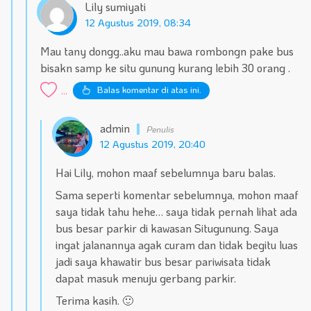
Lily sumiyati
12 Agustus 2019, 08:34
Mau tany dongg..aku mau bawa rombongn pake bus
bisakn samp ke situ gunung kurang lebih 30 orang .
Balas komentar di atas ini.
...
admin
12 Agustus 2019, 20:40
Hai Lily, mohon maaf sebelumnya baru balas.
Sama seperti komentar sebelumnya, mohon maaf
saya tidak tahu hehe… saya tidak pernah lihat ada
bus besar parkir di kawasan Situgunung. Saya
ingat jalanannya agak curam dan tidak begitu luas
jadi saya khawatir bus besar pariwisata tidak
dapat masuk menuju gerbang parkir.
Terima kasih. 🙂