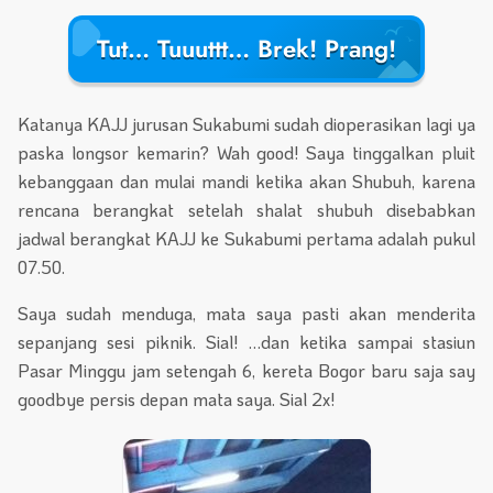
Tut… Tuuuttt… Brek! Prang!
Katanya KAJJ jurusan Sukabumi sudah dioperasikan lagi ya
paska longsor kemarin? Wah good! Saya tinggalkan pluit
kebanggaan dan mulai mandi ketika akan Shubuh, karena
rencana berangkat setelah shalat shubuh disebabkan
jadwal berangkat KAJJ ke Sukabumi pertama adalah pukul
07.50.
Saya sudah menduga, mata saya pasti akan menderita
sepanjang sesi piknik. Sial! …dan ketika sampai stasiun
Pasar Minggu jam setengah 6, kereta Bogor baru saja say
goodbye persis depan mata saya. Sial 2x!