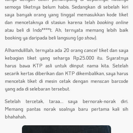
semoga tiketnya belum habis. Sedangkan di sebelah kiri
saya banyak orang yang tinggal memasukkan kode tiket
dan mencetaknya di stasiun karena telah
booking online
atau beli di Indo****t. Ah, ternyata memang lebih baik
booking ya daripada beli langsung (
go show
).
Alhamdulillah, ternyata ada 20 orang
cancel
tiket dan saya
kebagian tiket yang seharga Rp25.000 itu. Syaratnya
harus bawa KTP asli untuk diinput nama kita. Setelah
secarik kertas diberikan dan KTP dikembalikan, saya harus
mencetak tiket di mesin cetak dengan men
scan
barcode
yang ada di selebaran tersebut.
Setelah tercetak, taraa… saya bernorak-norak diri.
Memang pantas norak soalnya baru pertama kali sih
bhahahah.