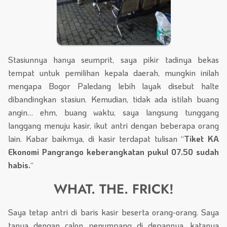
Stasiunnya hanya seumprit, saya pikir tadinya bekas
tempat untuk pemilihan kepala daerah, mungkin inilah
mengapa Bogor Paledang lebih layak disebut halte
dibandingkan stasiun. Kemudian, tidak ada istilah buang
angin… ehm, buang waktu, saya langsung tunggang
langgang menuju kasir, ikut antri dengan beberapa orang
lain. Kabar baikmya, di kasir terdapat tulisan “
Tiket KA
Ekonomi Pangrango keberangkatan pukul 07.50 sudah
habis.
“
WHAT. THE. FRICK!
Saya tetap antri di baris kasir beserta orang-orang. Saya
tanya dengan calon penumpang di depannya, katanya