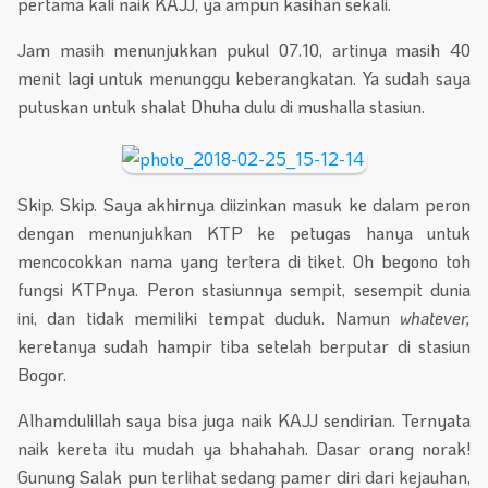
pertama kali naik KAJJ, ya ampun kasihan sekali.
Jam masih menunjukkan pukul 07.10, artinya masih 40
menit lagi untuk menunggu keberangkatan. Ya sudah saya
putuskan untuk shalat Dhuha dulu di mushalla stasiun.
Skip. Skip. Saya akhirnya diizinkan masuk ke dalam peron
dengan menunjukkan KTP ke petugas hanya untuk
mencocokkan nama yang tertera di tiket. Oh begono toh
fungsi KTPnya. Peron stasiunnya sempit, sesempit dunia
ini, dan tidak memiliki tempat duduk. Namun
whatever,
keretanya sudah hampir tiba setelah berputar di stasiun
Bogor.
Alhamdulillah saya bisa juga naik KAJJ sendirian. Ternyata
naik kereta itu mudah ya bhahahah. Dasar orang norak!
Gunung Salak pun terlihat sedang pamer diri dari kejauhan,