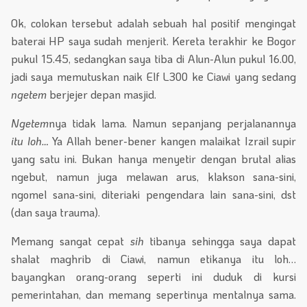
Ok, colokan tersebut adalah sebuah hal positif mengingat
baterai HP saya sudah menjerit. Kereta terakhir ke Bogor
pukul 15.45, sedangkan saya tiba di Alun-Alun pukul 16.00,
jadi saya memutuskan naik Elf L300 ke Ciawi yang sedang
ngetem
berjejer depan masjid.
Ngetem
nya tidak lama. Namun sepanjang perjalanannya
itu loh…
Ya Allah bener-bener kangen malaikat Izrail supir
yang satu ini. Bukan hanya menyetir dengan brutal alias
ngebut, namun juga melawan arus, klakson sana-sini,
ngomel sana-sini, diteriaki pengendara lain sana-sini, dst
(dan saya trauma).
Memang sangat cepat
sih
tibanya sehingga saya dapat
shalat maghrib di Ciawi, namun etikanya itu loh…
bayangkan orang-orang seperti ini duduk di kursi
pemerintahan, dan memang sepertinya mentalnya sama.