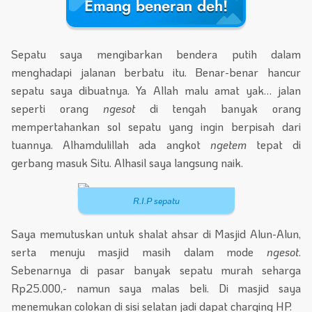
Emang beneran deh!
Sepatu saya mengibarkan bendera putih dalam
menghadapi jalanan berbatu itu. Benar-benar hancur
sepatu saya dibuatnya. Ya Allah malu amat yak… jalan
seperti orang
ngesot
di tengah banyak orang
mempertahankan sol sepatu yang ingin berpisah dari
tuannya. Alhamdulillah ada angkot
ngetem
tepat di
gerbang masuk Situ. Alhasil saya langsung naik.
R.I.P sepatu
Saya memutuskan untuk shalat ahsar di Masjid Alun-Alun,
serta menuju masjid masih dalam mode
ngesot
.
Sebenarnya di pasar banyak sepatu murah seharga
Rp25.000,- namun saya malas beli. Di masjid saya
menemukan colokan di sisi selatan jadi dapat charging HP.