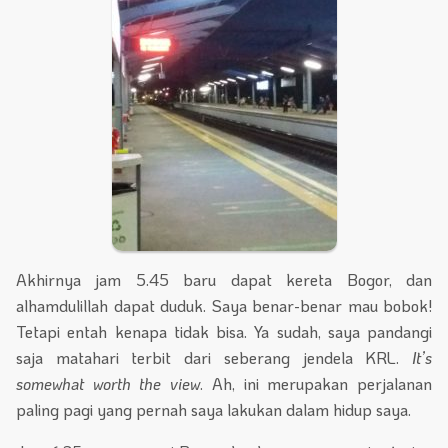
Akhirnya jam 5.45 baru dapat kereta Bogor, dan
alhamdulillah dapat duduk. Saya benar-benar mau bobok!
Tetapi entah kenapa tidak bisa. Ya sudah, saya pandangi
saja matahari terbit dari seberang jendela KRL.
It’s
somewhat worth the view
. Ah, ini merupakan perjalanan
paling pagi yang pernah saya lakukan dalam hidup saya.