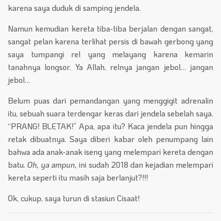
karena saya duduk di samping jendela.
Namun kemudian kereta tiba-tiba berjalan dengan sangat,
sangat pelan karena terlihat persis di bawah gerbong yang
saya tumpangi rel yang melayang karena kemarin
tanahnya longsor. Ya Allah, relnya jangan jebol… jangan
jebol…
Belum puas dari pemandangan yang menggigit adrenalin
itu, sebuah suara terdengar keras dari jendela sebelah saya.
“PRANG! BLETAK!” Apa, apa itu? Kaca jendela pun hingga
retak dibuatnya. Saya diberi kabar oleh penumpang lain
bahwa ada anak-anak iseng yang melempari kereta dengan
batu.
Oh, ya ampun,
ini sudah 2018 dan kejadian melempari
kereta seperti itu masih saja berlanjut?!!!
Ok, cukup, saya turun di stasiun Cisaat!