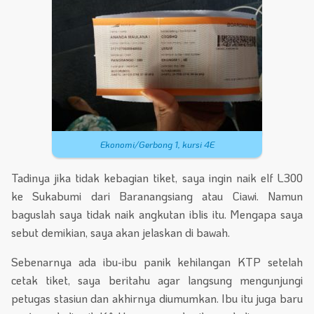
Ekonomi/Gerbong 1, kursi 4E
Tadinya jika tidak kebagian tiket, saya ingin naik elf L300
ke Sukabumi dari Baranangsiang atau Ciawi. Namun
baguslah saya tidak naik angkutan iblis itu. Mengapa saya
sebut demikian, saya akan jelaskan di bawah.
Sebenarnya ada ibu-ibu panik kehilangan KTP setelah
cetak tiket, saya beritahu agar langsung mengunjungi
petugas stasiun dan akhirnya diumumkan. Ibu itu juga baru