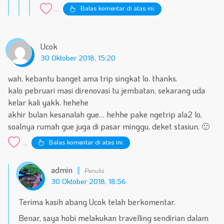
Balas komentar di atas ini.
...
Ucok
30 Oktober 2018, 15:20
wah, kebantu banget ama trip singkat lo. thanks.
kalo pebruari masi direnovasi tu jembatan, sekarang uda
kelar kali yakk. hehehe
akhir bulan kesanalah gue… hehhe pake ngetrip ala2 lo,
soalnya rumah gue juga di pasar minggu, deket stasiun. 🙂
Balas komentar di atas ini.
...
admin
30 Oktober 2018, 18:56
Terima kasih abang Ucok telah berkomentar.
Benar, saya hobi melakukan travelling sendirian dalam