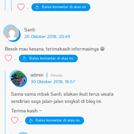
Balas komentar di atas ini.
...
Santi
20 Oktober 2018, 20:49
Besok mau kesana, terimakasih informasinya 😁
Balas komentar di atas ini.
...
admin
30 Oktober 2018, 18:57
Sama-sama mbak Santi, silakan ikuti terus wisata
sendirian saya jalan-jalan singkat di blog ini.
Terima kasih ~
Balas komentar di atas ini.
...