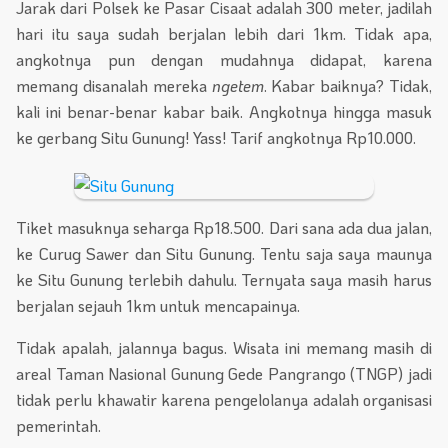
Jarak dari Polsek ke Pasar Cisaat adalah 300 meter, jadilah
hari itu saya sudah berjalan lebih dari 1km. Tidak apa,
angkotnya pun dengan mudahnya didapat, karena
memang disanalah mereka
ngetem
. Kabar baiknya? Tidak,
kali ini benar-benar kabar baik. Angkotnya hingga masuk
ke gerbang Situ Gunung! Yass! Tarif angkotnya Rp10.000.
Tiket masuknya seharga Rp18.500. Dari sana ada dua jalan,
ke Curug Sawer dan Situ Gunung. Tentu saja saya maunya
ke Situ Gunung terlebih dahulu. Ternyata saya masih harus
berjalan sejauh 1km untuk mencapainya.
Tidak apalah, jalannya bagus. Wisata ini memang masih di
areal Taman Nasional Gunung Gede Pangrango (TNGP) jadi
tidak perlu khawatir karena pengelolanya adalah organisasi
pemerintah.