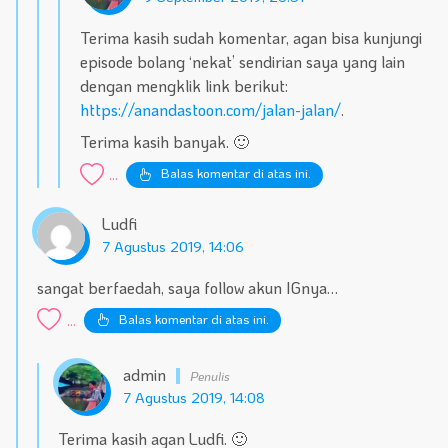
Terima kasih sudah komentar, agan bisa kunjungi
episode bolang ‘nekat’ sendirian saya yang lain
dengan mengklik link berikut:
https://anandastoon.com/jalan-jalan/
.
Terima kasih banyak. 🙂
Balas komentar di atas ini.
...
Ludfi
7 Agustus 2019, 14:06
sangat berfaedah, saya follow akun IGnya…
Balas komentar di atas ini.
...
admin
7 Agustus 2019, 14:08
Terima kasih agan Ludfi. 🙂