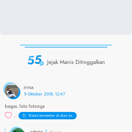
55
Jejak Manis Ditinggalkan
irma
9 Oktober 2018, 12:47
bagus, foto fotonya
Balas komentar di atas ini.
...
admin