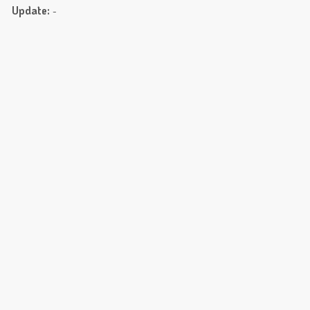
Update:
-