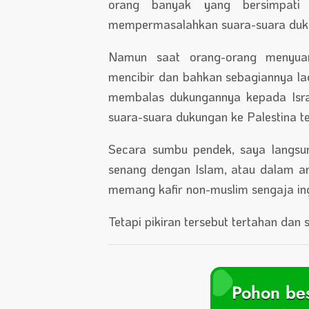
orang banyak yang bersimpati 
mempermasalahkan suara-suara duk
Namun saat orang-orang menyuar
mencibir dan bahkan sebagiannya l
membalas dukungannya kepada Isra
suara-suara dukungan ke Palestina te
Secara sumbu pendek, saya langsu
senang dengan Islam, atau dalam a
memang kafir non-muslim sengaja ing
Tetapi pikiran tersebut tertahan dan 
Pohon bes