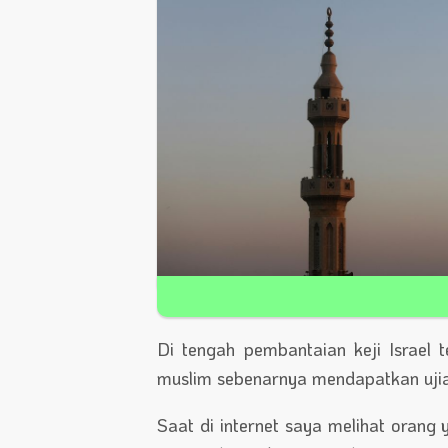
Di tengah pembantaian keji Israel
muslim sebenarnya mendapatkan ujian
Saat di internet saya melihat oran