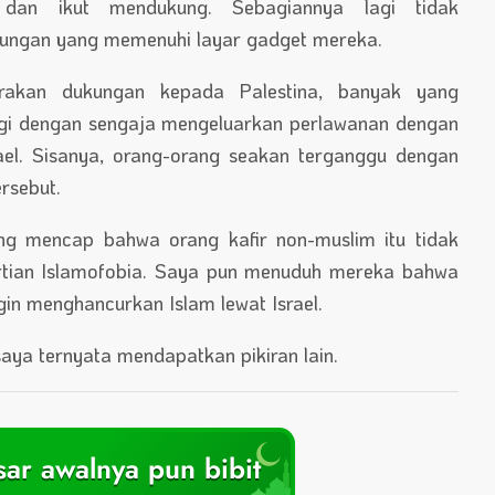
dan ikut mendukung. Sebagiannya lagi tidak
ungan yang memenuhi layar gadget mereka.
akan dukungan kepada Palestina, banyak yang
agi dengan sengaja mengeluarkan perlawanan dengan
el. Sisanya, orang-orang seakan terganggu dengan
rsebut.
ng mencap bahwa orang kafir non-muslim itu tidak
rtian Islamofobia. Saya pun menuduh mereka bahwa
in menghancurkan Islam lewat Israel.
saya ternyata mendapatkan pikiran lain.
ar awalnya pun bibit