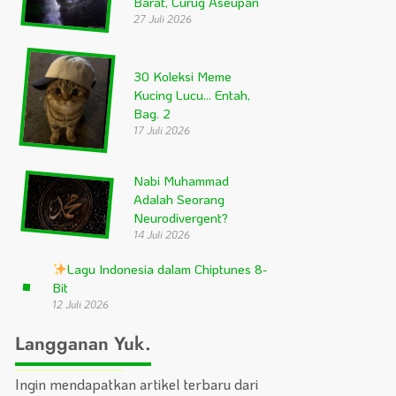
Barat, Curug Aseupan
27 Juli 2026
30 Koleksi Meme
Kucing Lucu… Entah,
Bag. 2
17 Juli 2026
Nabi Muhammad
Adalah Seorang
Neurodivergent?
14 Juli 2026
Lagu Indonesia dalam Chiptunes 8-
Bit
12 Juli 2026
Langganan Yuk.
Ingin mendapatkan artikel terbaru dari