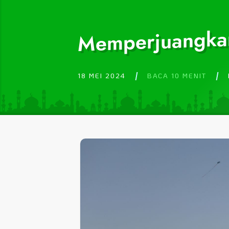
Memperjuangkan
18 MEI 2024
BACA 10 MENIT