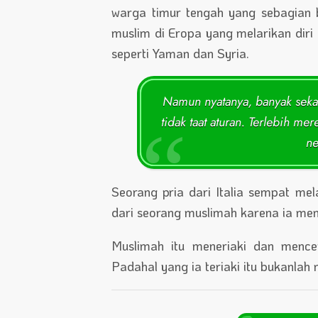
warga timur tengah yang sebagian b
muslim di Eropa yang melarikan diri
seperti Yaman dan Syria.
Namun nyatanya, banyak sekal
tidak taat aturan. Terlebih m
ne
Seorang pria dari Italia sempat m
dari seorang muslimah karena ia men
Muslimah itu meneriaki dan mence
Padahal yang ia teriaki itu bukanlah 