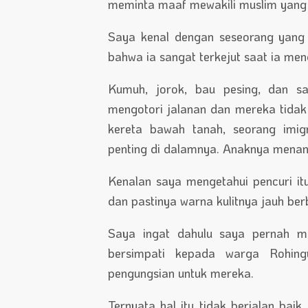
meminta maaf mewakili muslim yang ti
Saya kenal dengan seseorang yang p
bahwa ia sangat terkejut saat ia men
Kumuh, jorok, bau pesing, dan s
mengotori jalanan dan mereka tidak t
kereta bawah tanah, seorang imi
penting di dalamnya. Anaknya menang
Kenalan saya mengetahui pencuri itu
dan pastinya warna kulitnya jauh ber
Saya ingat dahulu saya pernah m
bersimpati kepada warga Rohin
pengungsian untuk mereka.
Ternyata hal itu tidak berjalan baik