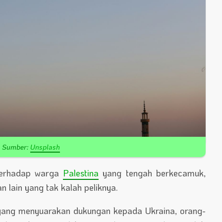
Sumber:
Unsplash
 terhadap warga
Palestina
yang tengah berkecamuk,
 lain yang tak kalah peliknya.
g yang menyuarakan dukungan kepada Ukraina, orang-