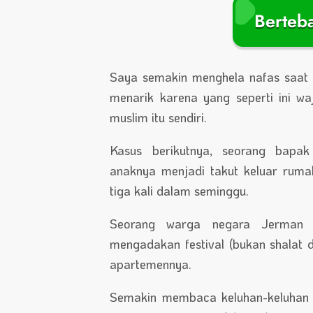
Berteb
Saya semakin menghela nafas saat 
menarik karena yang seperti ini w
muslim itu sendiri.
Kasus berikutnya, seorang bapa
anaknya menjadi takut keluar rumah
tiga kali dalam seminggu.
Seorang warga negara Jerman 
mengadakan festival (bukan shalat d
apartemennya.
Semakin membaca keluhan-keluhan 