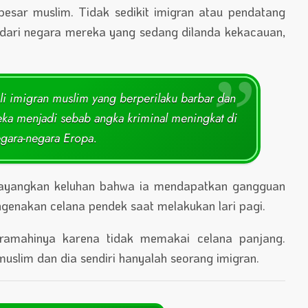
esar muslim. Tidak sedikit imigran atau pendatang
 dari negara mereka yang sedang dilanda kekacauan,
i imigran muslim yang berperilaku barbar dan
ereka menjadi sebab angka kriminal meningkat di
gara-negara Eropa.
elayangkan keluhan bahwa ia mendapatkan gangguan
genakan celana pendek saat melakukan lari pagi.
ramahinya karena tidak memakai celana panjang.
muslim dan dia sendiri hanyalah seorang imigran.