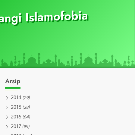
ngi Islamofobia
Arsip
2014
(29)
2015
(28)
2016
(64)
2017
(99)