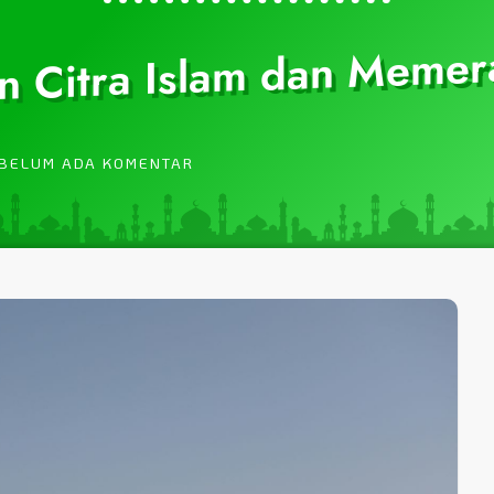
 Citra Islam dan Memera
BELUM ADA KOMENTAR