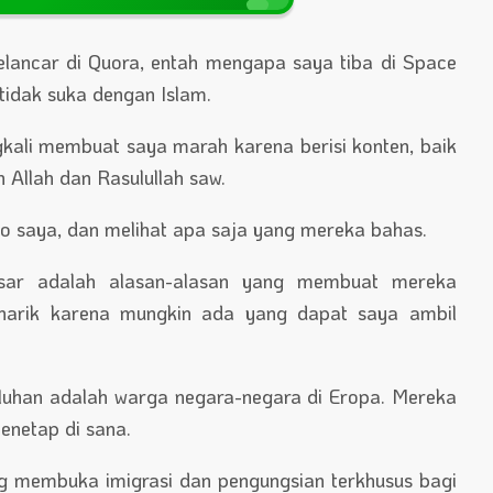
elancar di Quora, entah mengapa saya tiba di Space
tidak suka dengan Islam.
ngkali membuat saya marah karena berisi konten, baik
Allah dan Rasulullah saw.
 saya, dan melihat apa saja yang mereka bahas.
esar adalah alasan-alasan yang membuat mereka
narik karena mungkin ada yang dapat saya ambil
uhan adalah warga negara-negara di Eropa. Mereka
enetap di sana.
g membuka imigrasi dan pengungsian terkhusus bagi