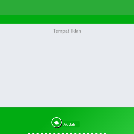
Akidah