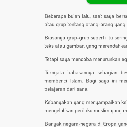
Beberapa bulan lalu, saat saya bers
atau grup tentang orang-orang yang 
Biasanya grup-grup seperti itu seri
teks atau gambar, yang merendahkan 
Tetapi saya mencoba menurunkan ego
Ternyata bahasannya sebagian b
membenci Islam. Bagi saya ini me
pelajaran dari sana.
Kebanyakan yang menyampaikan kel
mengeluhkan perilaku muslim yang m
Banyak negara-negara di Eropa yan