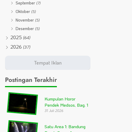
September
(7)
Oktober
(5)
November
(5)
Desember
(5)
2025
(64)
2026
(37)
Postingan Terakhir
Kumpulan Horor
Pendek Medsos, Bag. 1
31 Juli 2026
Satu Area 1: Bandung