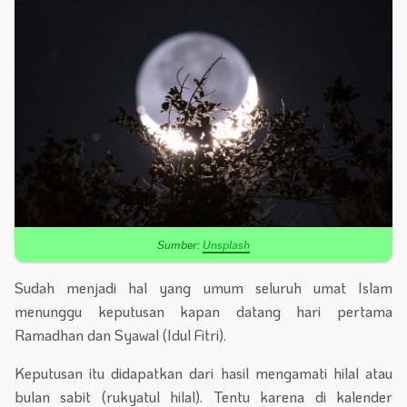
Sumber:
Unsplash
Sudah menjadi hal yang umum seluruh umat Islam
menunggu keputusan kapan datang hari pertama
Ramadhan dan Syawal (Idul Fitri).
Keputusan itu didapatkan dari hasil mengamati hilal atau
bulan sabit (rukyatul hilal). Tentu karena di kalender