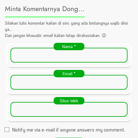
Minta Komentarnya Dong...
Silakan tulis komentar kalian di sini, yang ada bintangnya wajib diisi
ya...
Dan jangan khawatir, email kalian tetap dirahasiakan. 😉
Nama
*
Email
*
Situs Web
Notify me via e-mail if anyone answers my comment.