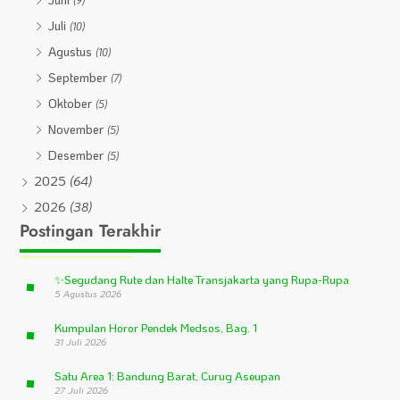
(9)
Juli
(10)
Agustus
(10)
September
(7)
Oktober
(5)
November
(5)
Desember
(5)
2025
(64)
2026
(38)
Postingan Terakhir
✨
Segudang Rute dan Halte Transjakarta yang Rupa-Rupa
5 Agustus 2026
Kumpulan Horor Pendek Medsos, Bag. 1
31 Juli 2026
Satu Area 1: Bandung Barat, Curug Aseupan
27 Juli 2026