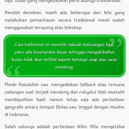
saja. Itulah yang menyebabkan perlu adanya standarisasi.
Kendati demikian, masih ada beberapa dari kita yang
melakukan pemantauan secara tradisional meski sudah
menggunakan teropong atau teleskop.
Cara tradisional ini memiliki sebuah kekurangan fatal,
yakni ada kesempatan besar sehingga mengakibatkan
bulan tidak akan terlihat seperti tertutupi asap atau awan
mendung.
Meski Rasulullah saw. menyediakan
fallback
atau rencana
cadangan saat terjadi mendung dan rukyatul hilal mustahil
mendapatkan hasil, namun tetap saja ada perbedaan
geografis antara tempat Beliau saw. tinggal dengan muslim
di Indonesia.
Salah satunya adalah perbedaan iklim. Kita mengetahui