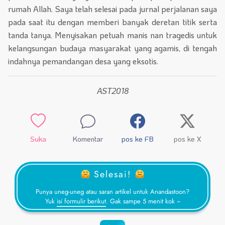
rumah Allah. Saya telah selesai pada jurnal perjalanan saya
pada saat itu dengan memberi banyak deretan titik serta
tanda tanya. Menyisakan petuah manis nan tragedis untuk
kelangsungan budaya masyarakat yang agamis, di tengah
indahnya pemandangan desa yang eksotis.
AST2018
Suka
Komentar
pos ke FB
pos ke X
Selesai!
Punya uneg-uneg atau saran artikel untuk Anandastoon?
Yuk
isi formulir berikut
. Gak sampe 5 menit kok ~