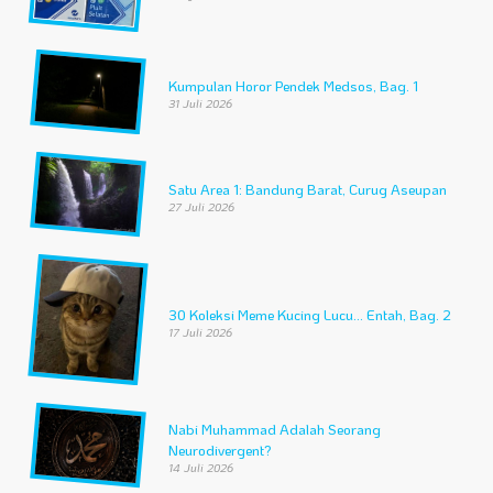
Kumpulan Horor Pendek Medsos, Bag. 1
31 Juli 2026
Satu Area 1: Bandung Barat, Curug Aseupan
27 Juli 2026
30 Koleksi Meme Kucing Lucu… Entah, Bag. 2
17 Juli 2026
Nabi Muhammad Adalah Seorang
Neurodivergent?
14 Juli 2026