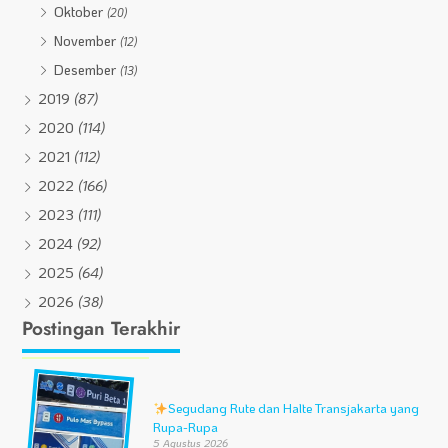
Oktober
(20)
November
(12)
Desember
(13)
2019
(87)
2020
(114)
2021
(112)
2022
(166)
2023
(111)
2024
(92)
2025
(64)
2026
(38)
Postingan Terakhir
Segudang Rute dan Halte Transjakarta yang
Rupa-Rupa
5 Agustus 2026