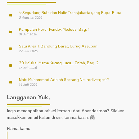
✨
Segudang Rute dan Halte Transjakarta yang Rupa-Rupa
5 Agustus 2026
Kumpulan Horor Pendek Medsos, Bag. 1
31 Juli 2026
Satu Area 1: Bandung Barat, Curug Aseupan
27 Juli 2026
30 Koleksi Meme Kucing Lucu… Entah, Bag. 2
17 Juli 2026
Nabi Muhammad Adalah Seorang Neurodivergent?
14 Juli 2026
Langganan Yuk.
Ingin mendapatkan artikel terbaru dari Anandastoon? Silakan
masukkan email kalian di sini, terima kasih. 🤗
Nama kamu