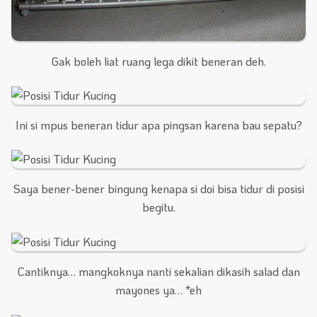
Gak boleh liat ruang lega dikit beneran deh.
Ini si mpus beneran tidur apa pingsan karena bau sepatu?
Saya bener-bener bingung kenapa si doi bisa tidur di posisi
begitu.
Cantiknya… mangkoknya nanti sekalian dikasih salad dan
mayones ya… *eh