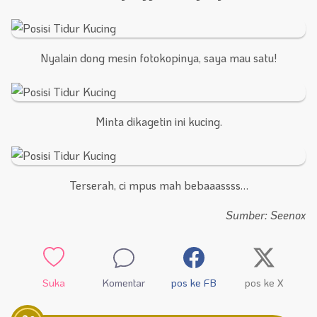
Nyalain dong mesin fotokopinya, saya mau satu!
Minta dikagetin ini kucing.
Terserah, ci mpus mah bebaaassss…
Sumber: Seenox
Suka
Komentar
pos ke FB
pos ke X