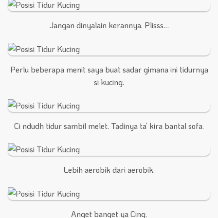
Jangan dinyalain kerannya. Plisss…
Perlu beberapa menit saya buat sadar gimana ini tidurnya
si kucing.
Ci ndudh tidur sambil melet. Tadinya ta’ kira bantal sofa.
Lebih aerobik dari aerobik.
Anget banget ya Cing.