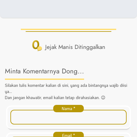
0
Jejak Manis Ditinggalkan
Minta Komentarnya Dong...
Silakan tulis komentar kalian di sini, yang ada bintangnya wajib diisi
ya...
Dan jangan khawatir, email kalian tetap dirahasiakan. 😉
Nama
*
Email
*