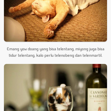
Emang yow doang yang bisa telentang, miyong juga bisa
tidur telentang, kalo perlu telenobeng dan telenmartil.