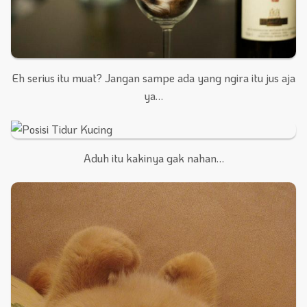
Eh serius itu muat? Jangan sampe ada yang ngira itu jus aja
ya…
Aduh itu kakinya gak nahan…