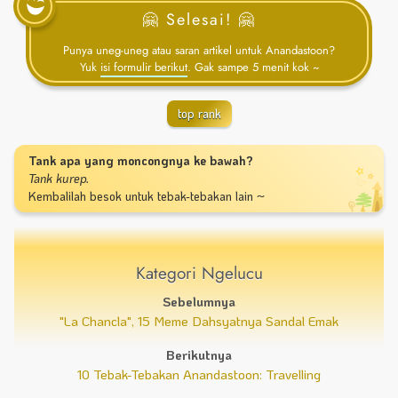
🤗 Selesai! 🤗
Punya uneg-uneg atau saran artikel untuk Anandastoon?
Yuk
isi formulir berikut
. Gak sampe 5 menit kok ~
top rank
Tank apa yang moncongnya ke bawah?
Tank kurep.
Kembalilah besok untuk tebak-tebakan lain ~
Kategori Ngelucu
Sebelumnya
"La Chancla", 15 Meme Dahsyatnya Sandal Emak
Berikutnya
10 Tebak-Tebakan Anandastoon: Travelling