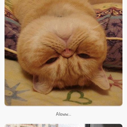
Aloww…