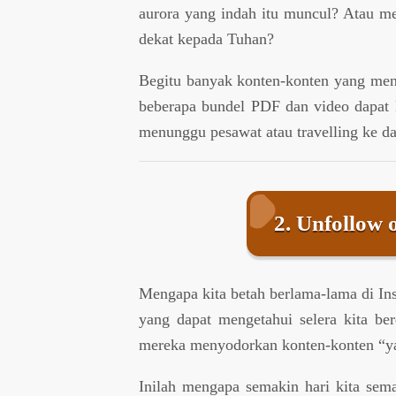
aurora yang indah itu muncul? Atau me
dekat kepada Tuhan?
Begitu banyak konten-konten yang mengi
beberapa bundel PDF dan video dapat k
menunggu pesawat atau travelling ke da
2. Unfollow
Mengapa kita betah berlama-lama di In
yang dapat mengetahui selera kita be
mereka menyodorkan konten-konten “y
Inilah mengapa semakin hari kita semak