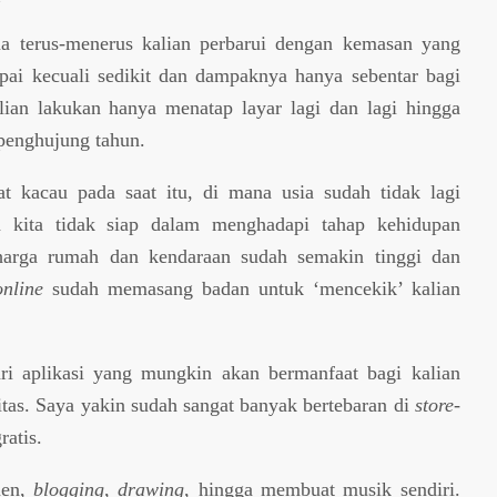
ma terus-menerus kalian perbarui dengan kemasan yang
pai kecuali sedikit dan dampaknya hanya sebentar bagi
ian lakukan hanya menatap layar lagi dan lagi hingga
 penghujung tahun.
t kacau pada saat itu, di mana usia sudah tidak lagi
 kita tidak siap dalam menghadapi tahap kehidupan
harga rumah dan kendaraan sudah semakin tinggi dan
online
sudah memasang badan untuk ‘mencekik’ kalian
ri aplikasi yang mungkin akan bermanfaat bagi kalian
vitas. Saya yakin sudah sangat banyak bertebaran di
store-
ratis.
men,
blogging
,
drawing
, hingga membuat musik sendiri.