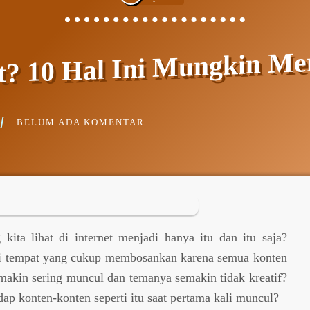
et? 10 Hal Ini Mungkin M
BELUM ADA KOMENTAR
kita lihat di internet menjadi hanya itu dan itu saja?
adi tempat yang cukup membosankan karena semua konten
emakin sering muncul dan temanya semakin tidak kreatif?
adap konten-konten seperti itu saat pertama kali muncul?