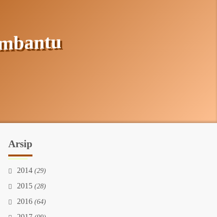
embantu
Arsip
2014
(29)
2015
(28)
2016
(64)