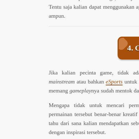
Tentu saja kalian dapat menggunakan apl
ampun.
4. 
Jika kalian pecinta game, tidak ad
mainstream
atau bahkan
eSports
untuk 
memang
gameplay
nya sudah mentok dan
Mengapa tidak untuk mencari perm
permainan tersebut benar-benar kreati
tahu dari sana kalian mendapatkan seb
dengan inspirasi tersebut.