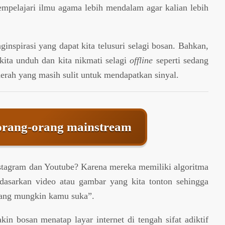
mpelajari ilmu agama lebih mendalam agar kalian lebih
nspirasi yang dapat kita telusuri selagi bosan. Bahkan,
ita unduh dan kita nikmati selagi
offline
seperti sedang
erah yang masih sulit untuk mendapatkan sinyal.
 orang-orang mainstream
stagram dan Youtube? Karena mereka memiliki algoritma
rdasarkan video atau gambar yang kita tonton sehingga
ang mungkin kamu suka”.
in bosan menatap layar internet di tengah sifat adiktif