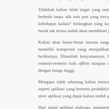
Tidakkah kalian lelah target yang sa
berbeda tanpa ada satu pun yang terca
kehidupan kalian? Sedangkan yang kal
besok tak terasa sudah akan mendekati
Kalian akan benar-benar merasa sanga
memiliki kompromi yang menjadikan
berikutnya. Ditambah kenyataannya, 
rentenir-rentenir baik
offline
maupun
dengan bunga tinggi.
Mengapa tidak sekarang kalian menca
seperti aplikasi yang bertema produkti
store
aplikasi yang dapat kalian unduh g
Dari mulai aplikasi olahraga, manaje