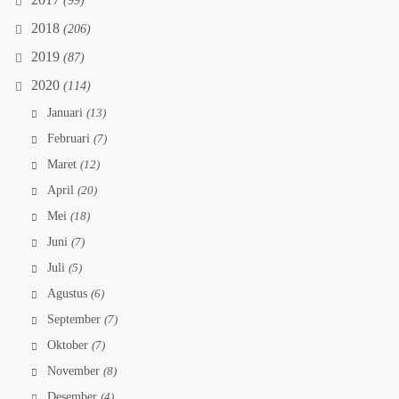
2017
(99)
2018
(206)
2019
(87)
2020
(114)
Januari
(13)
Februari
(7)
Maret
(12)
April
(20)
Mei
(18)
Juni
(7)
Juli
(5)
Agustus
(6)
September
(7)
Oktober
(7)
November
(8)
Desember
(4)