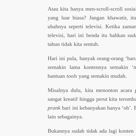
Atau kita hanya men-scroll-scroll sosi
yang luar biasa? Jangan khawatir, itu
ubahnya seperti televisi. Ketika zama
televisi, hari ini benda itu bahkan s
tahun tidak kita sentuh.
Hari ini pula, banyak orang-orang ‘bar
semakin lama kontennya semakin ‘m
bantuan
tools
yang semakin mudah.
Misalnya dulu, kita menonton acara
sangat kreatif hingga perut kita tero
prank
hari ini kebanyakan hanya ‘oh’. 
lain sebagainya.
Bukannya sudah tidak ada lagi konten 