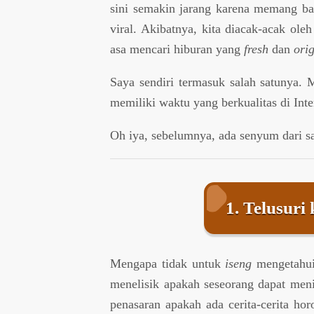
sini semakin jarang karena memang b
viral. Akibatnya, kita diacak-acak ol
asa mencari hiburan yang
fresh
dan
ori
Saya sendiri termasuk salah satunya. 
memiliki waktu yang berkualitas di Inte
Oh iya, sebelumnya, ada senyum dari s
1. Telusuri
Mengapa tidak untuk
iseng
mengetahui
menelisik apakah seseorang dapat meni
penasaran apakah ada cerita-cerita hor