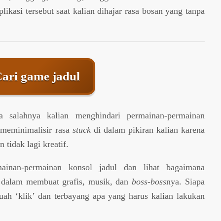
ikasi tersebut saat kalian dihajar rasa bosan yang tanpa
Cari game jadul
a salahnya kalian menghindari permainan-permainan
meminimalisir rasa
stuck
di dalam pikiran kalian karena
 tidak lagi kreatif.
ainan-permainan konsol jadul dan lihat bagaimana
f dalam membuat grafis, musik, dan
boss-boss
nya. Siapa
uah ‘klik’ dan terbayang apa yang harus kalian lakukan