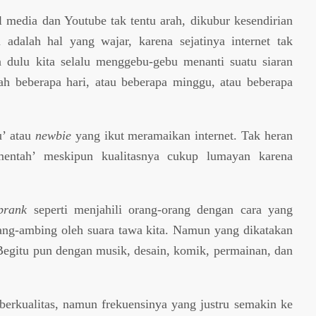
al media dan Youtube tak tentu arah, dikubur kesendirian
 adalah hal yang wajar, karena sejatinya internet tak
n dulu kita selalu menggebu-gebu menanti suatu siaran
udah beberapa hari, atau beberapa minggu, atau beberapa
u’ atau
newbie
yang ikut meramaikan internet. Tak heran
entah’ meskipun kualitasnya cukup lumayan karena
prank
seperti menjahili orang-orang dengan cara yang
mbang-ambing oleh suara tawa kita. Namun yang dikatakan
Begitu pun dengan musik, desain, komik, permainan, dan
berkualitas, namun frekuensinya yang justru semakin ke