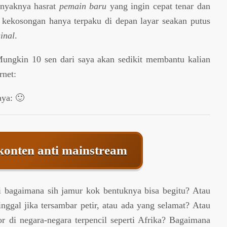
anyaknya hasrat
pemain baru
yang ingin cepat tenar dan
eh kekosongan hanya terpaku di depan layar seakan putus
ginal
.
Mungkin 10 sen dari saya akan sedikit membantu kalian
rnet:
aya: 🙂
 konten anti mainstream
 bagaimana sih jamur kok bentuknya bisa begitu? Atau
nggal jika tersambar petir, atau ada yang selamat? Atau
or di negara-negara terpencil seperti Afrika? Bagaimana