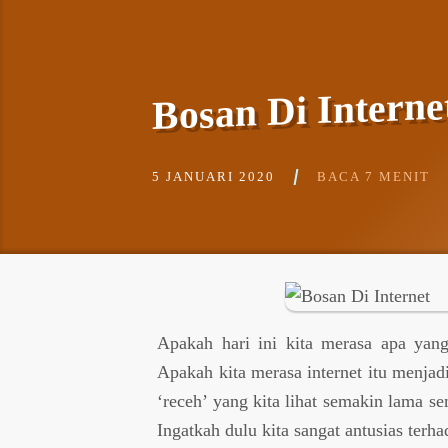
Bosan Di Intern
5 JANUARI 2020
BACA 7 MENIT
Apakah hari ini kita merasa apa yang 
Apakah kita merasa internet itu menj
‘receh’ yang kita lihat semakin lama s
Ingatkah dulu kita sangat antusias terh