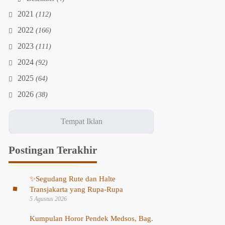
2021
(112)
2022
(166)
2023
(111)
2024
(92)
2025
(64)
2026
(38)
Postingan Terakhir
✨
Segudang Rute dan Halte
Transjakarta yang Rupa-Rupa
5 Agustus 2026
Kumpulan Horor Pendek Medsos, Bag.