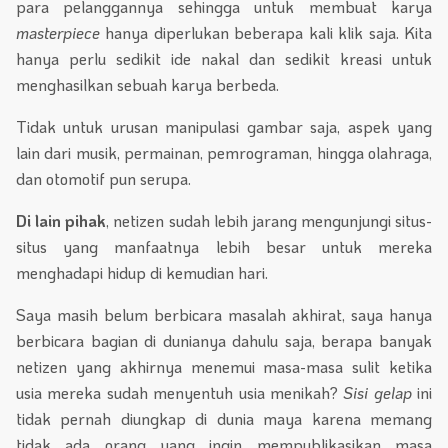
para pelanggannya sehingga untuk membuat karya
masterpiece
hanya diperlukan beberapa kali klik saja. Kita
hanya perlu sedikit ide nakal dan sedikit kreasi untuk
menghasilkan sebuah karya berbeda.
Tidak untuk urusan manipulasi gambar saja, aspek yang
lain dari musik, permainan, pemrograman, hingga olahraga,
dan otomotif pun serupa.
Di lain pihak
, netizen sudah lebih jarang mengunjungi situs-
situs yang manfaatnya lebih besar untuk mereka
menghadapi hidup di kemudian hari.
Saya masih belum berbicara masalah akhirat, saya hanya
berbicara bagian di dunianya dahulu saja, berapa banyak
netizen yang akhirnya menemui masa-masa sulit ketika
usia mereka sudah menyentuh usia menikah?
Sisi gelap
ini
tidak pernah diungkap di dunia maya karena memang
tidak ada orang yang ingin mempublikasikan masa