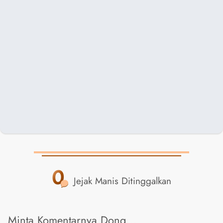
0
Jejak Manis Ditinggalkan
Minta Komentarnya Dong...