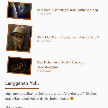
Satu Area 1: Bandung Barat, Curug Aseupan
27 Juli 2026
30 Koleksi Meme Kucing Lucu… Entah, Bag. 2
17 Juli 2026
Nabi Muhammad Adalah Seorang
Neurodivergent?
14 Juli 2026
Langganan Yuk.
Ingin mendapatkan artikel terbaru dari Anandastoon? Silakan
masukkan email kalian di sini, terima kasih.
Nama kamu