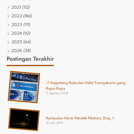
2021
(112)
2022
(166)
2023
(111)
2024
(92)
2025
(64)
2026
(38)
Postingan Terakhir
Segudang Rute dan Halte Transjakarta yang
Rupa-Rupa
5 Agustus 2026
Kumpulan Horor Pendek Medsos, Bag. 1
31 Juli 2026