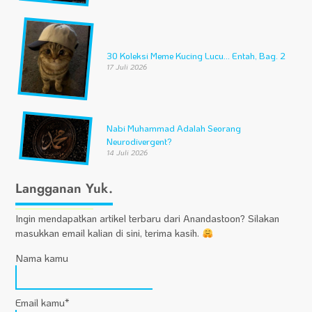
30 Koleksi Meme Kucing Lucu… Entah, Bag. 2
17 Juli 2026
Nabi Muhammad Adalah Seorang
Neurodivergent?
14 Juli 2026
Langganan Yuk.
Ingin mendapatkan artikel terbaru dari Anandastoon? Silakan
masukkan email kalian di sini, terima kasih.
Nama kamu
Email kamu*