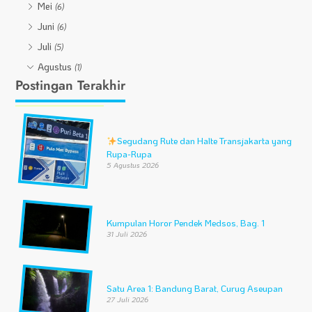
Mei
(6)
Juni
(6)
Juli
(5)
Agustus
(1)
Postingan Terakhir
Segudang Rute dan Halte Transjakarta yang
Rupa-Rupa
5 Agustus 2026
Kumpulan Horor Pendek Medsos, Bag. 1
31 Juli 2026
Satu Area 1: Bandung Barat, Curug Aseupan
27 Juli 2026