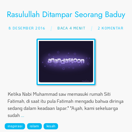
Rasulullah Ditampar Seorang Baduy
8 DESEMBER 2016
BACA 4 MENIT
2 KOMENTAR
Ketika Nabi Muhammad saw memasuki rumah Siti
Fatimah, di saat itu pula Fatimah mengadu bahwa dirinya
sedang dalam keadaan lapar." "Ayah, kami sekeluarga
sudah
…
inspirasi
islam
kisah