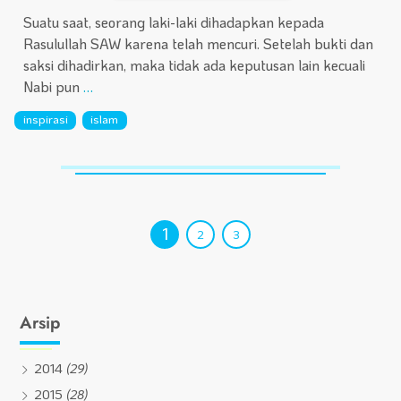
Suatu saat, seorang laki-laki dihadapkan kepada
Rasulullah SAW karena telah mencuri. Setelah bukti dan
saksi dihadirkan, maka tidak ada keputusan lain kecuali
Nabi pun
…
inspirasi
islam
1
2
3
Arsip
2014
(29)
2015
(28)