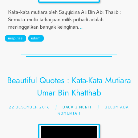
Kata-kata mutiara oleh Sayyidina Ali Bin Abi Thalib :
Semulia-mulia kekayaan milik pribadi adalah
meninggalkan banyak keinginan.
…
inspirasi
islam
Beautiful Quotes : Kata-Kata Mutiara
Umar Bin Khatthab
22 DESEMBER 2016
BACA 3 MENIT
BELUM ADA
KOMENTAR