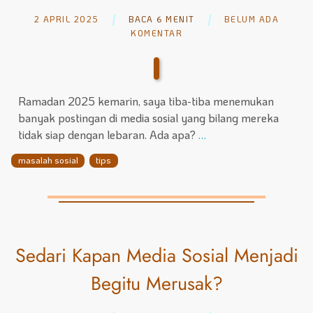
2 APRIL 2025
BACA 6 MENIT
BELUM ADA
KOMENTAR
Ramadan 2025 kemarin, saya tiba-tiba menemukan
banyak postingan di media sosial yang bilang mereka
tidak siap dengan lebaran. Ada apa?
…
masalah sosial
tips
Sedari Kapan Media Sosial Menjadi
Begitu Merusak?