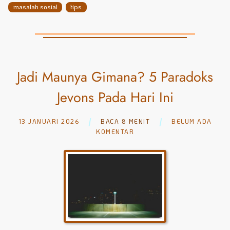
masalah sosial
tips
Jadi Maunya Gimana? 5 Paradoks
Jevons Pada Hari Ini
13 JANUARI 2026
BACA 8 MENIT
BELUM ADA
KOMENTAR