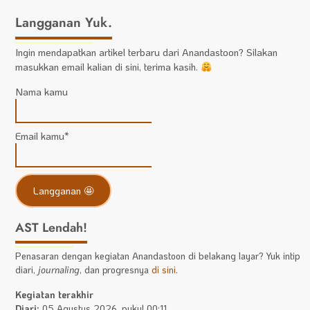
Langganan Yuk.
Ingin mendapatkan artikel terbaru dari Anandastoon? Silakan
masukkan email kalian di sini, terima kasih.
Nama kamu
Email kamu*
AST Lendah!
Penasaran dengan kegiatan Anandastoon di belakang layar? Yuk intip
diari,
journaling
, dan progresnya
di sini
.
Kegiatan terakhir
Diari:
05 Agustus 2026, pukul 00:11