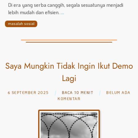
Di era yang serba canggih, segala sesuatunya menjadi
lebih mudah dan efisien.
…
masalah sosial
Saya Mungkin Tidak Ingin Ikut Demo
Lagi
6 SEPTEMBER 2025
BACA 10 MENIT
BELUM ADA
KOMENTAR