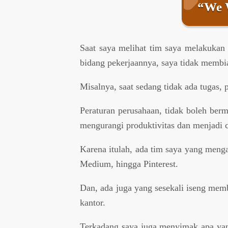
“We 
Saat saya melihat tim saya melakukan 
bidang pekerjaannya, saya tidak membi
Misalnya, saat sedang tidak ada tugas, 
Peraturan perusahaan, tidak boleh ber
mengurangi produktivitas dan menjadi c
Karena itulah, ada tim saya yang meng
Medium, hingga Pinterest.
Dan, ada juga yang sesekali iseng membu
kantor.
Terkadang saya juga menyimak apa yan