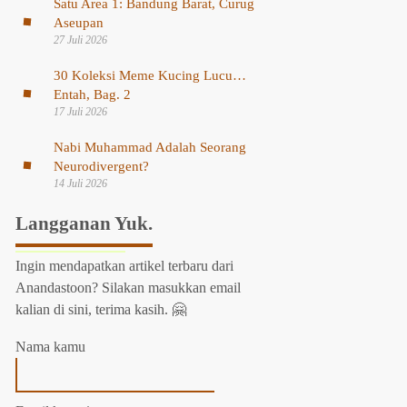
Satu Area 1: Bandung Barat, Curug
Aseupan
27 Juli 2026
30 Koleksi Meme Kucing Lucu…
Entah, Bag. 2
17 Juli 2026
Nabi Muhammad Adalah Seorang
Neurodivergent?
14 Juli 2026
Langganan Yuk.
Ingin mendapatkan artikel terbaru dari
Anandastoon? Silakan masukkan email
kalian di sini, terima kasih. 🤗
Nama kamu