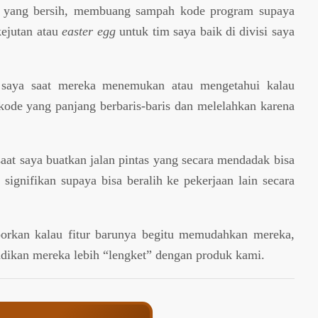
a yang bersih, membuang sampah kode program supaya
kejutan atau
easter egg
untuk tim saya baik di divisi saya
 saya saat mereka menemukan atau mengetahui kalau
 kode yang panjang berbaris-baris dan melelahkan karena
saat saya buatkan jalan pintas yang secara mendadak bisa
ignifikan supaya bisa beralih ke pekerjaan lain secara
porkan kalau fitur barunya begitu memudahkan mereka,
njadikan mereka lebih “lengket” dengan produk kami.