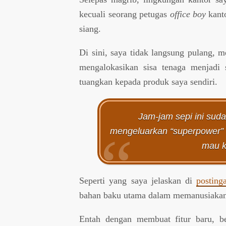
kecuali seorang petugas
office boy
kanto
siang.
Di sini, saya tidak langsung pulang, 
mengalokasikan sisa tenaga menjadi 
tuangkan kepada produk saya sendiri.
Jam-jam sepi ini suda
mengeluarkan “superpower” 
mau k
Seperti yang saya jelaskan di
posting
bahan baku utama dalam memanusiakan 
Entah dengan membuat fitur baru, be