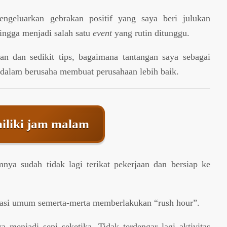
ngeluarkan gebrakan positif yang saya beri julukan
ingga menjadi salah satu
event
yang rutin ditunggu.
an dan sedikit tips, bagaimana tantangan saya sebagai
 dalam berusaha membuat perusahaan lebih baik.
liki jam malam
nya sudah tidak lagi terikat pekerjaan dan bersiap ke
rtasi umum semerta-merta memberlakukan “rush hour”.
a menjadi sepi seketika. Tidak terdengar lagi aktivitas