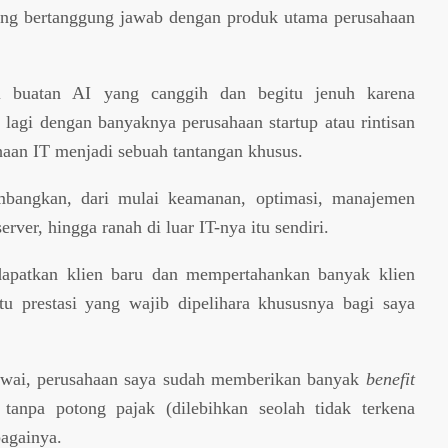
ang bertanggung jawab dengan produk utama perusahaan
si buatan AI yang canggih dan begitu jenuh karena
 lagi dengan banyaknya perusahaan startup atau rintisan
aan IT menjadi sebuah tantangan khusus.
mbangkan, dari mulai keamanan, optimasi, manajemen
ver, hingga ranah di luar IT-nya itu sendiri.
apatkan klien baru dan mempertahankan banyak klien
tu prestasi yang wajib dipelihara khususnya bagi saya
gawai, perusahaan saya sudah memberikan banyak
benefit
tanpa potong pajak (dilebihkan seolah tidak terkena
bagainya.