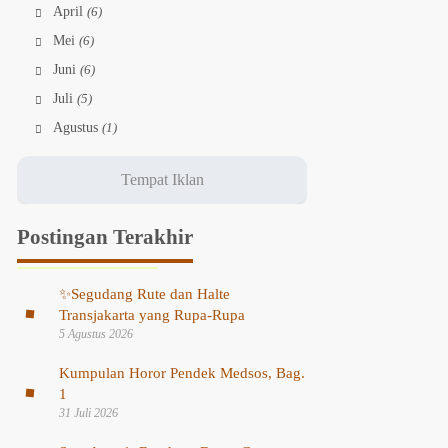
April
(6)
Mei
(6)
Juni
(6)
Juli
(5)
Agustus
(1)
Postingan Terakhir
✨
Segudang Rute dan Halte
Transjakarta yang Rupa-Rupa
5 Agustus 2026
Kumpulan Horor Pendek Medsos, Bag.
1
31 Juli 2026