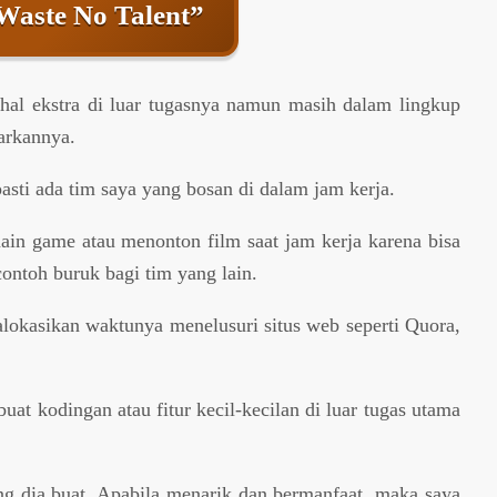
Waste No Talent”
hal ekstra di luar tugasnya namun masih dalam lingkup
arkannya.
pasti ada tim saya yang bosan di dalam jam kerja.
main game atau menonton film saat jam kerja karena bisa
ontoh buruk bagi tim yang lain.
alokasikan waktunya menelusuri situs web seperti Quora,
at kodingan atau fitur kecil-kecilan di luar tugas utama
g dia buat. Apabila menarik dan bermanfaat, maka saya