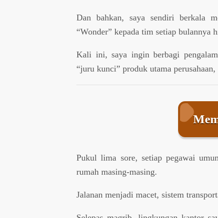
Dan bahkan, saya sendiri berkala me
“Wonder” kepada tim setiap bulannya h
Kali ini, saya ingin berbagi pengalam
“juru kunci” produk utama perusahaan,
Memi
Pukul lima sore, setiap pegawai umum
rumah masing-masing.
Jalanan menjadi macet, sistem transpo
Selepas magrib, lingkungan kantor say