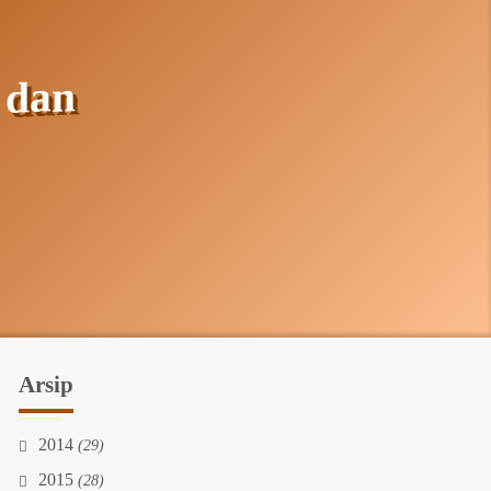
 dan
Arsip
2014
(29)
2015
(28)