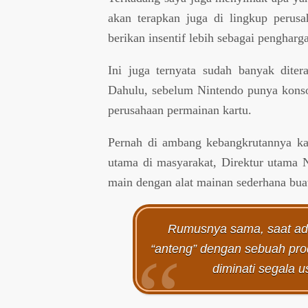
akan terapkan juga di lingkup perus
berikan insentif lebih sebagai pengharg
Ini juga ternyata sudah banyak diter
Dahulu, sebelum Nintendo punya konsol
perusahaan permainan kartu.
Pernah di ambang kebangkrutannya kar
utama di masyarakat, Direktur utama N
main dengan alat mainan sederhana buat
Rumusnya sama, saat ada
“anteng” dengan sebuah prod
diminati segala 