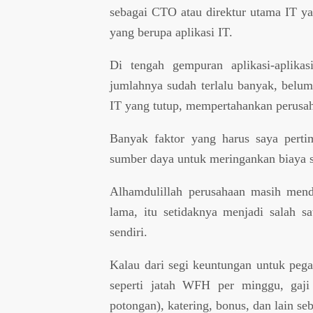
sebagai CTO atau direktur utama IT y
yang berupa aplikasi IT.
Di tengah gempuran aplikasi-aplika
jumlahnya sudah terlalu banyak, belum
IT yang tutup, mempertahankan perusah
Banyak faktor yang harus saya perti
sumber daya untuk meringankan biaya ser
Alhamdulillah perusahaan masih mend
lama, itu setidaknya menjadi salah sa
sendiri.
Kalau dari segi keuntungan untuk pe
seperti jatah WFH per minggu, gaji 
potongan), katering, bonus, dan lain se