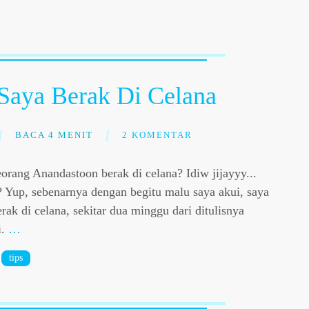
Saya Berak Di Celana
BACA 4 MENIT
2 KOMENTAR
rang Anandastoon berak di celana? Idiw jijayyy...
 Yup, sebenarnya dengan begitu malu saya akui, saya
rak di celana, sekitar dua minggu dari ditulisnya
i.
…
tips