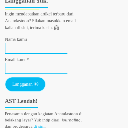
Langganan Yuk.
Ingin mendapatkan artikel terbaru dari
Anandastoon? Silakan masukkan email
kalian di sini, terima kasih. 🤗
Nama kamu
Email kamu*
AST Lendah!
Penasaran dengan kegiatan Anandastoon di
belakang layar? Yuk intip diari,
journaling
,
dan progresnya
di sini
.