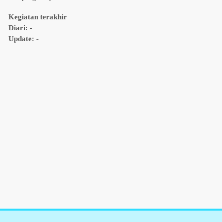
Kegiatan terakhir
Diari:
-
Update:
-