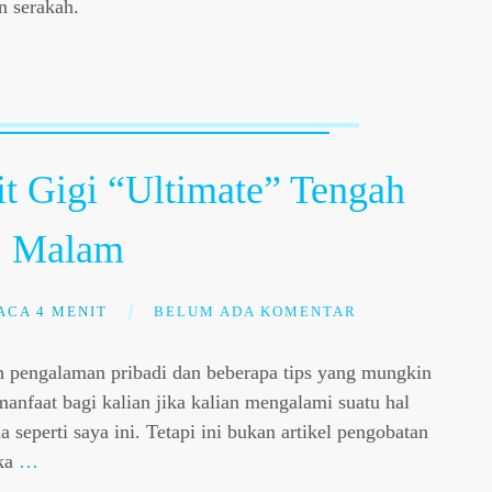
n serakah.
t Gigi “Ultimate” Tengah
Malam
ACA 4 MENIT
BELUM ADA KOMENTAR
ah pengalaman pribadi dan beberapa tips yang mungkin
anfaat bagi kalian jika kalian mengalami suatu hal
 seperti saya ini. Tetapi ini bukan artikel pengobatan
ika
…