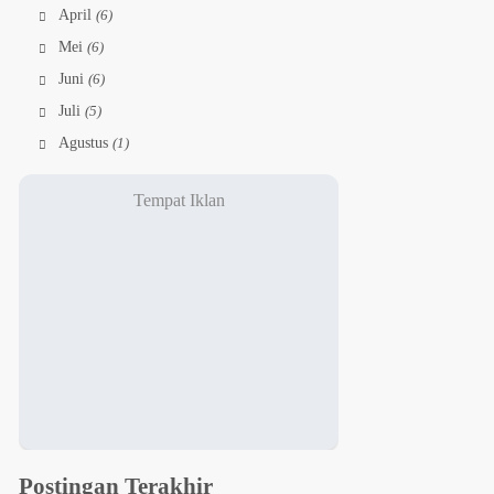
April
(6)
Mei
(6)
Juni
(6)
Juli
(5)
Agustus
(1)
Postingan Terakhir