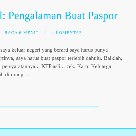
l: Pengalaman Buat Paspor
BACA 6 MENIT
4 KOMENTAR
saya keluar negeri yang berarti saya harus punya
rtinya, saya harus buat paspor terlebih dahulu. Baiklah,
 persyaratannya... KTP asli... cek. Kartu Keluarga
duh di orang
…