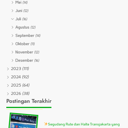
Mei
(14)
Juni
(12)
Juli
(16)
Agustus
(12)
September
(14)
Oktober
(11)
November
(12)
Desember
(16)
2023
(111)
2024
(92)
2025
(64)
2026
(38)
Postingan Terakhir
Segudang Rute dan Halte Transjakarta yang