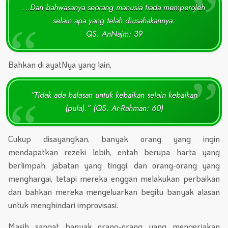
…Dan bahwasanya seorang manusia tiada memperoleh
selain apa yang telah diusahakannya.
QS. AnNajm: 39
Bahkan di ayatNya yang lain,
“Tidak ada balasan untuk kebaikan selain kebaikan
(pula).” (QS. Ar-Rahman: 60)
Cukup disayangkan, banyak orang yang ingin
mendapatkan rezeki lebih, entah berupa harta yang
berlimpah, jabatan yang tinggi, dan orang-orang yang
menghargai, tetapi mereka enggan melakukan perbaikan
dan bahkan mereka mengeluarkan begitu banyak alasan
untuk menghindari improvisasi.
Masih sangat banyak orang-orang yang mengerjakan