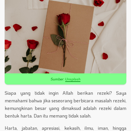
Sumber:
Unsplash
Siapa yang tidak ingin Allah berikan rezeki? Saya
memahami bahwa jika seseorang berbicara masalah rezeki,
kemungkinan besar yang dimaksud adalah rezeki dalam
bentuk harta. Dan itu memang tidak salah.
Harta, jabatan, apresiasi, kekasih, ilmu, iman, hingga