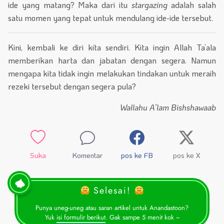
ide yang matang? Maka dari itu
stargazing
adalah salah
satu momen yang tepat untuk mendulang ide-ide tersebut.
Kini, kembali ke diri kita sendiri. Kita ingin Allah Ta’ala
memberikan harta dan jabatan dengan segera. Namun
mengapa kita tidak ingin melakukan tindakan untuk meraih
rezeki tersebut dengan segera pula?
Wallahu A’lam Bishshawaab
Suka
Komentar
pos ke FB
pos ke X
Selesai!
Punya uneg-uneg atau saran artikel untuk Anandastoon?
Yuk
isi formulir berikut
. Gak sampe 5 menit kok ~