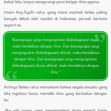
bakat kita, tanpa mengurangi porsi belajar ilmu agama.
Imam Asy-Syafi’i rah.a. yang mana mazhab beliau paling
banyak diikuti oleh muslim di Indonesia, pernah berkata
seperti ini,
“Barangsiapa yang menginginkan (kebahagiaan) dunia,
maka hendaknya dengan ilmu. Dan barangsiapa yang
menginginkan (kebahagiaan) akhirat, maka hendaknya
dengan ilmu. Dan barangsiapa yang menginginkan
(kebahagiaan) dunia akhirat, maka hendaknya dengan
ilmu.”
Artinya Beliau rah.a memahami bahwa segala sesuatu yang
kita inginkan harus memiliki ilmu yang berkaitan dengan
itu.
Jika ada orang yang menginginkan dunia seperti harta