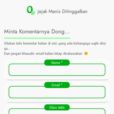
0
Jejak Manis Ditinggalkan
Minta Komentarnya Dong...
Silakan tulis komentar kalian di sini, yang ada bintangnya wajib diisi
ya...
Dan jangan khawatir, email kalian tetap dirahasiakan.
Nama
*
Email
*
Situs Web