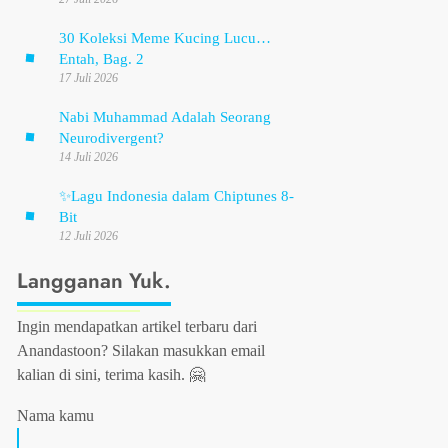
30 Koleksi Meme Kucing Lucu…
Entah, Bag. 2
17 Juli 2026
Nabi Muhammad Adalah Seorang
Neurodivergent?
14 Juli 2026
✨
Lagu Indonesia dalam Chiptunes 8-
Bit
12 Juli 2026
Langganan Yuk.
Ingin mendapatkan artikel terbaru dari
Anandastoon? Silakan masukkan email
kalian di sini, terima kasih. 🤗
Nama kamu