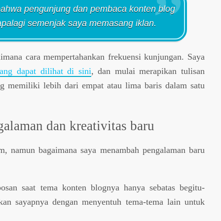
bahwa pengunjung dan pembaca konten blog
apalagi semenjak saya memasang iklan.
aimana cara mempertahankan frekuensi kunjungan. Saya
yang dapat dilihat di sini
, dan mulai merapikan tulisan
ng memiliki lebih dari empat atau lima baris dalam satu
laman dan kreativitas baru
um, namun bagaimana saya menambah pengalaman baru
osan saat tema konten blognya hanya sebatas begitu-
rkan sayapnya dengan menyentuh tema-tema lain untuk