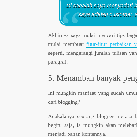
Di sanalah saya menyadari 
saya adalah customer, 
Akhirnya saya mulai mencari tips bag
mulai membuat
fitur-fitur perbaikan 
seperti, mengurangi jumlah tulisan ya
paragraf.
5. Menambah banyak penga
Ini mungkin manfaat yang sudah um
dari blogging?
Adakalanya seorang blogger merasa b
begitu saja, ia mungkin akan meleba
menjadi bahan kontennya.