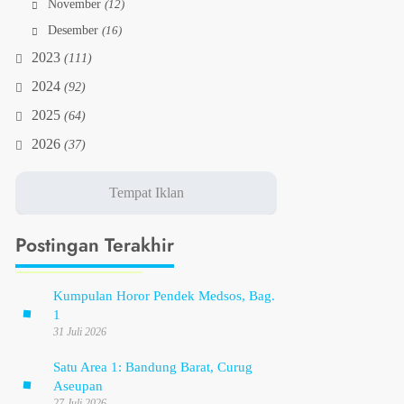
November
(12)
Desember
(16)
2023
(111)
2024
(92)
2025
(64)
2026
(37)
Postingan Terakhir
Kumpulan Horor Pendek Medsos, Bag.
1
31 Juli 2026
Satu Area 1: Bandung Barat, Curug
Aseupan
27 Juli 2026