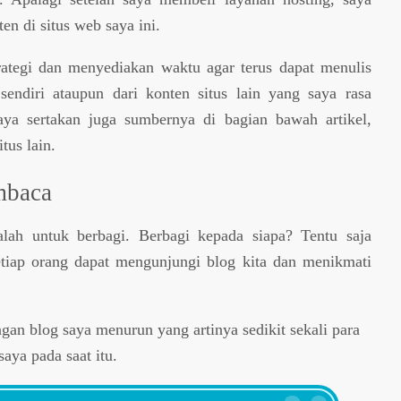
en di situs web saya ini.
rategi dan menyediakan waktu agar terus dapat menulis
n sendiri ataupun dari konten situs lain yang saya rasa
aya sertakan juga sumbernya di bagian bawah artikel,
tus lain.
embaca
alah untuk berbagi. Berbagi kepada siapa? Tentu saja
etiap orang dapat mengunjungi blog kita dan menikmati
gan blog saya menurun yang artinya sedikit sekali para
aya pada saat itu.