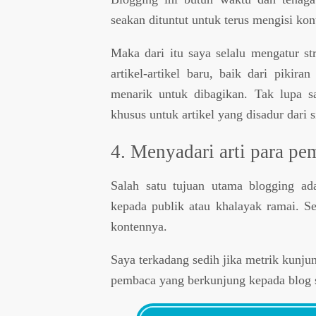
seakan dituntut untuk terus mengisi kont
Maka dari itu saya selalu mengatur st
artikel-artikel baru, baik dari pikira
menarik untuk dibagikan. Tak lupa s
khusus untuk artikel yang disadur dari si
4. Menyadari arti para p
Salah satu tujuan utama blogging ad
kepada publik atau khalayak ramai. S
kontennya.
Saya terkadang sedih jika metrik kunjun
pembaca yang berkunjung kepada blog s