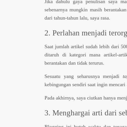
Jika dahulu gaya penulisan saya mas
sebenarnya mungkin masih berantakan d
dari tahun-tahun lalu, saya rasa.
2. Perlahan menjadi terorg
Saat jumlah artikel sudah lebih dari 50
ditaruh di kategori mana artikel-art
berantakan dan tidak terurus.
Sesuatu yang seharusnya menjadi
t
kebingungan sendiri saat ingin mencari
Pada akhirnya, saya ciutkan hanya menja
3. Menghargai arti dari 
Blogging ini butuh waktu dan tenaga