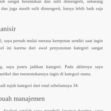
ih sangat berantakan dan sulit dimengerti, sekarang
an juga masih sulit dimengerti, hanya lebih baik saja
anisir
0, saya pernah mulai merasa kerepotan sendiri saat ingin
ikel ini karena dari awal penyusunan kategori sangat
ag
, saya justru jadikan kategori. Pada akhirnya saya
 artikel dan menentukannya ingin di kategori mana.
di tujuh kategori dari total sebelumnya 34.
sebuah manajemen
. Apalagi setelah saya membeli layanan hosting, saya