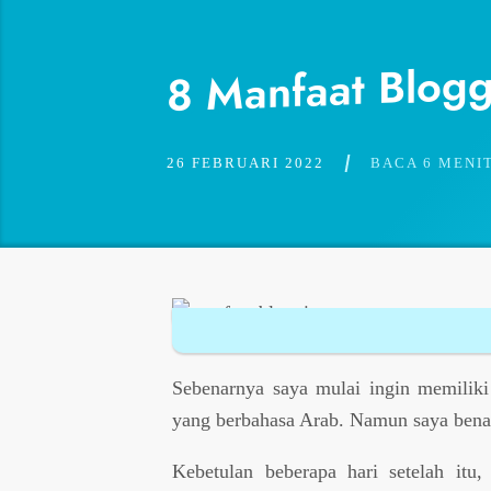
8 Manfaat Blog
26 FEBRUARI 2022
BACA 6 MENI
Sebenarnya saya mulai ingin memiliki 
yang berbahasa Arab. Namun saya benar
Kebetulan beberapa hari setelah it