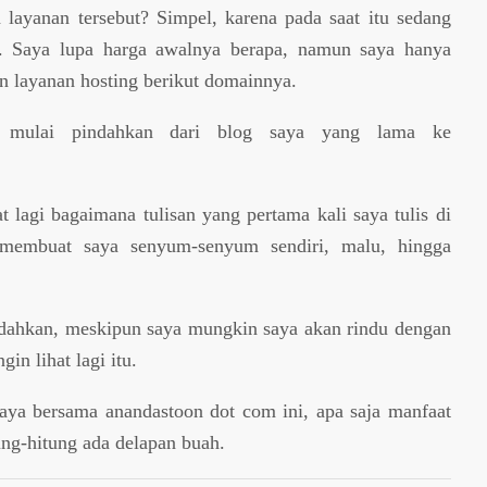
layanan tersebut? Simpel, karena pada saat itu sedang
. Saya lupa harga awalnya berapa, namun saya hanya
layanan hosting berikut domainnya.
ya mulai pindahkan dari blog saya yang lama ke
 lagi bagaimana tulisan yang pertama kali saya tulis di
 membuat saya senyum-senyum sendiri, malu, hingga
ndahkan, meskipun saya mungkin saya akan rindu dengan
gin lihat lagi itu.
aya bersama anandastoon dot com ini, apa saja manfaat
ung-hitung ada delapan buah.