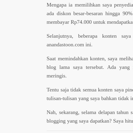
Mengapa ia memilihkan saya penyedia 
ada diskon besar-besaran hingga 90%
membayar Rp74.000 untuk mendapatkan 
Selanjutnya, beberapa konten sa
anandastoon.com ini.
Saat memindahkan konten, saya melihat
blog lama saya tersebut. Ada yang
meringis.
Tentu saja tidak semua konten saya pi
tulisan-tulisan yang saya bahkan tidak in
Nah, sekarang, selama delapan tahun s
blogging yang saya dapatkan? Saya hit