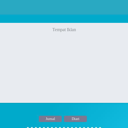
Jurnal
Diari