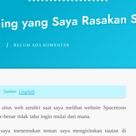
ging yang Saya Rasakan 
T
BELUM ADA KOMENTAR
Sumber:
Unsplash
situs web sendiri saat saya melihat website Spacetoon
-benar tidak tahu ingin mulai dari mana.
u, saya menemukan teman saya mengirimkan tautan di