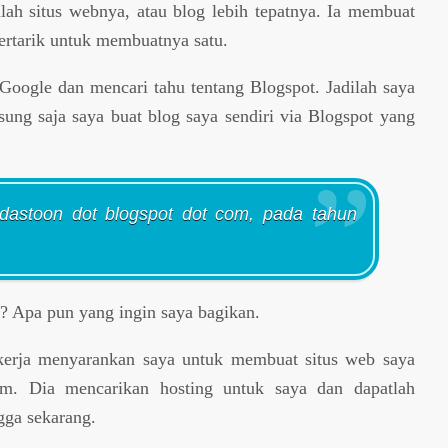
lah situs webnya, atau blog lebih tepatnya. Ia membuat
tertarik untuk membuatnya satu.
oogle dan mencari tahu tentang Blogspot. Jadilah saya
sung saja saya buat blog saya sendiri via Blogspot yang
ndastoon dot blogspot dot com, pada tahun
? Apa pun yang ingin saya bagikan.
kerja menyarankan saya untuk membuat situs web saya
om. Dia mencarikan hosting untuk saya dan dapatlah
gga sekarang.