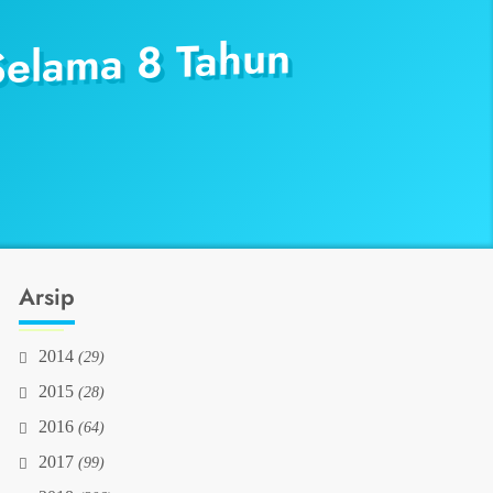
Selama 8 Tahun
Arsip
2014
(29)
2015
(28)
2016
(64)
2017
(99)