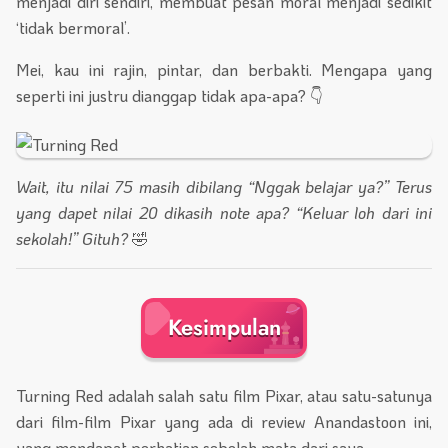
menjadi diri sendiri, membuat pesan moral menjadi sedikit
‘tidak bermoral’.
Mei, kau ini rajin, pintar, dan berbakti. Mengapa yang
seperti ini justru dianggap tidak apa-apa? 👇
Wait, itu nilai 75 masih dibilang “Nggak belajar ya?” Terus
yang dapet nilai 20 dikasih note apa? “Keluar loh dari ini
sekolah!” Gituh?
🤣
Kesimpulan
Turning Red adalah salah satu film Pixar, atau satu-satunya
dari film-film Pixar yang ada di review Anandastoon ini,
yang mendapat perhatian sebelah mata dari saya.