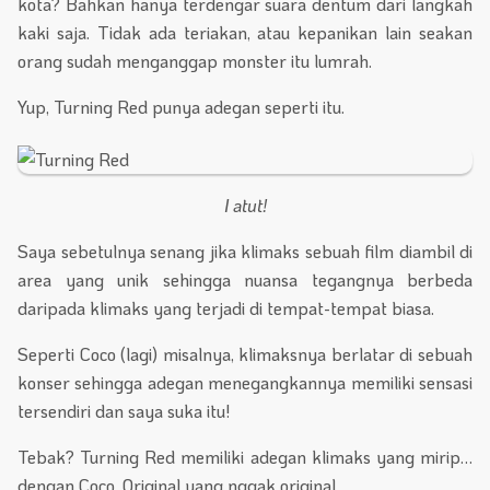
kota? Bahkan hanya terdengar suara dentum dari langkah
kaki saja. Tidak ada teriakan, atau kepanikan lain seakan
orang sudah menganggap monster itu lumrah.
Yup, Turning Red punya adegan seperti itu.
I atut!
Saya sebetulnya senang jika klimaks sebuah film diambil di
area yang unik sehingga nuansa tegangnya berbeda
daripada klimaks yang terjadi di tempat-tempat biasa.
Seperti Coco (lagi) misalnya, klimaksnya berlatar di sebuah
konser sehingga adegan menegangkannya memiliki sensasi
tersendiri dan saya suka itu!
Tebak? Turning Red memiliki adegan klimaks yang mirip…
dengan Coco. Original yang nggak original.