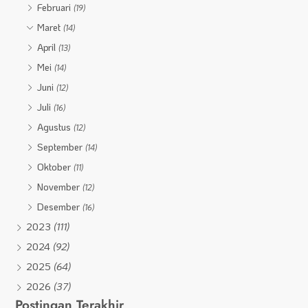
Februari
(19)
Maret
(14)
April
(13)
Mei
(14)
Juni
(12)
Juli
(16)
Agustus
(12)
September
(14)
Oktober
(11)
November
(12)
Desember
(16)
2023
(111)
2024
(92)
2025
(64)
2026
(37)
Postingan Terakhir