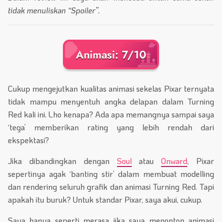
tidak menuliskan “Spoiler”.
Animasi: 7/10
Cukup mengejutkan kualitas animasi sekelas Pixar ternyata
tidak mampu menyentuh angka delapan dalam Turning
Red kali ini. Lho kenapa? Ada apa memangnya sampai saya
‘tega’ memberikan rating yang lebih rendah dari
ekspektasi?
Jika dibandingkan dengan
Soul
atau
Onward
, Pixar
sepertinya agak ‘banting stir’ dalam membuat modelling
dan rendering seluruh grafik dan animasi Turning Red. Tapi
apakah itu buruk? Untuk standar Pixar, saya akui, cukup.
Saya hanya seperti merasa jika saya menonton animasi