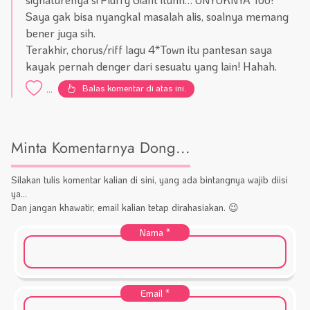
Saya gak bisa nyangkal masalah alis, soalnya memang
bener juga sih.
Terakhir, chorus/riff lagu 4*Town itu pantesan saya
kayak pernah denger dari sesuatu yang lain! Hahah.
Balas komentar di atas ini.
...
Minta Komentarnya Dong...
Silakan tulis komentar kalian di sini, yang ada bintangnya wajib diisi
ya...
Dan jangan khawatir, email kalian tetap dirahasiakan. 😉
Nama
*
Email
*