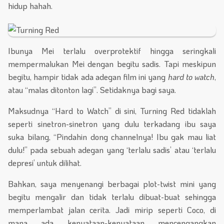
hidup hahah.
Ibunya Mei terlalu overprotektif hingga seringkali
mempermalukan Mei dengan begitu sadis. Tapi meskipun
begitu, hampir tidak ada adegan film ini yang
hard to watch
,
atau “malas ditonton lagi”. Setidaknya bagi saya.
Maksudnya “Hard to Watch” di sini, Turning Red tidaklah
seperti sinetron-sinetron yang dulu terkadang ibu saya
suka bilang, “Pindahin dong channelnya! Ibu gak mau liat
dulu!” pada sebuah adegan yang ‘terlalu sadis’ atau ‘terlalu
depresi’ untuk dilihat.
Bahkan, saya menyenangi berbagai plot-twist mini yang
begitu mengalir dan tidak terlalu dibuat-buat sehingga
memperlambat jalan cerita. Jadi mirip seperti Coco, di
mana ada kenyataan-kenyataan mencengangkan