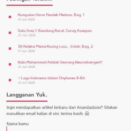
Kumpulan Horor Pendek Medsos, Bag. 1
31 Juli 2026
Satu Area 1: Bandung Barat, Curug Aseupan
27 Juli 2026
30 Koleksi Meme Kucing Lucu… Entah, Bag. 2
17 Juli 2026
Nabi Muhammad Adalah Seorang Neurodivergent?
14 Juli 2026
✨
Lagu Indonesia dalam Chiptunes 8-Bit
12 Juli 2026
Langganan Yuk.
Ingin mendapatkan artikel terbaru dari Anandastoon? Silakan
masukkan email kalian di sini, terima kasih. 🤗
Nama kamu