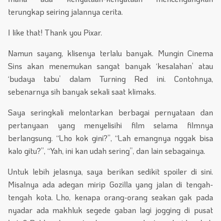
terungkap seiring jalannya cerita.
I like that! Thank you Pixar.
Namun sayang, klisenya terlalu banyak. Mungin Cinema
Sins akan menemukan sangat banyak ‘kesalahan’ atau
‘budaya tabu’ dalam Turning Red ini. Contohnya,
sebenarnya sih banyak sekali saat klimaks.
Saya seringkali melontarkan berbagai pernyataan dan
pertanyaan yang menyelisihi film selama filmnya
berlangsung. “Lho kok gini?”, “Lah emangnya nggak bisa
kalo gitu?”, “Yah, ini kan udah sering”, dan lain sebagainya.
Untuk lebih jelasnya, saya berikan sedikit spoiler di sini.
Misalnya ada adegan mirip Gozilla yang jalan di tengah-
tengah kota. Lho, kenapa orang-orang seakan gak pada
nyadar ada makhluk segede gaban lagi jogging di pusat