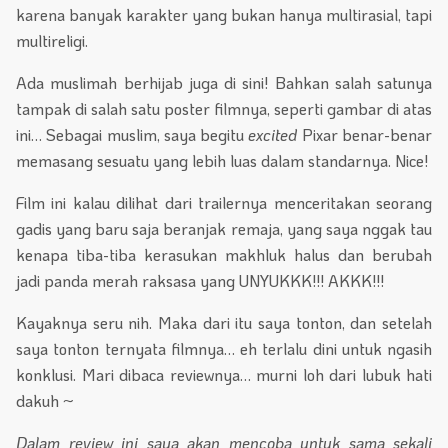
karena banyak karakter yang bukan hanya multirasial, tapi
multireligi.
Ada muslimah berhijab juga di sini! Bahkan salah satunya
tampak di salah satu poster filmnya, seperti gambar di atas
ini… Sebagai muslim, saya begitu
excited
Pixar benar-benar
memasang sesuatu yang lebih luas dalam standarnya. Nice!
Film ini kalau dilihat dari trailernya menceritakan seorang
gadis yang baru saja beranjak remaja, yang saya nggak tau
kenapa tiba-tiba kerasukan makhluk halus dan berubah
jadi panda merah raksasa yang UNYUKKK!!! AKKK!!!
Kayaknya seru nih. Maka dari itu saya tonton, dan setelah
saya tonton ternyata filmnya… eh terlalu dini untuk ngasih
konklusi. Mari dibaca reviewnya… murni loh dari lubuk hati
dakuh ~
Dalam review ini saya akan mencoba untuk sama sekali