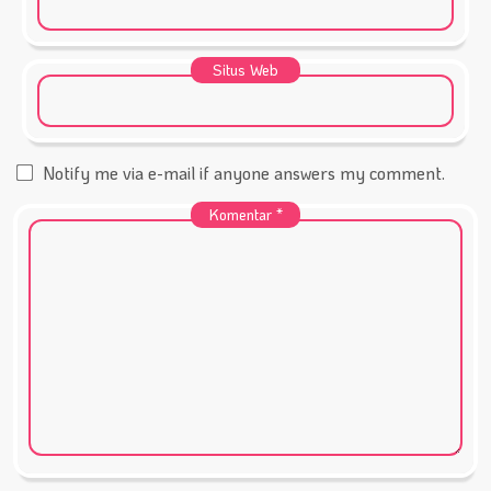
Situs Web
Notify me via e-mail if anyone answers my comment.
Komentar
*