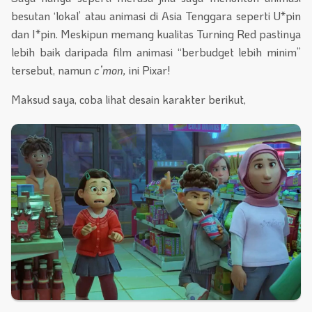
besutan ‘lokal’ atau animasi di Asia Tenggara seperti U*pin
dan I*pin. Meskipun memang kualitas Turning Red pastinya
lebih baik daripada film animasi “berbudget lebih minim”
tersebut, namun
c’mon,
ini Pixar!
Maksud saya, coba lihat desain karakter berikut,