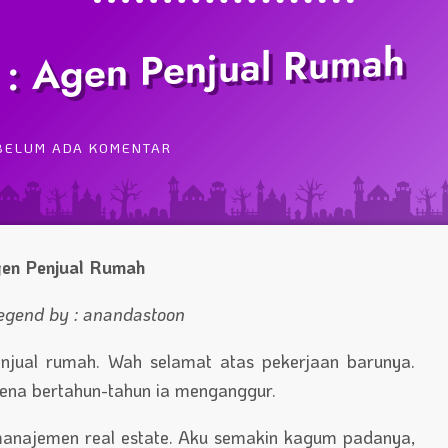
 : Agen Penjual Rumah
BELUM ADA KOMENTAR
en Penjual Rumah
egend by : anandastoon
njual rumah. Wah selamat atas pekerjaan barunya.
ena bertahun-tahun ia menganggur.
manajemen real estate. Aku semakin kagum padanya,