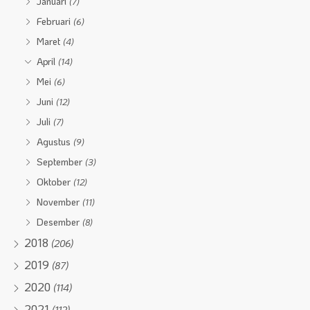
Januari
(7)
Februari
(6)
Maret
(4)
April
(14)
Mei
(6)
Juni
(12)
Juli
(7)
Agustus
(9)
September
(3)
Oktober
(12)
November
(11)
Desember
(8)
2018
(206)
2019
(87)
2020
(114)
2021
(112)