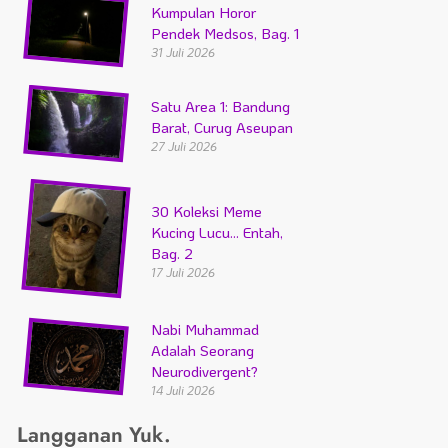
Kumpulan Horor
Pendek Medsos, Bag. 1
31 Juli 2026
Satu Area 1: Bandung
Barat, Curug Aseupan
27 Juli 2026
30 Koleksi Meme
Kucing Lucu… Entah,
Bag. 2
17 Juli 2026
Nabi Muhammad
Adalah Seorang
Neurodivergent?
14 Juli 2026
Langganan Yuk.