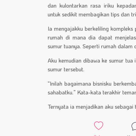
dan kulontarkan rasa iriku kepad
untuk sedikit membagikan tips dan t
Ia mengajakku berkeliling kompleks
rumah di mana dia dapat menjelas
sumur tuanya. Seperti rumah dalam
Aku kemudian dibawa ke sumur tua 
sumur tersebut.
“Inilah bagaimana bisnisku berkem
sahabatku.” Kata-kata terakhir tema
Ternyata ia menjadikan aku sebagai 