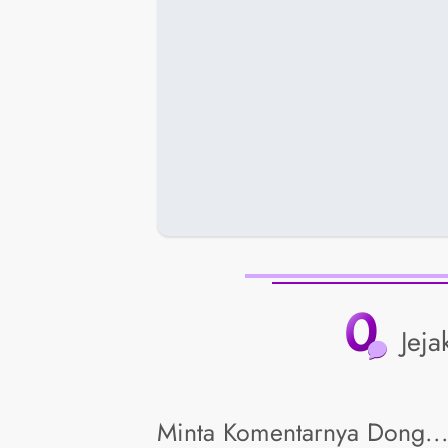
0
Jeja
Minta Komentarnya Dong..