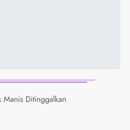
k Manis Ditinggalkan
.