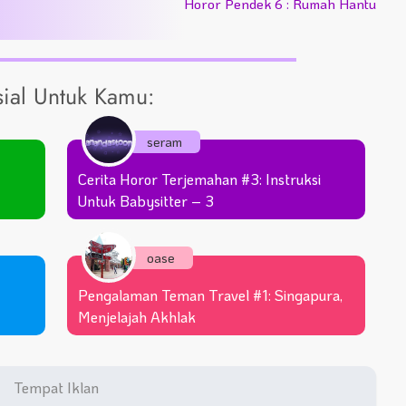
Horor Pendek 6 : Rumah Hantu
ial Untuk Kamu:
seram
Cerita Horor Terjemahan #3: Instruksi
Untuk Babysitter – 3
oase
g
Pengalaman Teman Travel #1: Singapura,
Menjelajah Akhlak