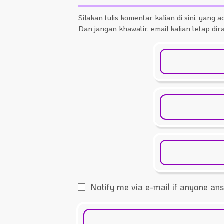
Silakan tulis komentar kalian di sini, yang ad
Dan jangan khawatir, email kalian tetap di
Notify me via e-mail if anyone a