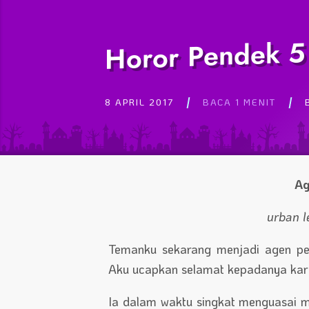
Horor Pendek 5
8 APRIL 2017
BACA 1 MENIT
Ag
urban l
Temanku sekarang menjadi agen pe
Aku ucapkan selamat kepadanya kar
Ia dalam waktu singkat menguasai 