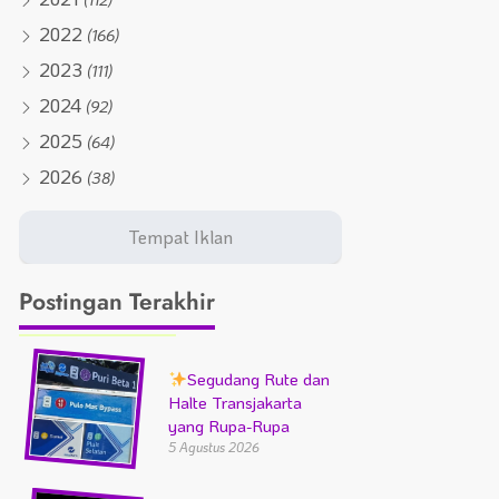
2022
(166)
2023
(111)
2024
(92)
2025
(64)
2026
(38)
Postingan Terakhir
Segudang Rute dan
Halte Transjakarta
yang Rupa-Rupa
5 Agustus 2026