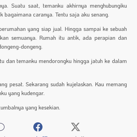
anya. Suatu saat, temanku akhirnya menghubungiku
rik bagaimana caranya. Tentu saja aku senang.
 perumahan yang siap jual. Hingga sampai ke sebuah
kan semuanya. Rumah itu antik, ada perapian dan
 dongeng-dongeng.
itu dan temanku mendorongku hingga jatuh ke dalam
bang pesat. Sekarang sudah kujelaskan. Kau memang
nku yang kudengar.
tumbalnya yang kesekian.