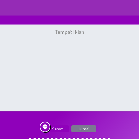
Seram
Jurnal